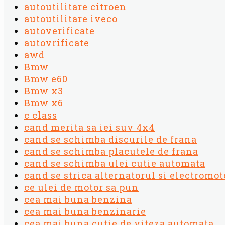
autoutilitare citroen
autoutilitare iveco
autoverificate
autovrificate
awd
Bmw
Bmw e60
Bmw x3
Bmw x6
c class
cand merita sa iei suv 4x4
cand se schimba discurile de frana
cand se schimba placutele de frana
cand se schimba ulei cutie automata
cand se strica alternatorul si electromot
ce ulei de motor sa pun
cea mai buna benzina
cea mai buna benzinarie
cea mai buna cutie de viteza automata