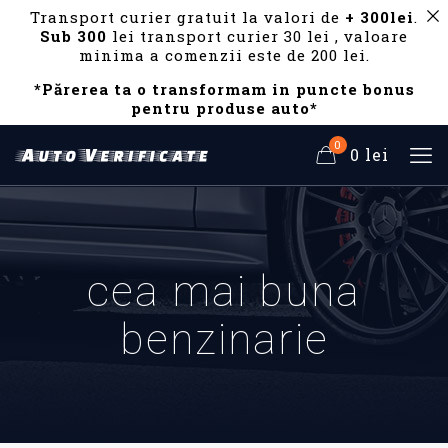
Transport curier gratuit la valori de
+ 300lei
.
Sub 300
lei transport curier 30 lei , valoare
minima a comenzii este de 200 lei.
*Părerea ta o transformam in puncte bonus
pentru produse auto*
0
0 lei
cea mai buna
benzinarie