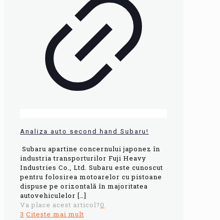
Analiza auto second hand Subaru!
Subaru apartine concernului japonez în
industria transporturilor Fuji Heavy
Industries Co., Ltd. Subaru este cunoscut
pentru folosirea motoarelor cu pistoane
dispuse pe orizontală în majoritatea
autovehiculelor
[…]
Va place acest articol?
0
3
Citeste mai mult