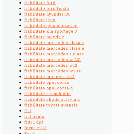
fiabilitate ford
fiabilitate ford fiesta
fiabilitate hyundai i30
fiabilitate jeep
fiabilitate jeep cherokee
fiabilitate kia sportage 3
fiabilitate mazda 2
fiabilitate mercedes clasa a
fiabilitate mercedes clasa e
fiabilitate mercedes s class
fiabilitate mercedes w 221
fiabilitate mercedes w12
fiabilitate mercedes w204
fiabilitate mondeo mk3
fiabilitate opel corsa
fiabilitate opel corsa d
fiabilitate renault clio
fiabilitate skoda octavia 2
fiabilitate toyota avensis
fiat
fiat punto
filtru dpf
focus mk3
Ford