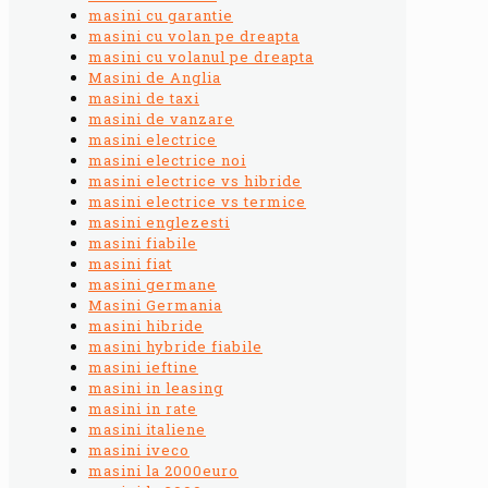
masini cu garantie
masini cu volan pe dreapta
masini cu volanul pe dreapta
Masini de Anglia
masini de taxi
masini de vanzare
masini electrice
masini electrice noi
masini electrice vs hibride
masini electrice vs termice
masini englezesti
masini fiabile
masini fiat
masini germane
Masini Germania
masini hibride
masini hybride fiabile
masini ieftine
masini in leasing
masini in rate
masini italiene
masini iveco
masini la 2000euro