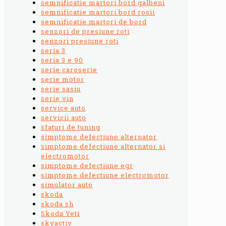
semnificatie martori bord galbeni
semnificatie martori bord rosii
semnificatie martori de bord
senzori de presiune roti
senzori presiune roti
seria 3
seria 3 e 90
serie caroserie
serie motor
serie sasiu
serie vin
service auto
servicii auto
sfaturi de tuning
simptome defectiune alternator
simptome defectiune alternator si
electromotor
simptome defectiune egr
simptome defectiune electromotor
simulator auto
skoda
skoda sh
Skoda Yeti
skyactiv