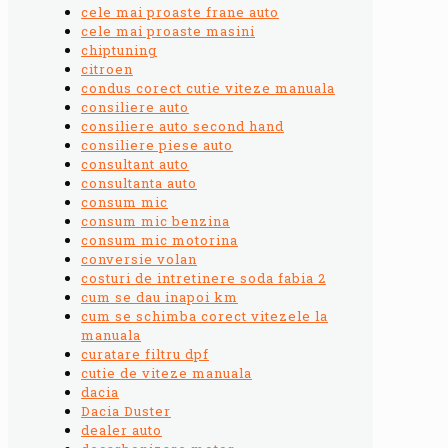
cele mai proaste frane auto
cele mai proaste masini
chiptuning
citroen
condus corect cutie viteze manuala
consiliere auto
consiliere auto second hand
consiliere piese auto
consultant auto
consultanta auto
consum mic
consum mic benzina
consum mic motorina
conversie volan
costuri de intretinere soda fabia 2
cum se dau inapoi km
cum se schimba corect vitezele la
manuala
curatare filtru dpf
cutie de viteze manuala
dacia
Dacia Duster
dealer auto