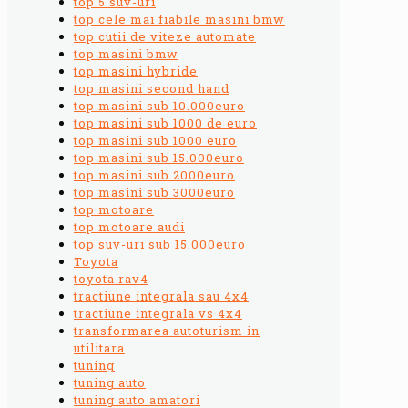
top 5 suv-uri
top cele mai fiabile masini bmw
top cutii de viteze automate
top masini bmw
top masini hybride
top masini second hand
top masini sub 10.000euro
top masini sub 1000 de euro
top masini sub 1000 euro
top masini sub 15.000euro
top masini sub 2000euro
top masini sub 3000euro
top motoare
top motoare audi
top suv-uri sub 15.000euro
Toyota
toyota rav4
tractiune integrala sau 4x4
tractiune integrala vs 4x4
transformarea autoturism in
utilitara
tuning
tuning auto
tuning auto amatori