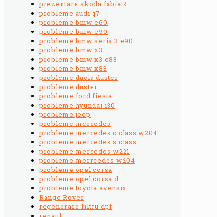
prezentare skoda fabia 2
probleme audi q7
probleme bmw e60
probleme bmw e90
probleme bmw seria 3 e90
probleme bmw x3
probleme bmw x3 e83
probleme bmw x83
probleme dacia duster
probleme duster
probleme ford fiesta
probleme hyundai i30
probleme jeep
probleme mercedes
probleme mercedes c class w204
probleme mercedes s class
probleme mercedes w221
probleme merrcedes w204
probleme opel corsa
probleme opel corsa d
probleme toyota avensis
Range Rover
regenerare filtru dpf
renault