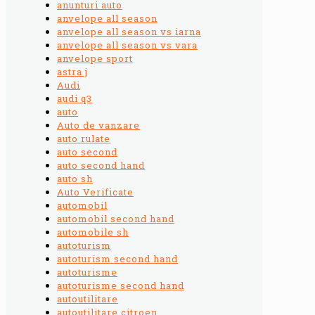
anunturi auto
anvelope all season
anvelope all season vs iarna
anvelope all season vs vara
anvelope sport
astra j
Audi
audi q3
auto
Auto de vanzare
auto rulate
auto second
auto second hand
auto sh
Auto Verificate
automobil
automobil second hand
automobile sh
autoturism
autoturism second hand
autoturisme
autoturisme second hand
autoutilitare
autoutilitare citroen