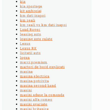
kia
kia sportage
kit ambreiaj
km dati inapoi
km reali
km reali vs km dati inapoi
Land Rover
leasing auto
leasing auto rulate
Lexus
Lexus RX
licitatii auto
logan
marci premium
martori de bord explicati
masina
masina electrica
masina potrivita
masina second hand
masini
masini aduse la comanda
masini alfa romeo
masini avariate
masini britanice