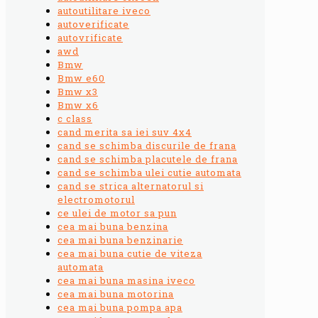
autoutilitare iveco
autoverificate
autovrificate
awd
Bmw
Bmw e60
Bmw x3
Bmw x6
c class
cand merita sa iei suv 4x4
cand se schimba discurile de frana
cand se schimba placutele de frana
cand se schimba ulei cutie automata
cand se strica alternatorul si
electromotorul
ce ulei de motor sa pun
cea mai buna benzina
cea mai buna benzinarie
cea mai buna cutie de viteza
automata
cea mai buna masina iveco
cea mai buna motorina
cea mai buna pompa apa