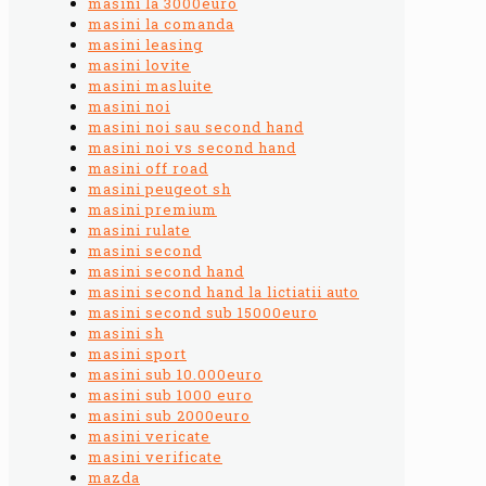
masini la 3000euro
masini la comanda
masini leasing
masini lovite
masini masluite
masini noi
masini noi sau second hand
masini noi vs second hand
masini off road
masini peugeot sh
masini premium
masini rulate
masini second
masini second hand
masini second hand la lictiatii auto
masini second sub 15000euro
masini sh
masini sport
masini sub 10.000euro
masini sub 1000 euro
masini sub 2000euro
masini vericate
masini verificate
mazda