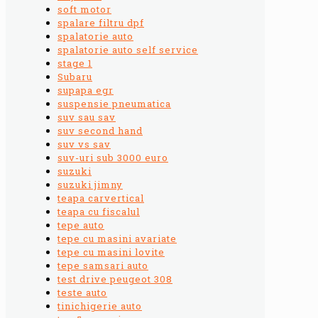
soft motor
spalare filtru dpf
spalatorie auto
spalatorie auto self service
stage 1
Subaru
supapa egr
suspensie pneumatica
suv sau sav
suv second hand
suv vs sav
suv-uri sub 3000 euro
suzuki
suzuki jimny
teapa carvertical
teapa cu fiscalul
tepe auto
tepe cu masini avariate
tepe cu masini lovite
tepe samsari auto
test drive peugeot 308
teste auto
tinichigerie auto