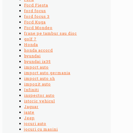
Ford Fiesta
ford focus
ford focus 3
Ford Kuga
Ford Mondeo
frane pe tambur sau disc
golf 7
Honda
honda accord
hyundai
hyundai ix35
import auto
import auto germania
import auto sh
impozit auto
Infiniti
inspector auto
istoric vehicul
Jaguar
jante
Jeep
jocuri auto
jocuri cu masini