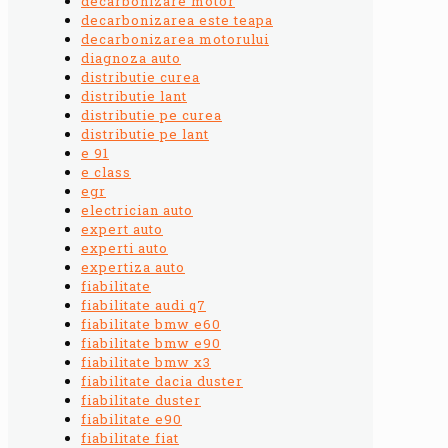
decarbonizare motor
decarbonizarea este teapa
decarbonizarea motorului
diagnoza auto
distributie curea
distributie lant
distributie pe curea
distributie pe lant
e 91
e class
egr
electrician auto
expert auto
experti auto
expertiza auto
fiabilitate
fiabilitate audi q7
fiabilitate bmw e60
fiabilitate bmw e90
fiabilitate bmw x3
fiabilitate dacia duster
fiabilitate duster
fiabilitate e90
fiabilitate fiat