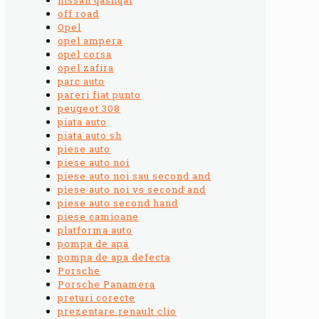
off road
Opel
opel ampera
opel corsa
opel zafira
parc auto
pareri fiat punto
peugeot 308
piata auto
piata auto sh
piese auto
piese auto noi
piese auto noi sau second and
piese auto noi vs second and
piese auto second hand
piese camioane
platforma auto
pompa de apa
pompa de apa defecta
Porsche
Porsche Panamera
preturi corecte
prezentare renault clio