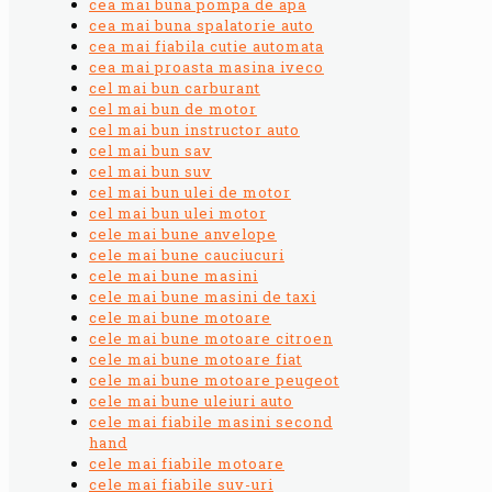
cea mai buna pompa de apa
cea mai buna spalatorie auto
cea mai fiabila cutie automata
cea mai proasta masina iveco
cel mai bun carburant
cel mai bun de motor
cel mai bun instructor auto
cel mai bun sav
cel mai bun suv
cel mai bun ulei de motor
cel mai bun ulei motor
cele mai bune anvelope
cele mai bune cauciucuri
cele mai bune masini
cele mai bune masini de taxi
cele mai bune motoare
cele mai bune motoare citroen
cele mai bune motoare fiat
cele mai bune motoare peugeot
cele mai bune uleiuri auto
cele mai fiabile masini second
hand
cele mai fiabile motoare
cele mai fiabile suv-uri