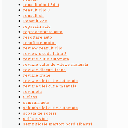
renault clio 1.5dci
renault clio 3
renault sh
Renault Zoe
reparatii auto
reprezentante auto
resoftare auto
resoftare motor
review reanult clio
review skoda fabia 2
revizie cutie automata
revizie cutie de viteze manuala
revizie discuri frana
revizie frane
revizie ulei cutie automata
revizie ulei cutie manuala
rovinieta
S class
samsari auto
schimb ulei cutie automata
scoala de soferi
self service
semnificaie martori bord albastri