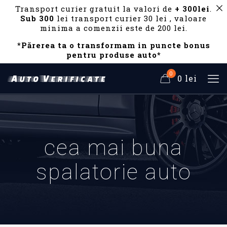
Transport curier gratuit la valori de
+ 300lei
.
Sub 300
lei transport curier 30 lei , valoare
minima a comenzii este de 200 lei.
*Părerea ta o transformam in puncte bonus
pentru produse auto*
0
0 lei
cea mai buna
spalatorie auto