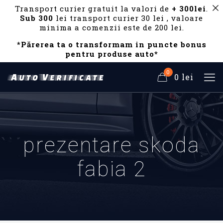
Transport curier gratuit la valori de
+ 300lei
.
Sub 300
lei transport curier 30 lei , valoare
minima a comenzii este de 200 lei.
*Părerea ta o transformam in puncte bonus
pentru produse auto*
0
0 lei
prezentare skoda
fabia 2