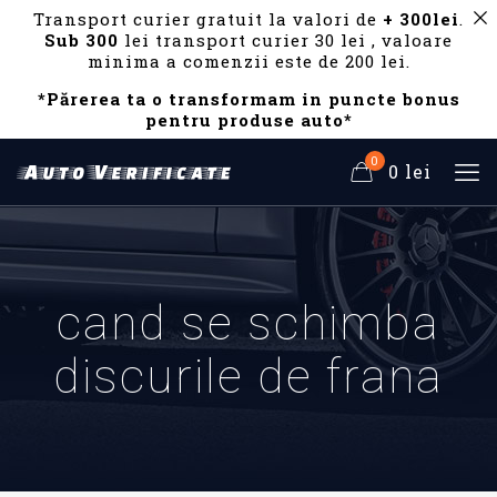
Transport curier gratuit la valori de
+ 300lei
.
Sub 300
lei transport curier 30 lei , valoare
minima a comenzii este de 200 lei.
*Părerea ta o transformam in puncte bonus
pentru produse auto*
0
0 lei
cand se schimba
discurile de frana