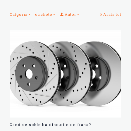
Catgoria
etichete
Autor
Arata tot
Cand se schimba discurile de frana?