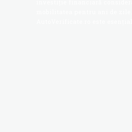
investiție financiară considera
mobilitatea pentru ani de zile
AutoVerificate.ro este esenția