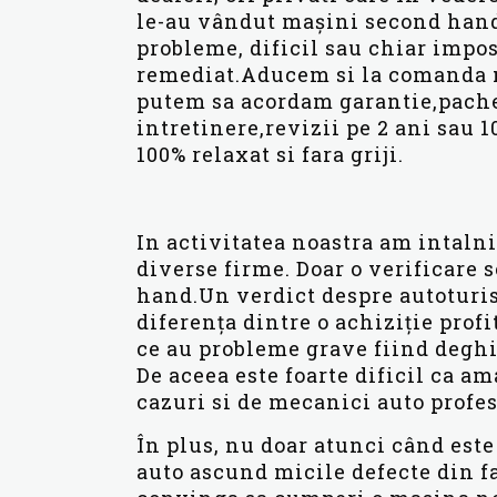
le-au vândut mașini second hand
probleme, dificil sau chiar impos
remediat.Aducem si la comanda 
putem sa acordam garantie,pach
intretinere,revizii pe 2 ani sau 
100% relaxat si fara griji.
In activitatea noastra am intaln
diverse firme. Doar o verificare
hand.Un verdict despre autoturis
diferența dintre o achiziție profi
ce au probleme grave fiind deghi
De aceea este foarte dificil ca am
cazuri si de mecanici auto profesio
În plus, nu doar atunci când este
auto ascund micile defecte din fa