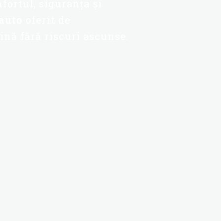
nfortul, siguranța și
 auto
oferit de
ină fără riscuri ascunse.