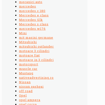
mecanici auto
mercedes
mercedes c 180
Mercedes e class
Mercedes Glk
Mercedes s class
mercedes w176
Mini
mit masini germane
Mitsubishi
mitsubishi outlander
motoare 3 cilindri
motoare fiat
motoare in 3 cilindri
motorsport
muscle car
Mustang
nativeadvertising.ro
Nissan
nissan qashqai
off road
Opel
opel ampera
opel corsa