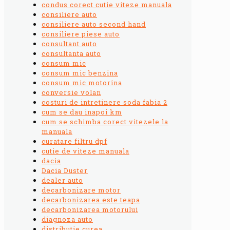
condus corect cutie viteze manuala
consiliere auto
consiliere auto second hand
consiliere piese auto
consultant auto
consultanta auto
consum mic
consum mic benzina
consum mic motorina
conversie volan
costuri de intretinere soda fabia 2
cum se dau inapoi km
cum se schimba corect vitezele la
manuala
curatare filtru dpf
cutie de viteze manuala
dacia
Dacia Duster
dealer auto
decarbonizare motor
decarbonizarea este teapa
decarbonizarea motorului
diagnoza auto
distributie curea