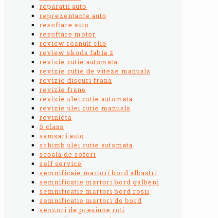
reparatii auto
reprezentante auto
resoftare auto
resoftare motor
review reanult clio
review skoda fabia 2
revizie cutie automata
revizie cutie de viteze manuala
revizie discuri frana
revizie frane
revizie ulei cutie automata
revizie ulei cutie manuala
rovinieta
S class
samsari auto
schimb ulei cutie automata
scoala de soferi
self service
semnificaie martori bord albastri
semnificatie martori bord galbeni
semnificatie martori bord rosii
semnificatie martori de bord
senzori de presiune roti