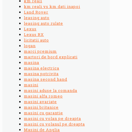
km reali
km reali vs km dati inapoi
Land Rover
leasing auto
leasing auto rulate
Lexus
Lexus RX
licitatii auto
logan
marci premium
martori de bord explicati
masina
masina electrica
masina potrivita
masina second hand
masini
masini aduse la comanda
masini alfa romeo
masini avariate
masini britanice
masini cu garantie
masini cu volan pe dreapta
masini cu volanul pe dreapta
Masini de Anglia