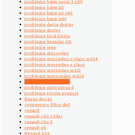
probleme bmw seria 3 e90
probleme bmw x3
probleme bmw x3 e83
probleme bmw x83
probleme dacia duster
probleme duster
probleme ford fiesta
probleme hyundai i30
probleme jeep
probleme mercedes
probleme mercedes c class w204
probleme mercedes s class
probleme mercedes w221
probleme merrcedes w204
probleme opel corsa
probleme opel corsa d
probleme toyota avensis
Range Rover
regenerare filtru dpf
renault
renault clio 1.5dci
renault clio 3
renault sh
Renault Zoe