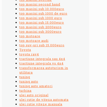
top masini second hand
top masini sub 10.000euro
top masini sub 1000 de euro
top masini sub 1000 euro
top masini sub 15.000euro
top masini sub 2000euro
top masini sub 3000euro
top motoare
top motoare audi
top suv-uri sub 15.000euro
Toyota
toyota rav4
tractiune integrala sau 4x4
tractiune integrala vs 4x4
transformarea autoturism in
utilitara
tuning
tuning auto
tuning auto amatori
turbina
ulei auto original
ulei cutie de viteza automata
ulei cutie viteze manuala