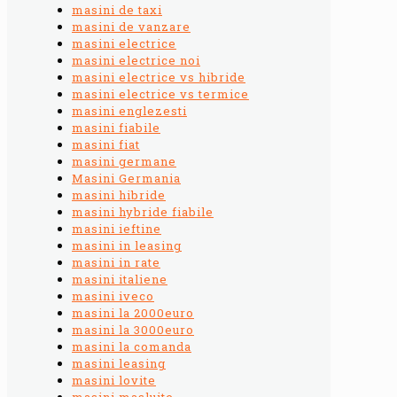
masini de taxi
masini de vanzare
masini electrice
masini electrice noi
masini electrice vs hibride
masini electrice vs termice
masini englezesti
masini fiabile
masini fiat
masini germane
Masini Germania
masini hibride
masini hybride fiabile
masini ieftine
masini in leasing
masini in rate
masini italiene
masini iveco
masini la 2000euro
masini la 3000euro
masini la comanda
masini leasing
masini lovite
masini masluite