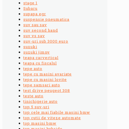
stage 1
Subaru
supapa egr
suspensie pneumatica
suv sau sav
suv second hand
suv vs sav
suv-uri sub 3000 euro
suzuki
suzuki jimny
teapa carvertical
teapa cu fiscalul
tepe auto
tepe cu masini avariate
tepe cu masini lovite
tepe samsari auto
test drive peugeot 308
teste auto
tinichigerie auto
top 5 suv-uri
top cele mai fiabile masini bmw
top cutii de viteze automate
top masini bmw
top masini hybride