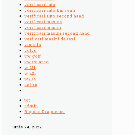
verificari auto
verificari auto km reali
verificari auto second hand
verificari masina
verificari masini
verificari masini second hand
veriicari masini de taxi
vin info
volvo
vw golf
vw touareg
w 211
w 221
w204
zafira
tot
admin
Bogdan Dragoescu
iunie 24, 2022