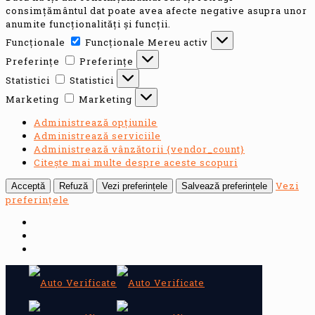
consimțământul dat poate avea afecte negative asupra unor
anumite funcționalități și funcții.
Funcționale
Funcționale
Mereu activ
Preferințe
Preferințe
Statistici
Statistici
Marketing
Marketing
Administrează opțiunile
Administrează serviciile
Administrează vânzătorii {vendor_count}
Citește mai multe despre aceste scopuri
Vezi
Acceptă
Refuză
Vezi preferințele
Salvează preferințele
preferințele