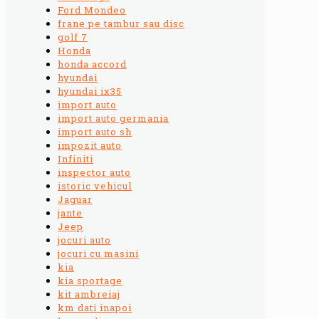
Ford Mondeo
frane pe tambur sau disc
golf 7
Honda
honda accord
hyundai
hyundai ix35
import auto
import auto germania
import auto sh
impozit auto
Infiniti
inspector auto
istoric vehicul
Jaguar
jante
Jeep
jocuri auto
jocuri cu masini
kia
kia sportage
kit ambreiaj
km dati inapoi