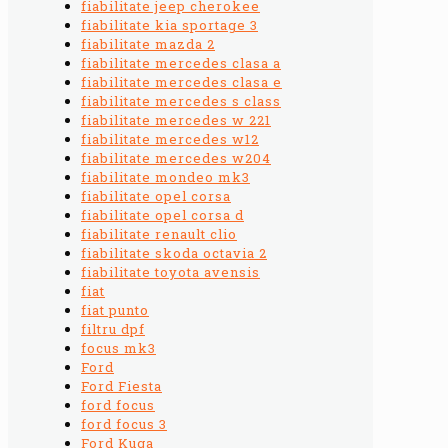
fiabilitate jeep cherokee
fiabilitate kia sportage 3
fiabilitate mazda 2
fiabilitate mercedes clasa a
fiabilitate mercedes clasa e
fiabilitate mercedes s class
fiabilitate mercedes w 221
fiabilitate mercedes w12
fiabilitate mercedes w204
fiabilitate mondeo mk3
fiabilitate opel corsa
fiabilitate opel corsa d
fiabilitate renault clio
fiabilitate skoda octavia 2
fiabilitate toyota avensis
fiat
fiat punto
filtru dpf
focus mk3
Ford
Ford Fiesta
ford focus
ford focus 3
Ford Kuga