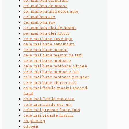
cel mai bun carburant
cel mai bun de motor
cel mai bun instructor auto
cel mai bun sav
cel mai bun suv
cel mai bun ulei de motor
cel mai bun ulei motor
cele mai bune anvelope
cele mai bune cauciucuri
cele mai bune masini
cele mai bune masini de taxi
cele mai bune motoare
cele mai bune motoare citroen
cele mai bune motoare fiat
cele mai bune motoare peugeot
cele mai bune uleiuri auto
cele mai fiabile masini second
hand
cele mai fiabile motoare
cele mai fiabile suv-uri
cele mai proaste frane auto
cele mai proaste masini
chiptuning
citroen