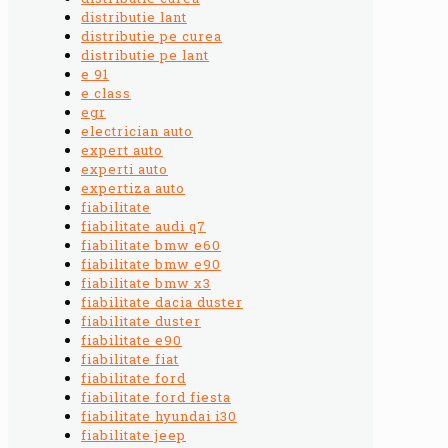
distributie lant
distributie pe curea
distributie pe lant
e 91
e class
egr
electrician auto
expert auto
experti auto
expertiza auto
fiabilitate
fiabilitate audi q7
fiabilitate bmw e60
fiabilitate bmw e90
fiabilitate bmw x3
fiabilitate dacia duster
fiabilitate duster
fiabilitate e90
fiabilitate fiat
fiabilitate ford
fiabilitate ford fiesta
fiabilitate hyundai i30
fiabilitate jeep