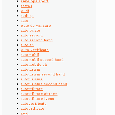
anvelope sport
astra j
Audi
audi q3
auto
Auto de vanzare
auto rulate
auto second
auto second hand
auto sh
Auto Verificate
automobil
automobil second hand
automobile sh
autoturism
autoturism second hand
autoturisme
autoturisme second hand
autoutilitare
autoutilitare citroen
autoutilitare iveco
autoverificate
autovrificate
awd