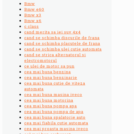
Bmw
Bmw e60
Bmw x3
Bmw x6
c class
cand merita sa iei suv 4x4
cand se schimba discurile de frana
cand se schimba placutele de frana
cand se schimba ulei cutie automata
cand se strica alternatorul si
electromotorul
ce ulei de motor sa pun
cea mai buna benzina
cea mai buna benzinarie
cea mai buna cutie de viteza
automata
cea mai buna masina iveco
cea mai buna motorina
cea mai buna pompa apa
cea mai buna pompa de apa
cea mai buna spalatorie auto
cea mai fiabila cutie automata
cea mai proasta masina iveco