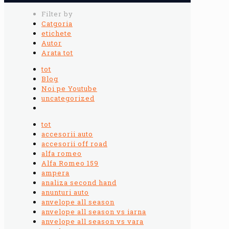
Filter by
Catgoria
etichete
Autor
Arata tot
tot
Blog
Noi pe Youtube
uncategorized
tot
accesorii auto
accesorii off road
alfa romeo
Alfa Romeo 159
ampera
analiza second hand
anunturi auto
anvelope all season
anvelope all season vs iarna
anvelope all season vs vara