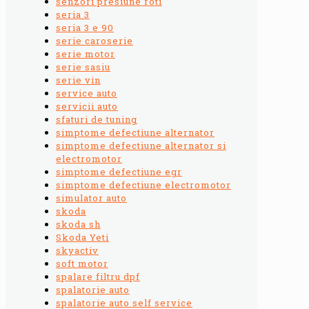
senzori presiune roti
seria 3
seria 3 e 90
serie caroserie
serie motor
serie sasiu
serie vin
service auto
servicii auto
sfaturi de tuning
simptome defectiune alternator
simptome defectiune alternator si
electromotor
simptome defectiune egr
simptome defectiune electromotor
simulator auto
skoda
skoda sh
Skoda Yeti
skyactiv
soft motor
spalare filtru dpf
spalatorie auto
spalatorie auto self service