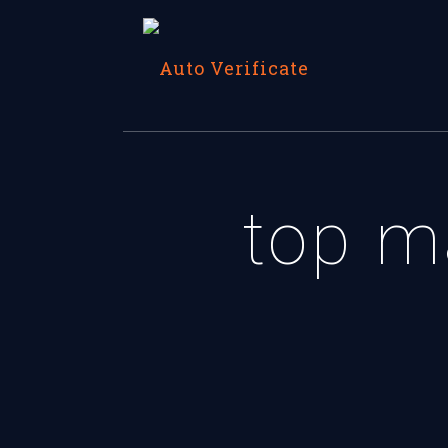
top m