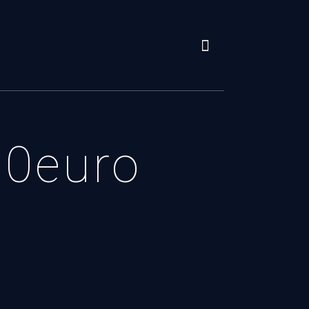
00euro