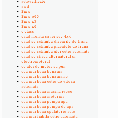
autovrificate
awd
Bmw
Bmw e60
Bmw x3
Bmw x6
c class
cand merita sa iei suv 4x4
cand se schimba discurile de frana
cand se schimba placutele de frana
cand se schimba ulei cutie automata
cand se strica alternatorul si
electromotorul
ce ulei de motor sa pun
cea mai buna benzina
cea mai buna benzinarie
cea mai buna cutie de viteza
automata
cea mai buna masina iveco
cea mai buna motorina
cea mai buna pompa apa
cea mai buna pompa de apa
cea mai buna spalatorie auto
cea mai fiabila cutie automata