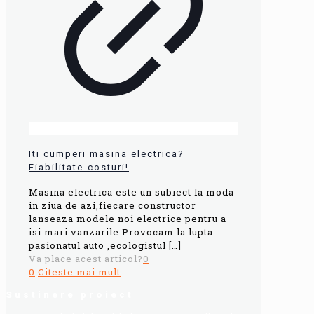
Iti cumperi masina electrica?
Fiabilitate-costuri!
Masina electrica este un subiect la moda
in ziua de azi,fiecare constructor
lanseaza modele noi electrice pentru a
isi mari vanzarile.Provocam la lupta
pasionatul auto ,ecologistul
[…]
Va place acest articol?
0
0
Citeste mai mult
Sustinere proiect