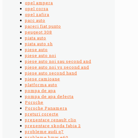
opel ampera
opel corsa
opel zafira
parc auto
pareri fiat punto
peugeot 308
piata auto
piata auto sh
piese auto
piese auto noi
piese auto noi sau second and
piese auto noi vs second and
piese auto second hand
piese camioane
platforma auto
pompa de apa
pompa de apa defecta
Porsche
Porsche Panamera
preturi corecte
prezentare renault clio
prezentare skoda fabia 2
probleme audi q7
probleme bmw e60