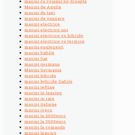
masini cu volanul pe dreapta
Masini de Anglia
masini de taxi
masini de vanzare
masini electrice
masini electrice noi
masini electrice vs hibride
masini electrice vs termice
masini englezesti
masini fiabile
masini fiat
masini germane
Masini Germania
masini hibride
masini hybride fiabile
masini ieftine
masini in leasing
masini in rate
masini italiene
masini iveco
masini la 2000euro
masini la 3000euro
masini la comanda
masini leasing