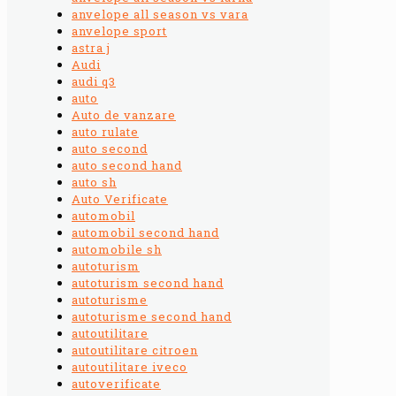
anvelope all season vs vara
anvelope sport
astra j
Audi
audi q3
auto
Auto de vanzare
auto rulate
auto second
auto second hand
auto sh
Auto Verificate
automobil
automobil second hand
automobile sh
autoturism
autoturism second hand
autoturisme
autoturisme second hand
autoutilitare
autoutilitare citroen
autoutilitare iveco
autoverificate