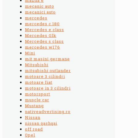
mazda 6
mecanic auto
mecanici auto
mercedes
mercedes c 180
Mercedes e class
Mercedes Glk
Mercedes s class
mercedes w176
Mini
mit masini germane
Mitsubishi
mitsubishi outlander
motoare 3 cilindri
motoare fiat
motoare in 3 cilindri
motorsport
muscle car
Mustang
nativeadvertising.ro
Nissan
nissan qashqai
off road
Opel