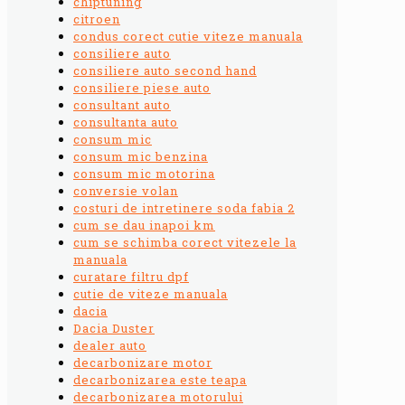
chiptuning
citroen
condus corect cutie viteze manuala
consiliere auto
consiliere auto second hand
consiliere piese auto
consultant auto
consultanta auto
consum mic
consum mic benzina
consum mic motorina
conversie volan
costuri de intretinere soda fabia 2
cum se dau inapoi km
cum se schimba corect vitezele la
manuala
curatare filtru dpf
cutie de viteze manuala
dacia
Dacia Duster
dealer auto
decarbonizare motor
decarbonizarea este teapa
decarbonizarea motorului