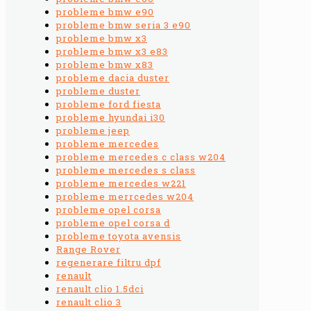
probleme bmw e90
probleme bmw seria 3 e90
probleme bmw x3
probleme bmw x3 e83
probleme bmw x83
probleme dacia duster
probleme duster
probleme ford fiesta
probleme hyundai i30
probleme jeep
probleme mercedes
probleme mercedes c class w204
probleme mercedes s class
probleme mercedes w221
probleme merrcedes w204
probleme opel corsa
probleme opel corsa d
probleme toyota avensis
Range Rover
regenerare filtru dpf
renault
renault clio 1.5dci
renault clio 3