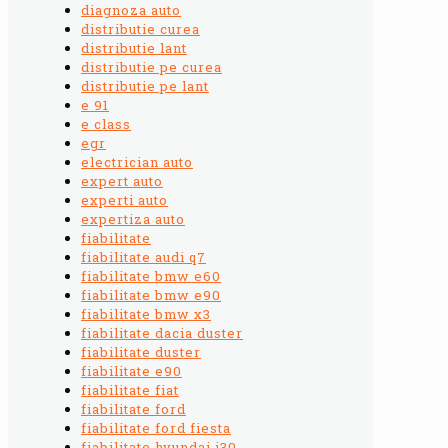
diagnoza auto
distributie curea
distributie lant
distributie pe curea
distributie pe lant
e 91
e class
egr
electrician auto
expert auto
experti auto
expertiza auto
fiabilitate
fiabilitate audi q7
fiabilitate bmw e60
fiabilitate bmw e90
fiabilitate bmw x3
fiabilitate dacia duster
fiabilitate duster
fiabilitate e90
fiabilitate fiat
fiabilitate ford
fiabilitate ford fiesta
fiabilitate hyundai i30