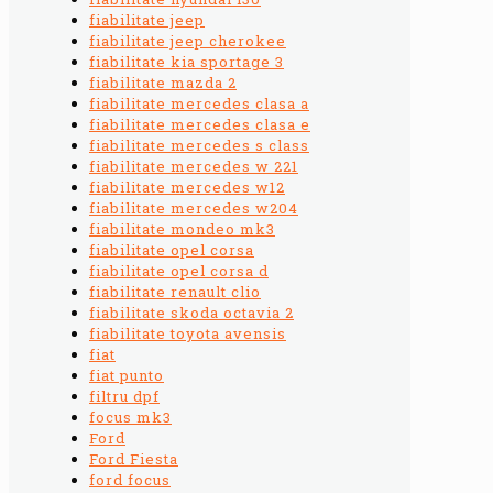
fiabilitate jeep
fiabilitate jeep cherokee
fiabilitate kia sportage 3
fiabilitate mazda 2
fiabilitate mercedes clasa a
fiabilitate mercedes clasa e
fiabilitate mercedes s class
fiabilitate mercedes w 221
fiabilitate mercedes w12
fiabilitate mercedes w204
fiabilitate mondeo mk3
fiabilitate opel corsa
fiabilitate opel corsa d
fiabilitate renault clio
fiabilitate skoda octavia 2
fiabilitate toyota avensis
fiat
fiat punto
filtru dpf
focus mk3
Ford
Ford Fiesta
ford focus