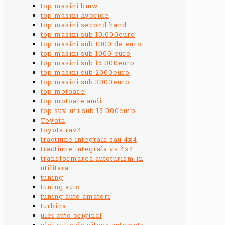
top masini bmw
top masini hybride
top masini second hand
top masini sub 10.000euro
top masini sub 1000 de euro
top masini sub 1000 euro
top masini sub 15.000euro
top masini sub 2000euro
top masini sub 3000euro
top motoare
top motoare audi
top suv-uri sub 15.000euro
Toyota
toyota rav4
tractiune integrala sau 4x4
tractiune integrala vs 4x4
transformarea autoturism in
utilitara
tuning
tuning auto
tuning auto amatori
turbina
ulei auto original
ulei cutie de viteza automata