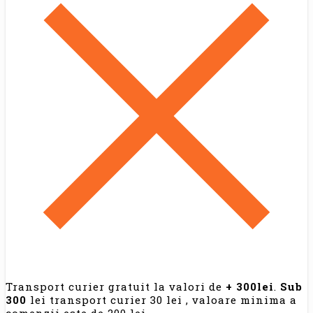
Transport curier gratuit la valori de
+ 300lei
.
Sub
300
lei transport curier 30 lei , valoare minima a
comenzii este de 200 lei.