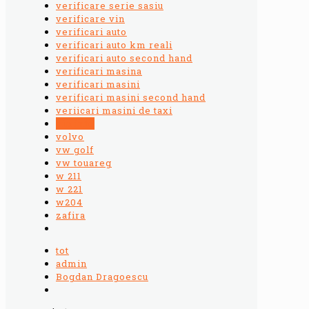
verificare serie sasiu
verificare vin
verificari auto
verificari auto km reali
verificari auto second hand
verificari masina
verificari masini
verificari masini second hand
veriicari masini de taxi
vin info
volvo
vw golf
vw touareg
w 211
w 221
w204
zafira
tot
admin
Bogdan Dragoescu