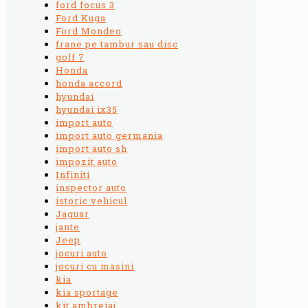
ford focus 3
Ford Kuga
Ford Mondeo
frane pe tambur sau disc
golf 7
Honda
honda accord
hyundai
hyundai ix35
import auto
import auto germania
import auto sh
impozit auto
Infiniti
inspector auto
istoric vehicul
Jaguar
jante
Jeep
jocuri auto
jocuri cu masini
kia
kia sportage
kit ambreiaj