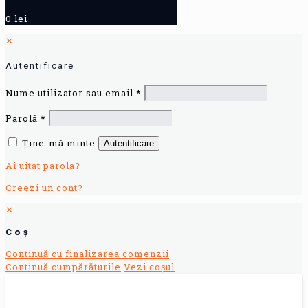
0 lei
✕
Autentificare
Nume utilizator sau email
*
Parolă
*
Ține-mă minte
Autentificare
Ai uitat parola?
Creezi un cont?
✕
Coș
Continuă cu finalizarea comenzii
Continuă cumpărăturile
Vezi coșul