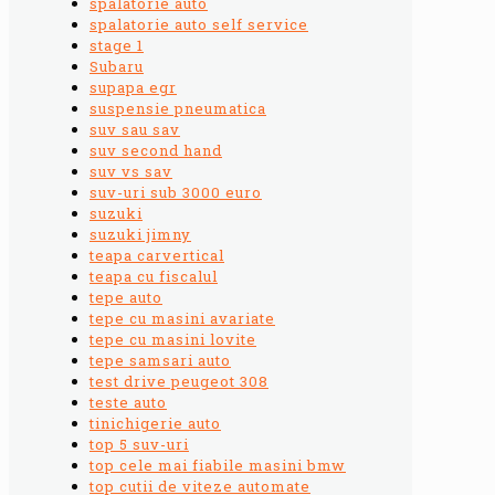
spalatorie auto
spalatorie auto self service
stage 1
Subaru
supapa egr
suspensie pneumatica
suv sau sav
suv second hand
suv vs sav
suv-uri sub 3000 euro
suzuki
suzuki jimny
teapa carvertical
teapa cu fiscalul
tepe auto
tepe cu masini avariate
tepe cu masini lovite
tepe samsari auto
test drive peugeot 308
teste auto
tinichigerie auto
top 5 suv-uri
top cele mai fiabile masini bmw
top cutii de viteze automate