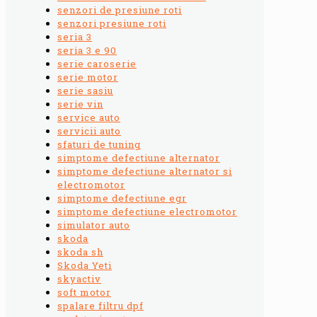
senzori de presiune roti
senzori presiune roti
seria 3
seria 3 e 90
serie caroserie
serie motor
serie sasiu
serie vin
service auto
servicii auto
sfaturi de tuning
simptome defectiune alternator
simptome defectiune alternator si
electromotor
simptome defectiune egr
simptome defectiune electromotor
simulator auto
skoda
skoda sh
Skoda Yeti
skyactiv
soft motor
spalare filtru dpf