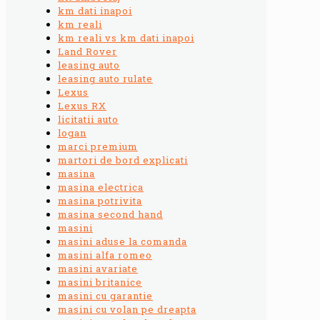
km dati inapoi
km reali
km reali vs km dati inapoi
Land Rover
leasing auto
leasing auto rulate
Lexus
Lexus RX
licitatii auto
logan
marci premium
martori de bord explicati
masina
masina electrica
masina potrivita
masina second hand
masini
masini aduse la comanda
masini alfa romeo
masini avariate
masini britanice
masini cu garantie
masini cu volan pe dreapta