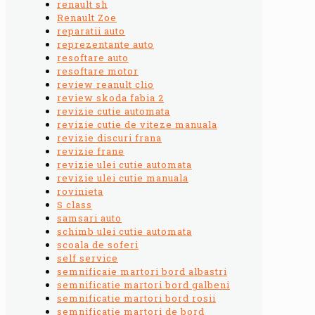
renault sh
Renault Zoe
reparatii auto
reprezentante auto
resoftare auto
resoftare motor
review reanult clio
review skoda fabia 2
revizie cutie automata
revizie cutie de viteze manuala
revizie discuri frana
revizie frane
revizie ulei cutie automata
revizie ulei cutie manuala
rovinieta
S class
samsari auto
schimb ulei cutie automata
scoala de soferi
self service
semnificaie martori bord albastri
semnificatie martori bord galbeni
semnificatie martori bord rosii
semnificatie martori de bord