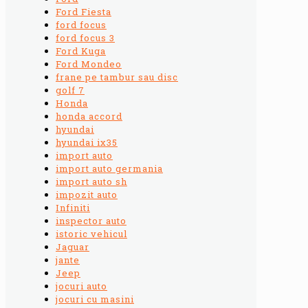
Ford Fiesta
ford focus
ford focus 3
Ford Kuga
Ford Mondeo
frane pe tambur sau disc
golf 7
Honda
honda accord
hyundai
hyundai ix35
import auto
import auto germania
import auto sh
impozit auto
Infiniti
inspector auto
istoric vehicul
Jaguar
jante
Jeep
jocuri auto
jocuri cu masini