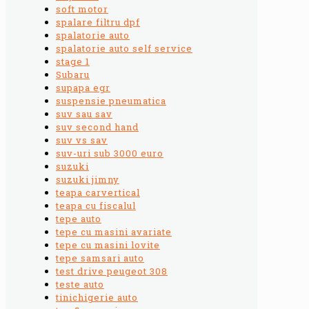
soft motor
spalare filtru dpf
spalatorie auto
spalatorie auto self service
stage 1
Subaru
supapa egr
suspensie pneumatica
suv sau sav
suv second hand
suv vs sav
suv-uri sub 3000 euro
suzuki
suzuki jimny
teapa carvertical
teapa cu fiscalul
tepe auto
tepe cu masini avariate
tepe cu masini lovite
tepe samsari auto
test drive peugeot 308
teste auto
tinichigerie auto