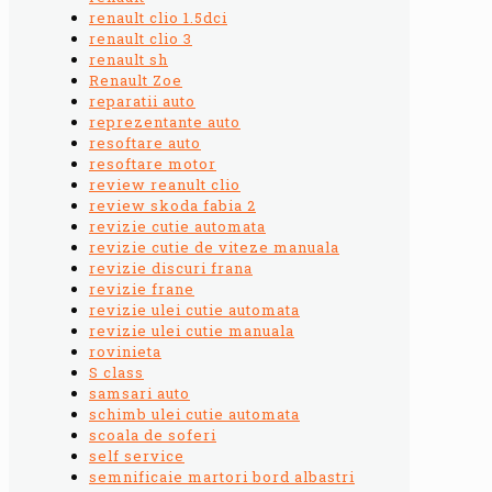
renault clio 1.5dci
renault clio 3
renault sh
Renault Zoe
reparatii auto
reprezentante auto
resoftare auto
resoftare motor
review reanult clio
review skoda fabia 2
revizie cutie automata
revizie cutie de viteze manuala
revizie discuri frana
revizie frane
revizie ulei cutie automata
revizie ulei cutie manuala
rovinieta
S class
samsari auto
schimb ulei cutie automata
scoala de soferi
self service
semnificaie martori bord albastri