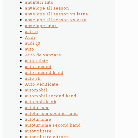
anunturi auto
anvelope all season
anvelope all season vs iarna
anvelope all season vs vara
anvelope sport
astra j
Audi
audi q3
auto
Auto de vanzare
auto rulate
auto second
auto second hand
auto sh
Auto Verificate
automobil
automobil second hand
automobile sh
autoturism
autoturism second hand
autoturisme
autoturisme second hand
autoutilitare
autoutilitare citroen