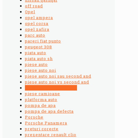
off road
Opel
opel ampera
opel corsa
opel zafira
parc auto
pareri fiat punto
peugeot 308
piata auto
piata auto sh
piese auto
piese auto noi
piese auto noi sau second and
piese auto noi vs second and
piese auto second hand
piese camioane
platforma auto
pompa de apa
pompa de apa defecta
Porsche
Porsche Panamera
preturi corecte
prezentare renault clio