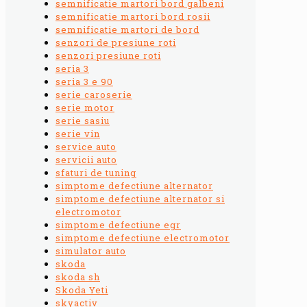
semnificatie martori bord galbeni
semnificatie martori bord rosii
semnificatie martori de bord
senzori de presiune roti
senzori presiune roti
seria 3
seria 3 e 90
serie caroserie
serie motor
serie sasiu
serie vin
service auto
servicii auto
sfaturi de tuning
simptome defectiune alternator
simptome defectiune alternator si
electromotor
simptome defectiune egr
simptome defectiune electromotor
simulator auto
skoda
skoda sh
Skoda Yeti
skyactiv