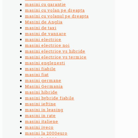
masini cu garantie
masini cu volan pe dreapta
masini cu volanul pe dreapta
Masini de Anglia
masini de taxi
masini de vanzare
masini electrice
masini electrice noi
masini electrice vs hibride
masini electrice vs termice
masini englezesti
masini fiabile
masini fiat
masini germane
Masini Germania
masini hibride
masini hybride fiabile
masini ieftine
masini in leasing
masini in rate
masini italiene
masini iveco
masini la 2000euro