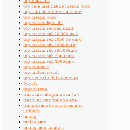
top 5 suv-uri
top cele mai fiabile masini bmw
top cutii de viteze automate
top masini bmw
top masini hybride
top masini second hand
top masini sub 10.000euro
top masini sub 1000 de euro
top masini sub 1000 euro
top masini sub 15.000euro
top masini sub 2000euro
top masini sub 3000euro
top motoare
top motoare audi
top suv-uri sub 15.000euro
Toyota
toyota rav4
tractiune integrala sau 4x4
tractiune integrala vs 4x4
transformarea autoturism in
utilitara
tuning
tuning auto
tuning auto amatori