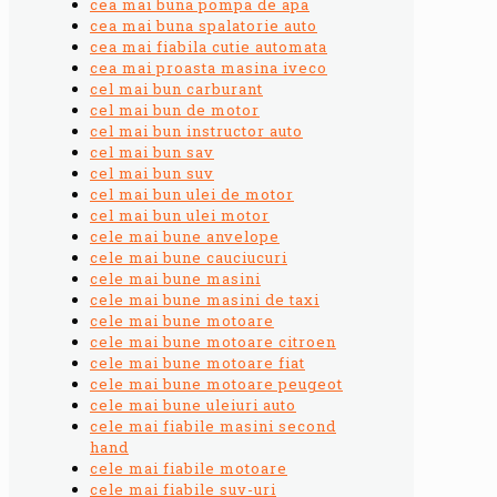
cea mai buna pompa de apa
cea mai buna spalatorie auto
cea mai fiabila cutie automata
cea mai proasta masina iveco
cel mai bun carburant
cel mai bun de motor
cel mai bun instructor auto
cel mai bun sav
cel mai bun suv
cel mai bun ulei de motor
cel mai bun ulei motor
cele mai bune anvelope
cele mai bune cauciucuri
cele mai bune masini
cele mai bune masini de taxi
cele mai bune motoare
cele mai bune motoare citroen
cele mai bune motoare fiat
cele mai bune motoare peugeot
cele mai bune uleiuri auto
cele mai fiabile masini second
hand
cele mai fiabile motoare
cele mai fiabile suv-uri