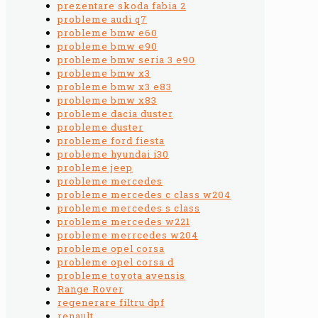
prezentare skoda fabia 2
probleme audi q7
probleme bmw e60
probleme bmw e90
probleme bmw seria 3 e90
probleme bmw x3
probleme bmw x3 e83
probleme bmw x83
probleme dacia duster
probleme duster
probleme ford fiesta
probleme hyundai i30
probleme jeep
probleme mercedes
probleme mercedes c class w204
probleme mercedes s class
probleme mercedes w221
probleme merrcedes w204
probleme opel corsa
probleme opel corsa d
probleme toyota avensis
Range Rover
regenerare filtru dpf
renault