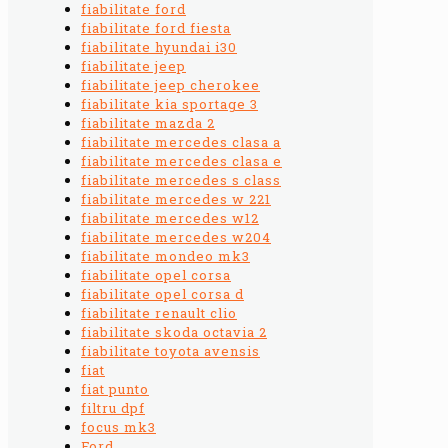
fiabilitate ford
fiabilitate ford fiesta
fiabilitate hyundai i30
fiabilitate jeep
fiabilitate jeep cherokee
fiabilitate kia sportage 3
fiabilitate mazda 2
fiabilitate mercedes clasa a
fiabilitate mercedes clasa e
fiabilitate mercedes s class
fiabilitate mercedes w 221
fiabilitate mercedes w12
fiabilitate mercedes w204
fiabilitate mondeo mk3
fiabilitate opel corsa
fiabilitate opel corsa d
fiabilitate renault clio
fiabilitate skoda octavia 2
fiabilitate toyota avensis
fiat
fiat punto
filtru dpf
focus mk3
Ford