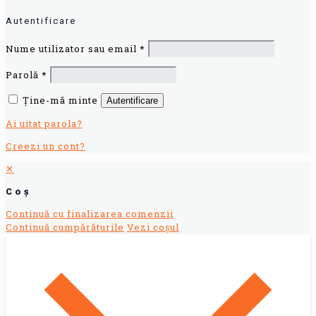
Autentificare
Nume utilizator sau email
*
Parolă
*
Ține-mă minte
Autentificare
Ai uitat parola?
Creezi un cont?
✕
Coș
Continuă cu finalizarea comenzii
Continuă cumpărăturile
Vezi coșul