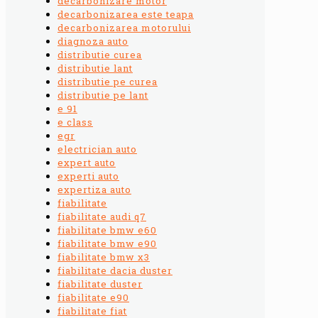
decarbonizare motor
decarbonizarea este teapa
decarbonizarea motorului
diagnoza auto
distributie curea
distributie lant
distributie pe curea
distributie pe lant
e 91
e class
egr
electrician auto
expert auto
experti auto
expertiza auto
fiabilitate
fiabilitate audi q7
fiabilitate bmw e60
fiabilitate bmw e90
fiabilitate bmw x3
fiabilitate dacia duster
fiabilitate duster
fiabilitate e90
fiabilitate fiat