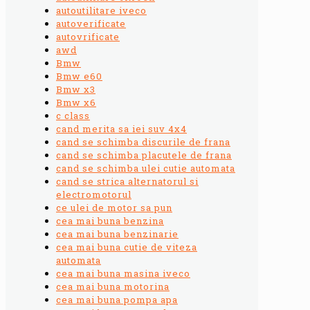
autoutilitare iveco
autoverificate
autovrificate
awd
Bmw
Bmw e60
Bmw x3
Bmw x6
c class
cand merita sa iei suv 4x4
cand se schimba discurile de frana
cand se schimba placutele de frana
cand se schimba ulei cutie automata
cand se strica alternatorul si
electromotorul
ce ulei de motor sa pun
cea mai buna benzina
cea mai buna benzinarie
cea mai buna cutie de viteza
automata
cea mai buna masina iveco
cea mai buna motorina
cea mai buna pompa apa