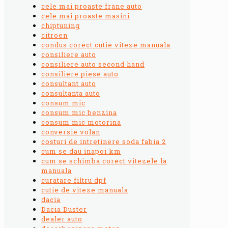
cele mai proaste frane auto
cele mai proaste masini
chiptuning
citroen
condus corect cutie viteze manuala
consiliere auto
consiliere auto second hand
consiliere piese auto
consultant auto
consultanta auto
consum mic
consum mic benzina
consum mic motorina
conversie volan
costuri de intretinere soda fabia 2
cum se dau inapoi km
cum se schimba corect vitezele la
manuala
curatare filtru dpf
cutie de viteze manuala
dacia
Dacia Duster
dealer auto