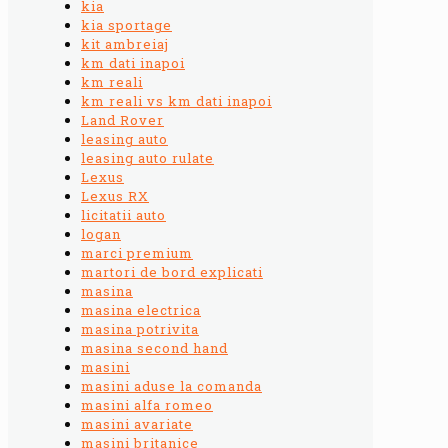
kia
kia sportage
kit ambreiaj
km dati inapoi
km reali
km reali vs km dati inapoi
Land Rover
leasing auto
leasing auto rulate
Lexus
Lexus RX
licitatii auto
logan
marci premium
martori de bord explicati
masina
masina electrica
masina potrivita
masina second hand
masini
masini aduse la comanda
masini alfa romeo
masini avariate
masini britanice