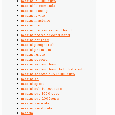
masini la 3000euro
masini la comanda
masini leasing
masini lovite
masini masluite
masini noi
masini noi sau second hand
masini noi vs second hand
masini off road
masini peugeot sh
masini premium
masini rulate
masini second
masini second hand
masini second hand la lictiatii auto
masini second sub 15000euro
masini sh
masini sport
masini sub 10.000euro
masini sub 1000 euro
masini sub 2000euro
masini vericate
masini verificate
mazda