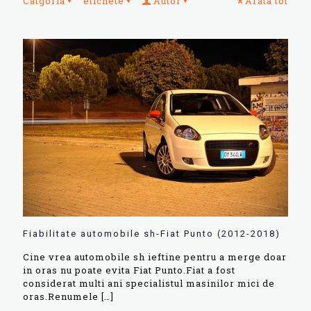
Catgoria
etichete
Autor
Arata tot
Fiabilitate automobile sh-Fiat Punto (2012-2018)
Cine vrea automobile sh ieftine pentru a merge doar
in oras nu poate evita Fiat Punto.Fiat a fost
considerat multi ani specialistul masinilor mici de
oras.Renumele
[…]