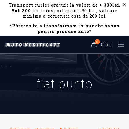
Transport curier gratuit la valori de
+ 300lei
.
Sub 300
lei transport curier 30 lei , valoare
minima a comenzii este de 200 lei.
*Părerea ta o transformam in puncte bonus
pentru produse auto*
0
0 lei
fiat punto