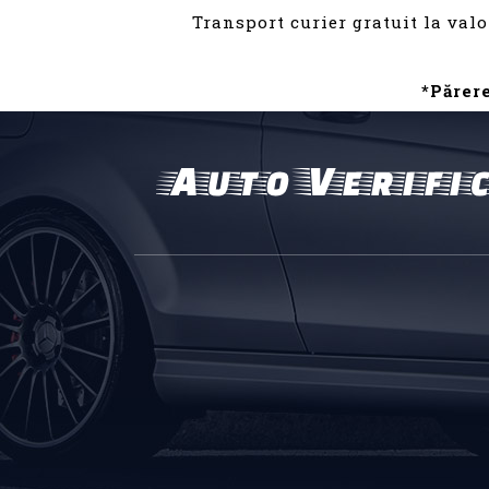
Transport curier gratuit la valo
*Părer