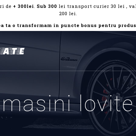
ri de
+ 300lei
.
Sub 300
lei transport curier 30 lei , 
200 lei.
ea ta o transformam in puncte bonus pentru produs
masini lovite