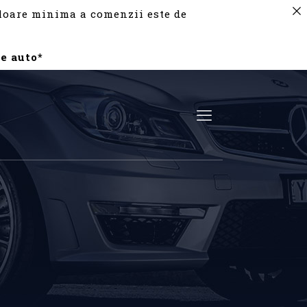
valoare minima a comenzii este de
e auto*