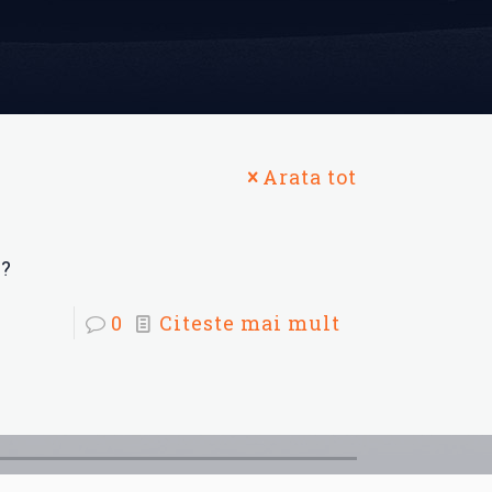
Arata tot
e?
0
Citeste mai mult