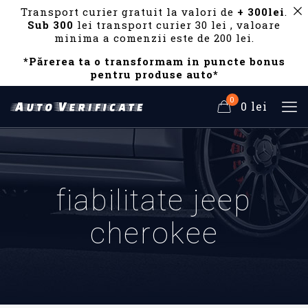
Transport curier gratuit la valori de
+ 300lei
.
Sub 300
lei transport curier 30 lei , valoare
minima a comenzii este de 200 lei.
*Părerea ta o transformam in puncte bonus
pentru produse auto*
0
0 lei
fiabilitate jeep
cherokee