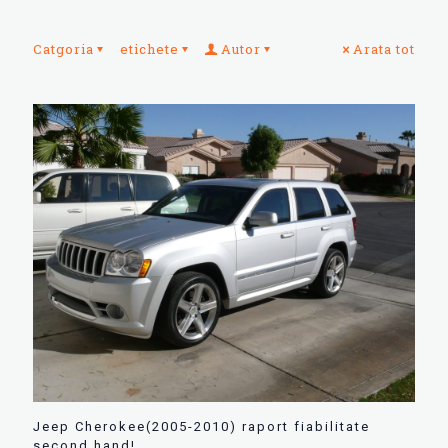
Catgoria
etichete
Autor
Arata tot
Jeep Cherokee(2005-2010) raport fiabilitate
second hand!