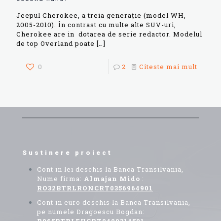
Jeepul Cherokee, a treia generație (model WH,
2005-2010). În contrast cu multe alte SUV-uri,
Cherokee are in dotarea de serie redactor. Modelul
de top Overland poate
[…]
0
2
Citeste mai mult
Sustinere proiect
Cont in lei deschis la Banca Transilvania,
Nume firma:
Almajan Mido
:
RO32BTRLRONCRT0356964901
Cont in euro deschis la Banca Transilvania,
pe numele Dragoescu Bogdan: