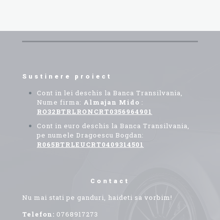
Sustinere proiect
Cont in lei deschis la Banca Transilvania,
Nume firma:
Almajan Mido
:
RO32BTRLRONCRT0356964901
Cont in euro deschis la Banca Transilvania,
pe numele Dragoescu Bogdan:
R065BTRLEUCRT0409314501
Contact
Nu mai stati pe ganduri, haideti sa vorbim!
Telefon:
0768917273