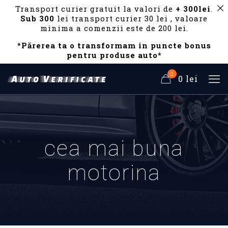
Transport curier gratuit la valori de
+ 300lei
.
Sub 300
lei transport curier 30 lei , valoare
minima a comenzii este de 200 lei.
*Părerea ta o transformam in puncte bonus
pentru produse auto*
0
0 lei
cea mai buna
motorina