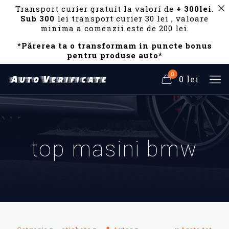
Transport curier gratuit la valori de
+ 300lei
.
Sub 300
lei transport curier 30 lei , valoare
minima a comenzii este de 200 lei.
*Părerea ta o transformam in puncte bonus
pentru produse auto*
0
0 lei
top masini bmw