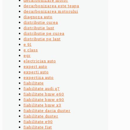
decarbonizare motor
decarbonizarea este teapa
decarbonizarea motorului
diagnoza auto
distributie curea
distributie lant
distributie pe curea
distributie pe lant
e 91
e class
egr
electrician auto
expert auto
experti auto
expertiza auto
fiabilitate
fiabilitate audi q7
fiabilitate bmw e60
fiabilitate bmw e90
fiabilitate bmw x3
fiabilitate dacia duster
fiabilitate duster
fiabilitate e90
fiabilitate fiat