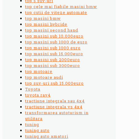
top 5 suv-uri
top cele mai fiabile masini bmw
top cutii de viteze automate
top masini bmw
top masini hybride
top masini second hand
top masini sub 10.000euro
top masini sub 1000 de euro
top masini sub 1000 euro
top masini sub 15.000euro
top masini sub 2000euro
top masini sub 3000euro
top motoare
top motoare audi
top suv-uri sub 15.000euro
Toyota
toyota rav4
tractiune integrala sau 4x4
tractiune integrala vs 4x4
transformarea autoturism in
utilitara
tuning
tuning auto
tuning auto amatori