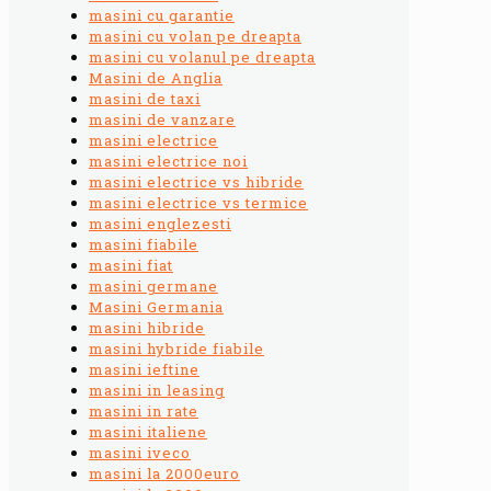
masini cu garantie
masini cu volan pe dreapta
masini cu volanul pe dreapta
Masini de Anglia
masini de taxi
masini de vanzare
masini electrice
masini electrice noi
masini electrice vs hibride
masini electrice vs termice
masini englezesti
masini fiabile
masini fiat
masini germane
Masini Germania
masini hibride
masini hybride fiabile
masini ieftine
masini in leasing
masini in rate
masini italiene
masini iveco
masini la 2000euro