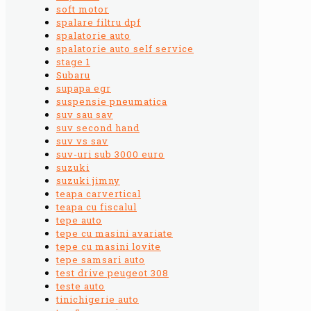
soft motor
spalare filtru dpf
spalatorie auto
spalatorie auto self service
stage 1
Subaru
supapa egr
suspensie pneumatica
suv sau sav
suv second hand
suv vs sav
suv-uri sub 3000 euro
suzuki
suzuki jimny
teapa carvertical
teapa cu fiscalul
tepe auto
tepe cu masini avariate
tepe cu masini lovite
tepe samsari auto
test drive peugeot 308
teste auto
tinichigerie auto