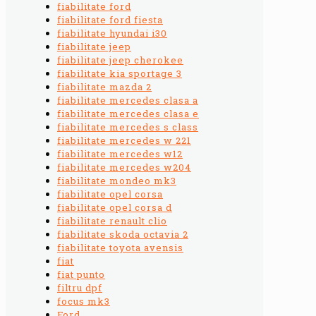
fiabilitate ford
fiabilitate ford fiesta
fiabilitate hyundai i30
fiabilitate jeep
fiabilitate jeep cherokee
fiabilitate kia sportage 3
fiabilitate mazda 2
fiabilitate mercedes clasa a
fiabilitate mercedes clasa e
fiabilitate mercedes s class
fiabilitate mercedes w 221
fiabilitate mercedes w12
fiabilitate mercedes w204
fiabilitate mondeo mk3
fiabilitate opel corsa
fiabilitate opel corsa d
fiabilitate renault clio
fiabilitate skoda octavia 2
fiabilitate toyota avensis
fiat
fiat punto
filtru dpf
focus mk3
Ford