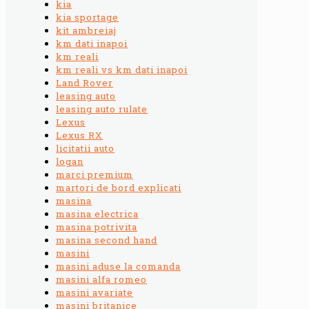
kia
kia sportage
kit ambreiaj
km dati inapoi
km reali
km reali vs km dati inapoi
Land Rover
leasing auto
leasing auto rulate
Lexus
Lexus RX
licitatii auto
logan
marci premium
martori de bord explicati
masina
masina electrica
masina potrivita
masina second hand
masini
masini aduse la comanda
masini alfa romeo
masini avariate
masini britanice