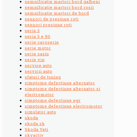
semnificatie martori bord galbeni
semnificatie martori bord rosii
semnificatie martori de bord
senzori de presiune roti
senzori presiune roti
seria 3
seria 3 e 90
serie caroserie
serie motor
serie sasiu
serie vin
service auto
servicii auto
sfaturi de tuning
simptome defectiune alternator
simptome defectiune alternator si
electromotor
simptome defectiune egr
simptome defectiune electromotor
simulator auto
skoda
skoda sh
Skoda Yeti
skyactiv