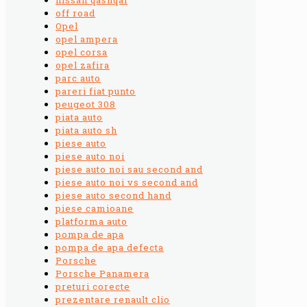
off road
Opel
opel ampera
opel corsa
opel zafira
parc auto
pareri fiat punto
peugeot 308
piata auto
piata auto sh
piese auto
piese auto noi
piese auto noi sau second and
piese auto noi vs second and
piese auto second hand
piese camioane
platforma auto
pompa de apa
pompa de apa defecta
Porsche
Porsche Panamera
preturi corecte
prezentare renault clio