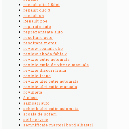
renault clio 1.5dci
renault clio 3
renault sh
Renault Zoe
reparatii auto
reprezentante auto
resoftare auto
resoftare motor
review reanult clio
review skoda fabia 2
revizie cutie automata
revizie cutie de viteze manuala
revizie discuri frana
revizie frane
revizie ulei cutie automata
revizie ulei cutie manuala
rovinieta
S class
samsari auto
schimb ulei cutie automata
scoala de soferi
self service
semnificaie martori bord albastri