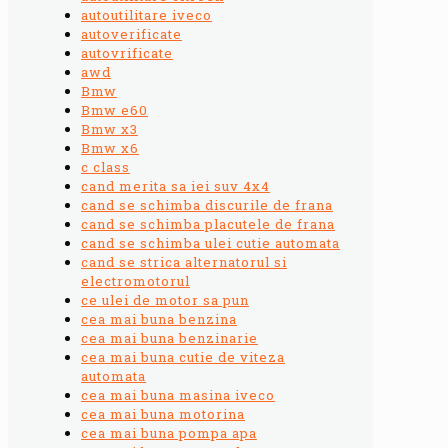
autoutilitare iveco
autoverificate
autovrificate
awd
Bmw
Bmw e60
Bmw x3
Bmw x6
c class
cand merita sa iei suv 4x4
cand se schimba discurile de frana
cand se schimba placutele de frana
cand se schimba ulei cutie automata
cand se strica alternatorul si
electromotorul
ce ulei de motor sa pun
cea mai buna benzina
cea mai buna benzinarie
cea mai buna cutie de viteza
automata
cea mai buna masina iveco
cea mai buna motorina
cea mai buna pompa apa