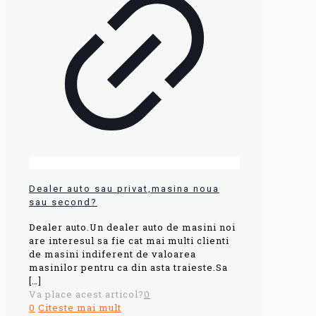
Dealer auto sau privat,masina noua
sau second?
Dealer auto.Un dealer auto de masini noi
are interesul sa fie cat mai multi clienti
de masini indiferent de valoarea
masinilor pentru ca din asta traieste.Sa
[…]
Va place acest articol?
0
0
Citeste mai mult