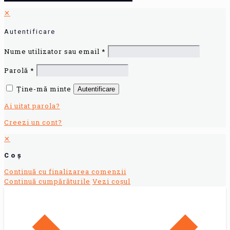
✕
Autentificare
Nume utilizator sau email
*
Parolă
*
Ține-mă minte
Autentificare
Ai uitat parola?
Creezi un cont?
✕
Coș
Continuă cu finalizarea comenzii
Continuă cumpărăturile
Vezi coșul