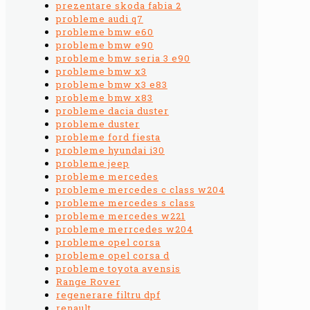
prezentare skoda fabia 2
probleme audi q7
probleme bmw e60
probleme bmw e90
probleme bmw seria 3 e90
probleme bmw x3
probleme bmw x3 e83
probleme bmw x83
probleme dacia duster
probleme duster
probleme ford fiesta
probleme hyundai i30
probleme jeep
probleme mercedes
probleme mercedes c class w204
probleme mercedes s class
probleme mercedes w221
probleme merrcedes w204
probleme opel corsa
probleme opel corsa d
probleme toyota avensis
Range Rover
regenerare filtru dpf
renault