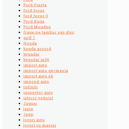
Ford Fiesta
ford focus
ford focus 3
Ford Kuga
Ford Mondeo
frane pe tambur sau disc
golf 7
Honda
honda accord
hyundai
hyundai ix35
import auto
import auto germania
import auto sh
impozit auto
Infiniti
inspector auto
istoric vehicul
Jaguar
jante
Jeep
jocuri auto
jocuri cu masini