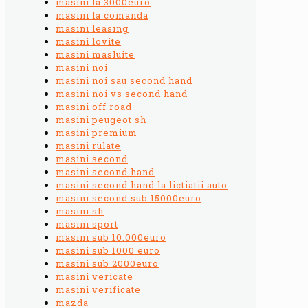
masini la 3000euro
masini la comanda
masini leasing
masini lovite
masini masluite
masini noi
masini noi sau second hand
masini noi vs second hand
masini off road
masini peugeot sh
masini premium
masini rulate
masini second
masini second hand
masini second hand la lictiatii auto
masini second sub 15000euro
masini sh
masini sport
masini sub 10.000euro
masini sub 1000 euro
masini sub 2000euro
masini vericate
masini verificate
mazda