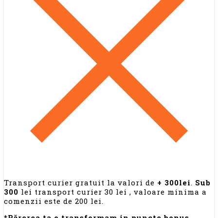
Transport curier gratuit la valori de
+ 300lei
.
Sub
300
lei transport curier 30 lei , valoare minima a
comenzii este de 200 lei.
*Părerea ta o transformam in puncte bonus