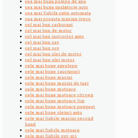
cea mai buna pompa de apa
cea mai buna spalatorie auto
cea mai fiabila cutie automata
cea mai proasta masina iveco
cel mai bun carburant
cel mai bun de motor
cel mai bun instructor auto
cel mai bun sav
cel mai bun suv
cel mai bun ulei de motor
cel mai bun ulei motor
cele mai bune anvelope
cele mai bune cauciucuri
cele mai bune masini
cele mai bune masini de taxi
cele mai bune motoare
cele mai bune motoare citroen
cele mai bune motoare fiat
cele mai bune motoare peugeot
cele mai bune uleiuri auto
cele mai fiabile masini second
hand
cele mai fiabile motoare
cele mai fiabile suv-uri