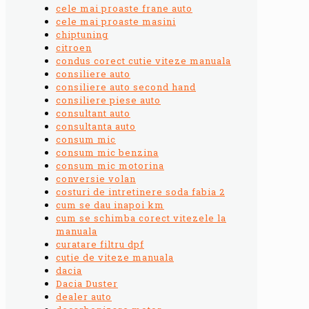
cele mai proaste frane auto
cele mai proaste masini
chiptuning
citroen
condus corect cutie viteze manuala
consiliere auto
consiliere auto second hand
consiliere piese auto
consultant auto
consultanta auto
consum mic
consum mic benzina
consum mic motorina
conversie volan
costuri de intretinere soda fabia 2
cum se dau inapoi km
cum se schimba corect vitezele la
manuala
curatare filtru dpf
cutie de viteze manuala
dacia
Dacia Duster
dealer auto