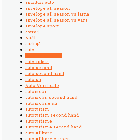
anunturi auto
anvelope all season
anvelope all season vs iarna
anvelope all season vs vara
anvelope sport
astra j
Audi
audi q3
auto
Auto de vanzare
auto rulate
auto second
auto second hand
auto sh
Auto Verificate
automobil
automobil second hand
automobile sh
autoturism
autoturism second hand
autoturisme
autoturisme second hand
autoutilitare
autoutilitare citroen