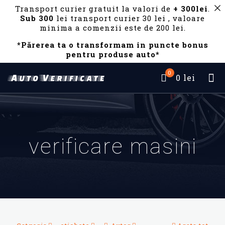
Transport curier gratuit la valori de
+ 300lei
.
Sub 300
lei transport curier 30 lei , valoare
minima a comenzii este de 200 lei.
*Părerea ta o transformam in puncte bonus
pentru produse auto*
0
0 lei
verificare masini