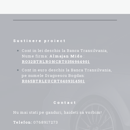
Sustinere proiect
Cont in lei deschis la Banca Transilvania,
Nume firma:
Almajan Mido
:
RO32BTRLRONCRT0356964901
Cont in euro deschis la Banca Transilvania,
pe numele Dragoescu Bogdan:
R065BTRLEUCRT0409314501
Contact
Nu mai stati pe ganduri, haideti sa vorbim!
Telefon:
0768917273