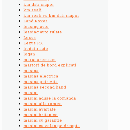
km dati inapoi
km reali
km reali vs km dati inapoi
Land Rover
leasing auto
leasing auto rulate
Lexus
Lexus RX
licitatii auto
logan
marci premium
martori de bord explicati
masina
masina electrica
masina potrivita
masina second hand
masini
masini aduse la comanda
masini alfa romeo
masini avariate
masini britanice
masini cu garantie
masini cu volan pe dreapta