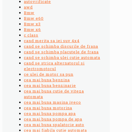
autovrificate
awd
Bmw
Bmw e60
Bmw x3
Bmw x6
c class
cand merita sa iei suv 4x4
cand se schimba discurile de frana
cand se schimba placutele de frana
cand se schimba ulei cutie automata
cand se strica alternatorul si
electromotorul
ce ulei de motor sa pun
cea mai buna benzina
cea mai buna benzinarie
cea mai buna cutie de viteza
automata
cea mai buna masina iveco
cea mai buna motorina
cea mai buna pompa apa
cea mai buna pompa de apa
cea mai buna spalatorie auto
cea mai fiabila cutie automata