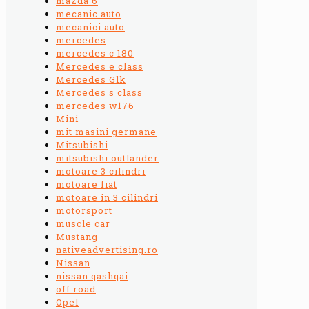
mazda 6
mecanic auto
mecanici auto
mercedes
mercedes c 180
Mercedes e class
Mercedes Glk
Mercedes s class
mercedes w176
Mini
mit masini germane
Mitsubishi
mitsubishi outlander
motoare 3 cilindri
motoare fiat
motoare in 3 cilindri
motorsport
muscle car
Mustang
nativeadvertising.ro
Nissan
nissan qashqai
off road
Opel