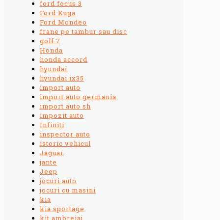
ford focus 3
Ford Kuga
Ford Mondeo
frane pe tambur sau disc
golf 7
Honda
honda accord
hyundai
hyundai ix35
import auto
import auto germania
import auto sh
impozit auto
Infiniti
inspector auto
istoric vehicul
Jaguar
jante
Jeep
jocuri auto
jocuri cu masini
kia
kia sportage
kit ambreiaj