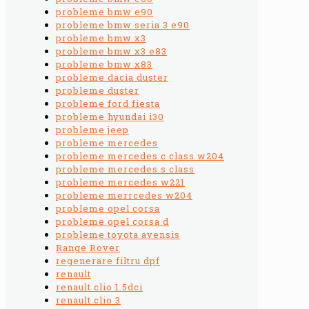
probleme bmw e90
probleme bmw seria 3 e90
probleme bmw x3
probleme bmw x3 e83
probleme bmw x83
probleme dacia duster
probleme duster
probleme ford fiesta
probleme hyundai i30
probleme jeep
probleme mercedes
probleme mercedes c class w204
probleme mercedes s class
probleme mercedes w221
probleme merrcedes w204
probleme opel corsa
probleme opel corsa d
probleme toyota avensis
Range Rover
regenerare filtru dpf
renault
renault clio 1.5dci
renault clio 3