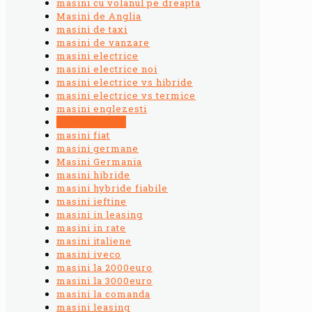
masini cu volanul pe dreapta
Masini de Anglia
masini de taxi
masini de vanzare
masini electrice
masini electrice noi
masini electrice vs hibride
masini electrice vs termice
masini englezesti
masini fiabile
masini fiat
masini germane
Masini Germania
masini hibride
masini hybride fiabile
masini ieftine
masini in leasing
masini in rate
masini italiene
masini iveco
masini la 2000euro
masini la 3000euro
masini la comanda
masini leasing