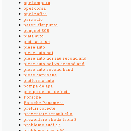
opel ampera
opel corsa
opel zafira
parc auto
pareri fiat punto
peugeot 308
piata auto
piata auto sh
piese auto
piese auto noi
piese auto noi sau second and
piese auto noi vs second and
piese auto second hand
piese camioane
platforma auto
pompa de apa
pompa de apa defecta
Porsche
Porsche Panamera
preturi corecte
prezentare renault clio
prezentare skoda fabia 2
probleme audi q7
probleme bmw e60