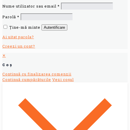
Nume utilizator sau email
*
Parolă
*
Ține-mă minte
Autentificare
Ai uitat parola?
Creezi un cont?
✕
Coș
Continuă cu finalizarea comenzii
Continuă cumpărăturile
Vezi coșul