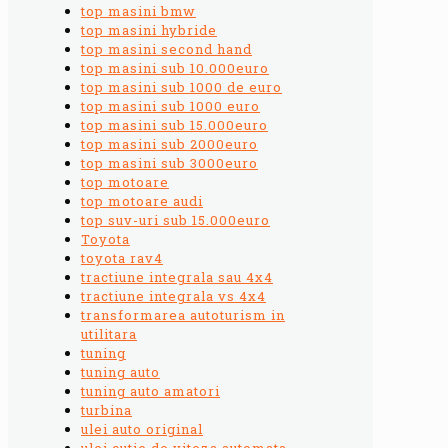
top masini bmw
top masini hybride
top masini second hand
top masini sub 10.000euro
top masini sub 1000 de euro
top masini sub 1000 euro
top masini sub 15.000euro
top masini sub 2000euro
top masini sub 3000euro
top motoare
top motoare audi
top suv-uri sub 15.000euro
Toyota
toyota rav4
tractiune integrala sau 4x4
tractiune integrala vs 4x4
transformarea autoturism in
utilitara
tuning
tuning auto
tuning auto amatori
turbina
ulei auto original
ulei cutie de viteza automata