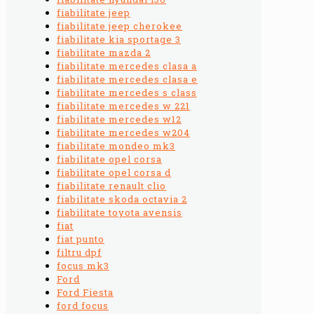
fiabilitate jeep
fiabilitate jeep cherokee
fiabilitate kia sportage 3
fiabilitate mazda 2
fiabilitate mercedes clasa a
fiabilitate mercedes clasa e
fiabilitate mercedes s class
fiabilitate mercedes w 221
fiabilitate mercedes w12
fiabilitate mercedes w204
fiabilitate mondeo mk3
fiabilitate opel corsa
fiabilitate opel corsa d
fiabilitate renault clio
fiabilitate skoda octavia 2
fiabilitate toyota avensis
fiat
fiat punto
filtru dpf
focus mk3
Ford
Ford Fiesta
ford focus