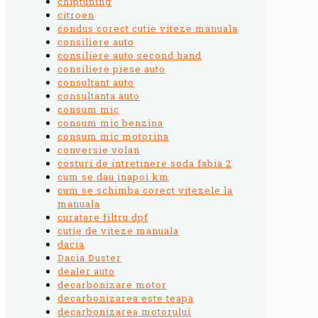
chiptuning
citroen
condus corect cutie viteze manuala
consiliere auto
consiliere auto second hand
consiliere piese auto
consultant auto
consultanta auto
consum mic
consum mic benzina
consum mic motorina
conversie volan
costuri de intretinere soda fabia 2
cum se dau inapoi km
cum se schimba corect vitezele la
manuala
curatare filtru dpf
cutie de viteze manuala
dacia
Dacia Duster
dealer auto
decarbonizare motor
decarbonizarea este teapa
decarbonizarea motorului