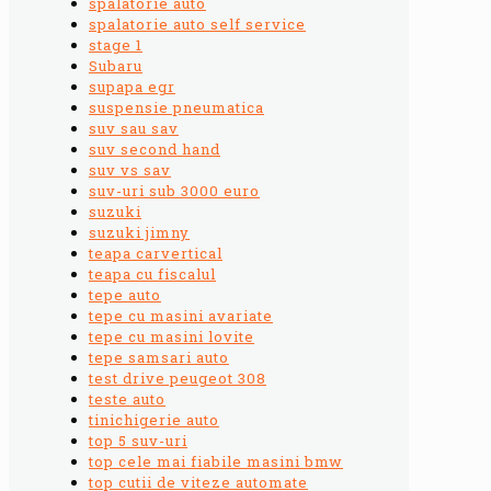
spalatorie auto
spalatorie auto self service
stage 1
Subaru
supapa egr
suspensie pneumatica
suv sau sav
suv second hand
suv vs sav
suv-uri sub 3000 euro
suzuki
suzuki jimny
teapa carvertical
teapa cu fiscalul
tepe auto
tepe cu masini avariate
tepe cu masini lovite
tepe samsari auto
test drive peugeot 308
teste auto
tinichigerie auto
top 5 suv-uri
top cele mai fiabile masini bmw
top cutii de viteze automate