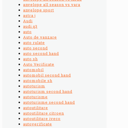
anvelope all season vs vara
anvelope sport
astra j
Audi
audi q3
auto
Auto de vanzare
auto rulate
auto second
auto second hand
auto sh
Auto Verificate
automobil
automobil second hand
automobile sh
autoturism
autoturism second hand
autoturisme
autoturisme second hand
autoutilitare
autoutilitare citroen
autoutilitare iveco
autoverificate