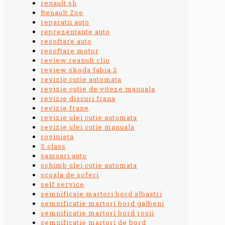
renault sh
Renault Zoe
reparatii auto
reprezentante auto
resoftare auto
resoftare motor
review reanult clio
review skoda fabia 2
revizie cutie automata
revizie cutie de viteze manuala
revizie discuri frana
revizie frane
revizie ulei cutie automata
revizie ulei cutie manuala
rovinieta
S class
samsari auto
schimb ulei cutie automata
scoala de soferi
self service
semnificaie martori bord albastri
semnificatie martori bord galbeni
semnificatie martori bord rosii
semnificatie martori de bord