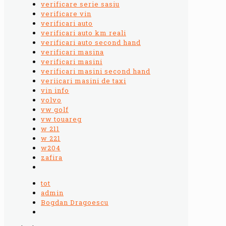
verificare serie sasiu
verificare vin
verificari auto
verificari auto km reali
verificari auto second hand
verificari masina
verificari masini
verificari masini second hand
veriicari masini de taxi
vin info
volvo
vw golf
vw touareg
w 211
w 221
w204
zafira
tot
admin
Bogdan Dragoescu