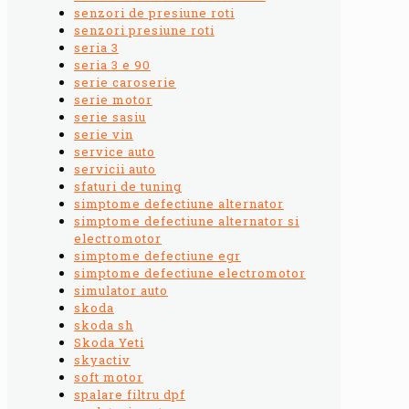
senzori de presiune roti
senzori presiune roti
seria 3
seria 3 e 90
serie caroserie
serie motor
serie sasiu
serie vin
service auto
servicii auto
sfaturi de tuning
simptome defectiune alternator
simptome defectiune alternator si
electromotor
simptome defectiune egr
simptome defectiune electromotor
simulator auto
skoda
skoda sh
Skoda Yeti
skyactiv
soft motor
spalare filtru dpf