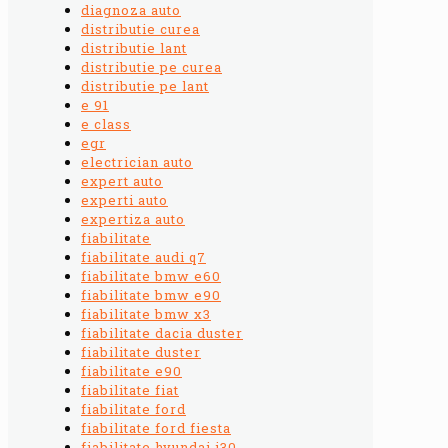
diagnoza auto
distributie curea
distributie lant
distributie pe curea
distributie pe lant
e 91
e class
egr
electrician auto
expert auto
experti auto
expertiza auto
fiabilitate
fiabilitate audi q7
fiabilitate bmw e60
fiabilitate bmw e90
fiabilitate bmw x3
fiabilitate dacia duster
fiabilitate duster
fiabilitate e90
fiabilitate fiat
fiabilitate ford
fiabilitate ford fiesta
fiabilitate hyundai i30