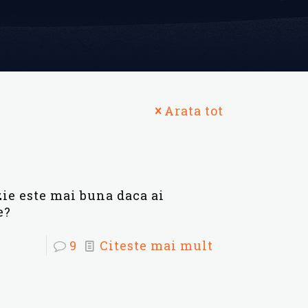
Arata tot
ie este mai buna daca ai
e?
9
Citeste mai mult