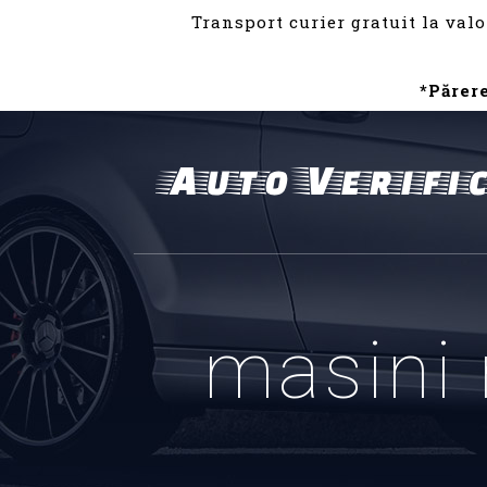
Transport curier gratuit la valo
*Părer
masini