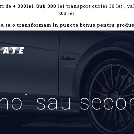
ri de
+ 300lei
.
Sub 300
lei transport curier 30 lei , 
200 lei.
ea ta o transformam in puncte bonus pentru produs
 noi sau seco