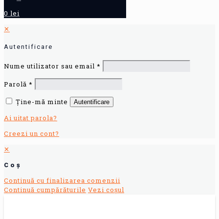
0 lei
✕
Autentificare
Nume utilizator sau email
*
Parolă
*
Ține-mă minte
Autentificare
Ai uitat parola?
Creezi un cont?
✕
Coș
Continuă cu finalizarea comenzii
Continuă cumpărăturile
Vezi coșul