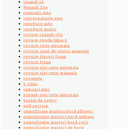
renault sh
Renault Zoe
reparatii auto
reprezentante auto
resoftare auto
resoftare motor
review reanult clio
review skoda fabia 2
revizie cutie automata
revizie cutie de viteze manuala
revizie discuri frana
revizie frane
revizie ulei cutie automata
revizie ulei cutie manuala
rovinieta
S class
samsari auto
schimb ulei cutie automata
scoala de soferi
self service
semnificaie martori bord albastri
semnificatie martori bord galbeni
semnificatie martori bord rosii
semnificatie martori de bord