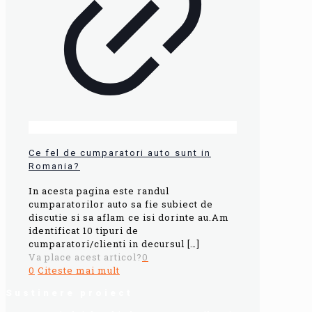
Ce fel de cumparatori auto sunt in
Romania?
In acesta pagina este randul
cumparatorilor auto sa fie subiect de
discutie si sa aflam ce isi dorinte au.Am
identificat 10 tipuri de
cumparatori/clienti in decursul
[…]
Va place acest articol?
0
0
Citeste mai mult
Sustinere proiect