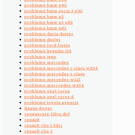
probleme bmw e90
probleme bmw seria 3 e90
probleme bmw x3
probleme bmw x3 e83
probleme bmw x83
probleme dacia duster
probleme duster
probleme ford fiesta
probleme hyundai i30
probleme jeep
probleme mercedes
probleme mercedes c class w204
probleme mercedes s class
probleme mercedes w221
probleme merrcedes w204
probleme opel corsa
probleme opel corsa d
probleme toyota avensis
Range Rover
regenerare filtru dpf
renault
renault clio 1.5dci
renault clio 3