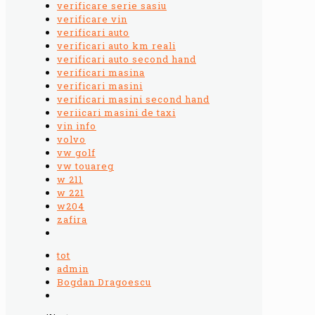
verificare serie sasiu
verificare vin
verificari auto
verificari auto km reali
verificari auto second hand
verificari masina
verificari masini
verificari masini second hand
veriicari masini de taxi
vin info
volvo
vw golf
vw touareg
w 211
w 221
w204
zafira
tot
admin
Bogdan Dragoescu