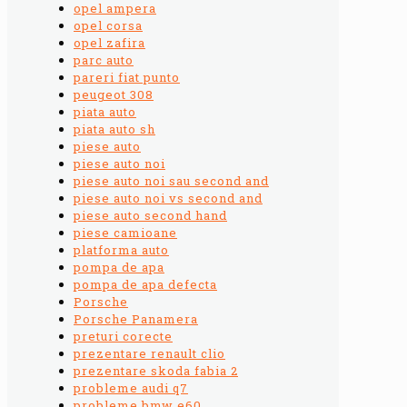
opel ampera
opel corsa
opel zafira
parc auto
pareri fiat punto
peugeot 308
piata auto
piata auto sh
piese auto
piese auto noi
piese auto noi sau second and
piese auto noi vs second and
piese auto second hand
piese camioane
platforma auto
pompa de apa
pompa de apa defecta
Porsche
Porsche Panamera
preturi corecte
prezentare renault clio
prezentare skoda fabia 2
probleme audi q7
probleme bmw e60