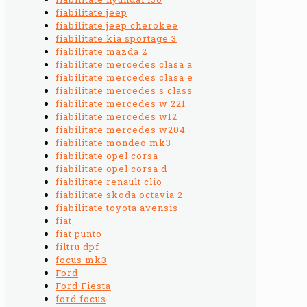
fiabilitate jeep
fiabilitate jeep cherokee
fiabilitate kia sportage 3
fiabilitate mazda 2
fiabilitate mercedes clasa a
fiabilitate mercedes clasa e
fiabilitate mercedes s class
fiabilitate mercedes w 221
fiabilitate mercedes w12
fiabilitate mercedes w204
fiabilitate mondeo mk3
fiabilitate opel corsa
fiabilitate opel corsa d
fiabilitate renault clio
fiabilitate skoda octavia 2
fiabilitate toyota avensis
fiat
fiat punto
filtru dpf
focus mk3
Ford
Ford Fiesta
ford focus