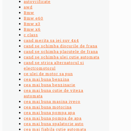
autovrificate
awd
Bmw
Bmw e60
Bmw x3
Bmw x6
c class
cand merita sa iei suv 4x4
cand se schimba discurile de frana
cand se schimba placutele de frana
cand se schimba ulei cutie automata
cand se strica alternatorul si
electromotorul
ce ulei de motor sa pun
cea mai buna benzina
cea mai buna benzinarie
cea mai buna cutie de viteza
automata
cea mai buna masina iveco
cea mai buna motorina
cea mai buna pompa apa
cea mai buna pompa de apa
cea mai buna spalatorie auto
cea mai fiabila cutie automata