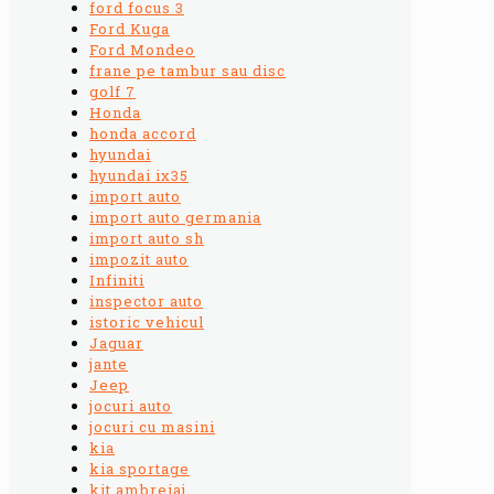
ford focus 3
Ford Kuga
Ford Mondeo
frane pe tambur sau disc
golf 7
Honda
honda accord
hyundai
hyundai ix35
import auto
import auto germania
import auto sh
impozit auto
Infiniti
inspector auto
istoric vehicul
Jaguar
jante
Jeep
jocuri auto
jocuri cu masini
kia
kia sportage
kit ambreiaj