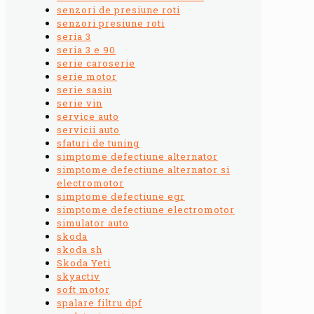
senzori de presiune roti
senzori presiune roti
seria 3
seria 3 e 90
serie caroserie
serie motor
serie sasiu
serie vin
service auto
servicii auto
sfaturi de tuning
simptome defectiune alternator
simptome defectiune alternator si
electromotor
simptome defectiune egr
simptome defectiune electromotor
simulator auto
skoda
skoda sh
Skoda Yeti
skyactiv
soft motor
spalare filtru dpf