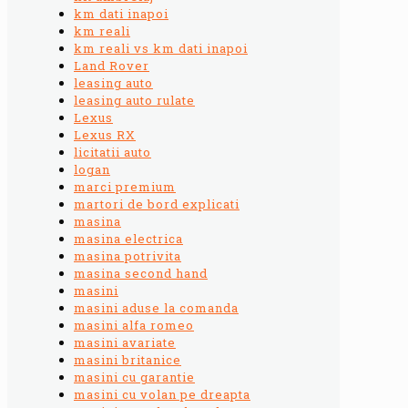
km dati inapoi
km reali
km reali vs km dati inapoi
Land Rover
leasing auto
leasing auto rulate
Lexus
Lexus RX
licitatii auto
logan
marci premium
martori de bord explicati
masina
masina electrica
masina potrivita
masina second hand
masini
masini aduse la comanda
masini alfa romeo
masini avariate
masini britanice
masini cu garantie
masini cu volan pe dreapta