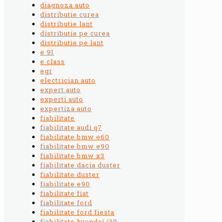
diagnoza auto
distributie curea
distributie lant
distributie pe curea
distributie pe lant
e 91
e class
egr
electrician auto
expert auto
experti auto
expertiza auto
fiabilitate
fiabilitate audi q7
fiabilitate bmw e60
fiabilitate bmw e90
fiabilitate bmw x3
fiabilitate dacia duster
fiabilitate duster
fiabilitate e90
fiabilitate fiat
fiabilitate ford
fiabilitate ford fiesta
fiabilitate hyundai i30