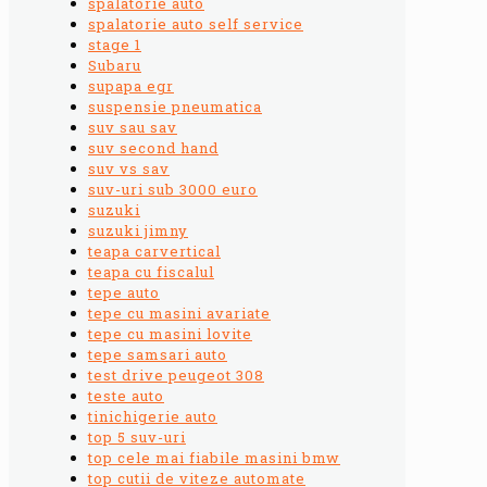
spalatorie auto
spalatorie auto self service
stage 1
Subaru
supapa egr
suspensie pneumatica
suv sau sav
suv second hand
suv vs sav
suv-uri sub 3000 euro
suzuki
suzuki jimny
teapa carvertical
teapa cu fiscalul
tepe auto
tepe cu masini avariate
tepe cu masini lovite
tepe samsari auto
test drive peugeot 308
teste auto
tinichigerie auto
top 5 suv-uri
top cele mai fiabile masini bmw
top cutii de viteze automate