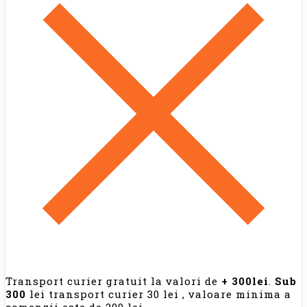
Transport curier gratuit la valori de
+ 300lei
.
Sub
300
lei transport curier 30 lei , valoare minima a
comenzii este de 200 lei.