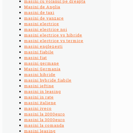
masini cu volanul pe dreapta
Masini de Anglia
masini de taxi
masini de vanzare
masini electrice
masini electrice noi
masini electrice vs hibride
masini electrice vs termice
masini englezesti
masini fiabile
masini fiat
masini germane
Masini Germania
masini hibride
masini hybride fiabile
masini ieftine
masini in leasing
masini in rate
masini italiene
masini iveco
masini la 2000euro
masini la 3000euro
masini la comanda
masini leasing