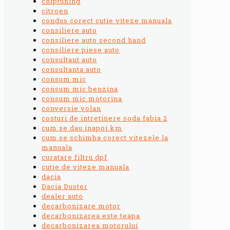
chiptuning
citroen
condus corect cutie viteze manuala
consiliere auto
consiliere auto second hand
consiliere piese auto
consultant auto
consultanta auto
consum mic
consum mic benzina
consum mic motorina
conversie volan
costuri de intretinere soda fabia 2
cum se dau inapoi km
cum se schimba corect vitezele la
manuala
curatare filtru dpf
cutie de viteze manuala
dacia
Dacia Duster
dealer auto
decarbonizare motor
decarbonizarea este teapa
decarbonizarea motorului