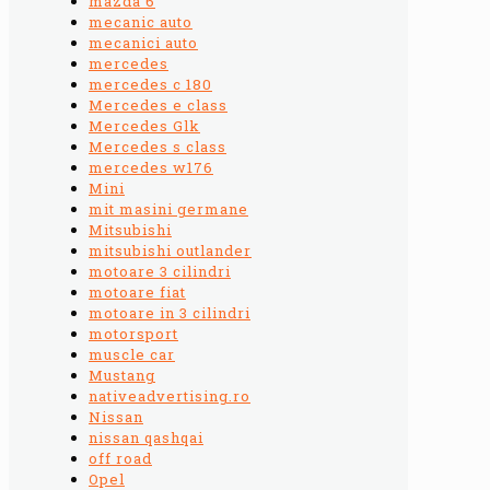
mazda 6
mecanic auto
mecanici auto
mercedes
mercedes c 180
Mercedes e class
Mercedes Glk
Mercedes s class
mercedes w176
Mini
mit masini germane
Mitsubishi
mitsubishi outlander
motoare 3 cilindri
motoare fiat
motoare in 3 cilindri
motorsport
muscle car
Mustang
nativeadvertising.ro
Nissan
nissan qashqai
off road
Opel