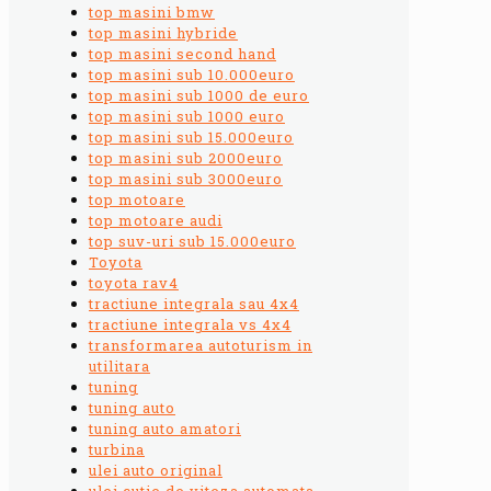
top masini bmw
top masini hybride
top masini second hand
top masini sub 10.000euro
top masini sub 1000 de euro
top masini sub 1000 euro
top masini sub 15.000euro
top masini sub 2000euro
top masini sub 3000euro
top motoare
top motoare audi
top suv-uri sub 15.000euro
Toyota
toyota rav4
tractiune integrala sau 4x4
tractiune integrala vs 4x4
transformarea autoturism in
utilitara
tuning
tuning auto
tuning auto amatori
turbina
ulei auto original
ulei cutie de viteza automata