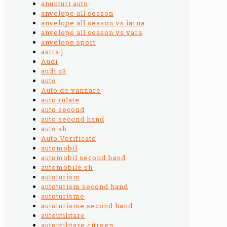
anunturi auto
anvelope all season
anvelope all season vs iarna
anvelope all season vs vara
anvelope sport
astra j
Audi
audi q3
auto
Auto de vanzare
auto rulate
auto second
auto second hand
auto sh
Auto Verificate
automobil
automobil second hand
automobile sh
autoturism
autoturism second hand
autoturisme
autoturisme second hand
autoutilitare
autoutilitare citroen