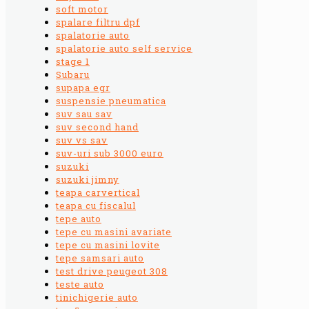
soft motor
spalare filtru dpf
spalatorie auto
spalatorie auto self service
stage 1
Subaru
supapa egr
suspensie pneumatica
suv sau sav
suv second hand
suv vs sav
suv-uri sub 3000 euro
suzuki
suzuki jimny
teapa carvertical
teapa cu fiscalul
tepe auto
tepe cu masini avariate
tepe cu masini lovite
tepe samsari auto
test drive peugeot 308
teste auto
tinichigerie auto