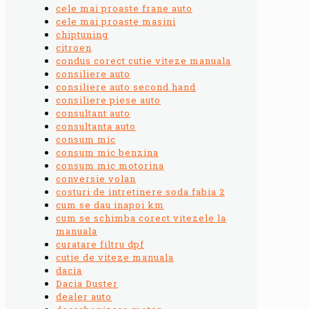
cele mai proaste frane auto
cele mai proaste masini
chiptuning
citroen
condus corect cutie viteze manuala
consiliere auto
consiliere auto second hand
consiliere piese auto
consultant auto
consultanta auto
consum mic
consum mic benzina
consum mic motorina
conversie volan
costuri de intretinere soda fabia 2
cum se dau inapoi km
cum se schimba corect vitezele la
manuala
curatare filtru dpf
cutie de viteze manuala
dacia
Dacia Duster
dealer auto