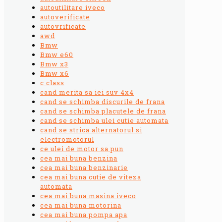
autoutilitare iveco
autoverificate
autovrificate
awd
Bmw
Bmw e60
Bmw x3
Bmw x6
c class
cand merita sa iei suv 4x4
cand se schimba discurile de frana
cand se schimba placutele de frana
cand se schimba ulei cutie automata
cand se strica alternatorul si
electromotorul
ce ulei de motor sa pun
cea mai buna benzina
cea mai buna benzinarie
cea mai buna cutie de viteza
automata
cea mai buna masina iveco
cea mai buna motorina
cea mai buna pompa apa