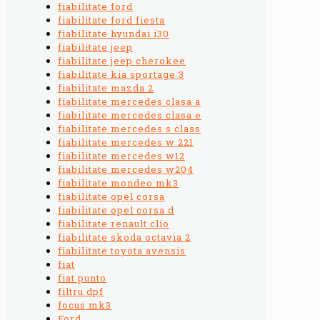
fiabilitate ford
fiabilitate ford fiesta
fiabilitate hyundai i30
fiabilitate jeep
fiabilitate jeep cherokee
fiabilitate kia sportage 3
fiabilitate mazda 2
fiabilitate mercedes clasa a
fiabilitate mercedes clasa e
fiabilitate mercedes s class
fiabilitate mercedes w 221
fiabilitate mercedes w12
fiabilitate mercedes w204
fiabilitate mondeo mk3
fiabilitate opel corsa
fiabilitate opel corsa d
fiabilitate renault clio
fiabilitate skoda octavia 2
fiabilitate toyota avensis
fiat
fiat punto
filtru dpf
focus mk3
Ford