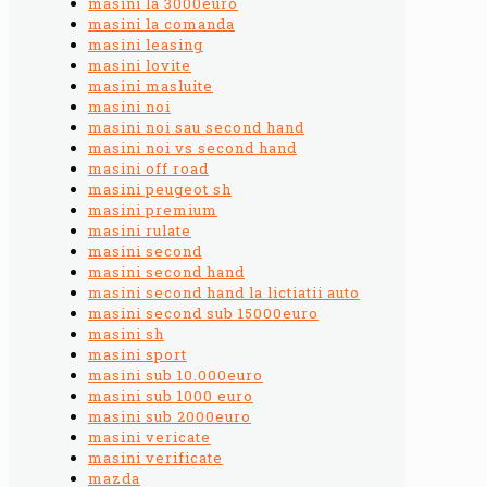
masini la 3000euro
masini la comanda
masini leasing
masini lovite
masini masluite
masini noi
masini noi sau second hand
masini noi vs second hand
masini off road
masini peugeot sh
masini premium
masini rulate
masini second
masini second hand
masini second hand la lictiatii auto
masini second sub 15000euro
masini sh
masini sport
masini sub 10.000euro
masini sub 1000 euro
masini sub 2000euro
masini vericate
masini verificate
mazda