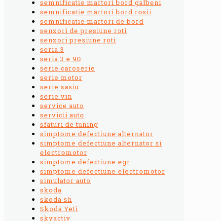
semnificatie martori bord galbeni
semnificatie martori bord rosii
semnificatie martori de bord
senzori de presiune roti
senzori presiune roti
seria 3
seria 3 e 90
serie caroserie
serie motor
serie sasiu
serie vin
service auto
servicii auto
sfaturi de tuning
simptome defectiune alternator
simptome defectiune alternator si
electromotor
simptome defectiune egr
simptome defectiune electromotor
simulator auto
skoda
skoda sh
Skoda Yeti
skyactiv