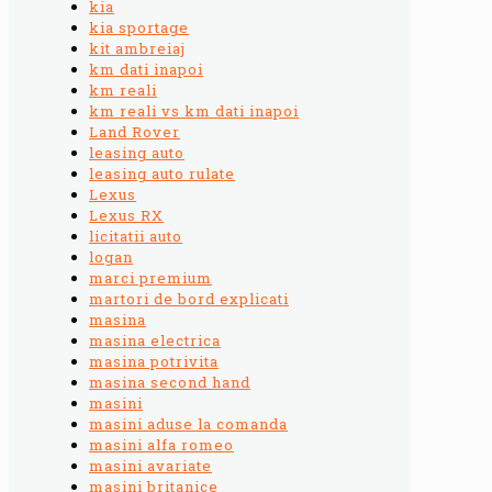
kia
kia sportage
kit ambreiaj
km dati inapoi
km reali
km reali vs km dati inapoi
Land Rover
leasing auto
leasing auto rulate
Lexus
Lexus RX
licitatii auto
logan
marci premium
martori de bord explicati
masina
masina electrica
masina potrivita
masina second hand
masini
masini aduse la comanda
masini alfa romeo
masini avariate
masini britanice