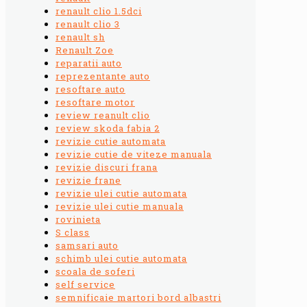
renault clio 1.5dci
renault clio 3
renault sh
Renault Zoe
reparatii auto
reprezentante auto
resoftare auto
resoftare motor
review reanult clio
review skoda fabia 2
revizie cutie automata
revizie cutie de viteze manuala
revizie discuri frana
revizie frane
revizie ulei cutie automata
revizie ulei cutie manuala
rovinieta
S class
samsari auto
schimb ulei cutie automata
scoala de soferi
self service
semnificaie martori bord albastri