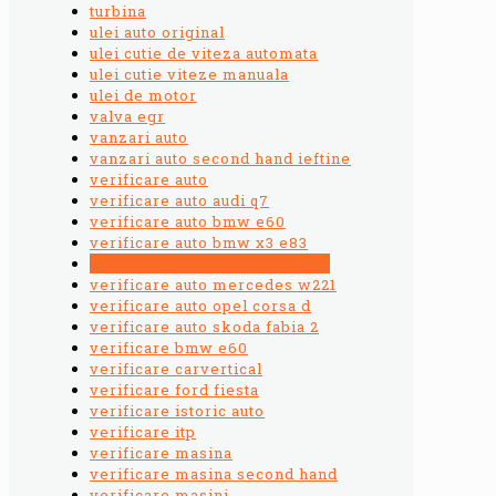
turbina
ulei auto original
ulei cutie de viteza automata
ulei cutie viteze manuala
ulei de motor
valva egr
vanzari auto
vanzari auto second hand ieftine
verificare auto
verificare auto audi q7
verificare auto bmw e60
verificare auto bmw x3 e83
verificare auto cutie de viteza
verificare auto mercedes w221
verificare auto opel corsa d
verificare auto skoda fabia 2
verificare bmw e60
verificare carvertical
verificare ford fiesta
verificare istoric auto
verificare itp
verificare masina
verificare masina second hand
verificare masini