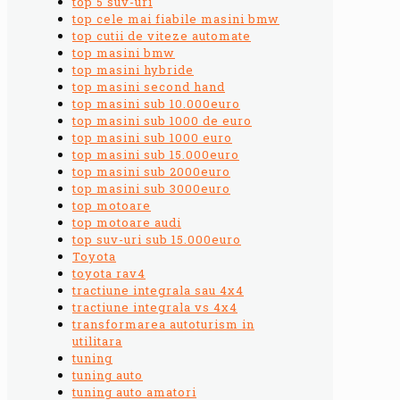
top 5 suv-uri
top cele mai fiabile masini bmw
top cutii de viteze automate
top masini bmw
top masini hybride
top masini second hand
top masini sub 10.000euro
top masini sub 1000 de euro
top masini sub 1000 euro
top masini sub 15.000euro
top masini sub 2000euro
top masini sub 3000euro
top motoare
top motoare audi
top suv-uri sub 15.000euro
Toyota
toyota rav4
tractiune integrala sau 4x4
tractiune integrala vs 4x4
transformarea autoturism in
utilitara
tuning
tuning auto
tuning auto amatori