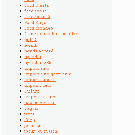
Ford Fiesta
ford focus
ford focus 3
Ford Kuga
Ford Mondeo
frane pe tambur sau disc
golf 7
Honda
honda accord
hyundai
hyundai ix35
import auto
import auto germania
import auto sh
impozit auto
Infiniti
inspector auto
istoric vehicul
Jaguar
jante
Jeep
jocuri auto
jocuri cu masini