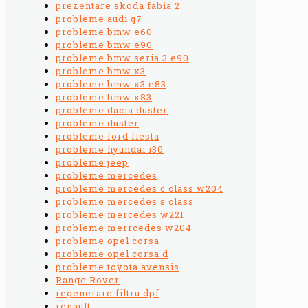
prezentare skoda fabia 2
probleme audi q7
probleme bmw e60
probleme bmw e90
probleme bmw seria 3 e90
probleme bmw x3
probleme bmw x3 e83
probleme bmw x83
probleme dacia duster
probleme duster
probleme ford fiesta
probleme hyundai i30
probleme jeep
probleme mercedes
probleme mercedes c class w204
probleme mercedes s class
probleme mercedes w221
probleme merrcedes w204
probleme opel corsa
probleme opel corsa d
probleme toyota avensis
Range Rover
regenerare filtru dpf
renault