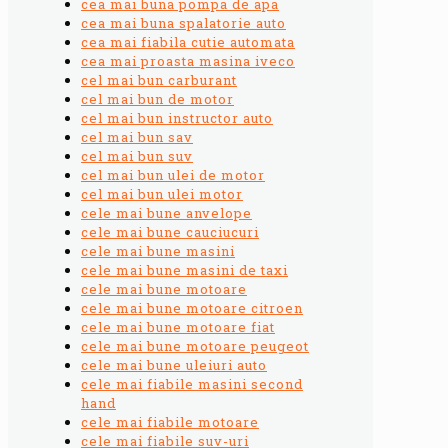
cea mai buna pompa de apa
cea mai buna spalatorie auto
cea mai fiabila cutie automata
cea mai proasta masina iveco
cel mai bun carburant
cel mai bun de motor
cel mai bun instructor auto
cel mai bun sav
cel mai bun suv
cel mai bun ulei de motor
cel mai bun ulei motor
cele mai bune anvelope
cele mai bune cauciucuri
cele mai bune masini
cele mai bune masini de taxi
cele mai bune motoare
cele mai bune motoare citroen
cele mai bune motoare fiat
cele mai bune motoare peugeot
cele mai bune uleiuri auto
cele mai fiabile masini second
hand
cele mai fiabile motoare
cele mai fiabile suv-uri