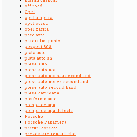
off road
Opel
opel ampera
opel corsa
opel zafira
parc auto
pareri fiat punto
peugeot 308
piata auto
piata auto sh
piese auto
piese auto noi
piese auto noi sau second and
piese auto noi vs second and
piese auto second hand
piese camioane
platforma auto
pompa de apa
pompa de apa defecta
Porsche
Porsche Panamera
preturi corecte
prezentare renault clio