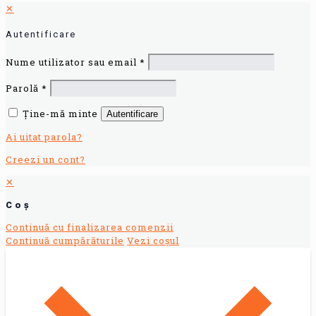
✕
Autentificare
Nume utilizator sau email
*
Parolă
*
Ține-mă minte
Autentificare
Ai uitat parola?
Creezi un cont?
✕
Coș
Continuă cu finalizarea comenzii
Continuă cumpărăturile
Vezi coșul