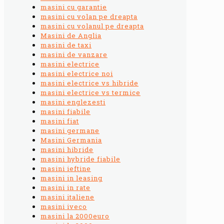
masini cu garantie
masini cu volan pe dreapta
masini cu volanul pe dreapta
Masini de Anglia
masini de taxi
masini de vanzare
masini electrice
masini electrice noi
masini electrice vs hibride
masini electrice vs termice
masini englezesti
masini fiabile
masini fiat
masini germane
Masini Germania
masini hibride
masini hybride fiabile
masini ieftine
masini in leasing
masini in rate
masini italiene
masini iveco
masini la 2000euro