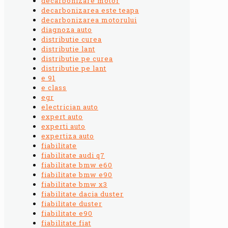
decarbonizare motor
decarbonizarea este teapa
decarbonizarea motorului
diagnoza auto
distributie curea
distributie lant
distributie pe curea
distributie pe lant
e 91
e class
egr
electrician auto
expert auto
experti auto
expertiza auto
fiabilitate
fiabilitate audi q7
fiabilitate bmw e60
fiabilitate bmw e90
fiabilitate bmw x3
fiabilitate dacia duster
fiabilitate duster
fiabilitate e90
fiabilitate fiat