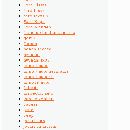
Ford Fiesta
ford focus
ford focus 3
Ford Kuga
Ford Mondeo
frane pe tambur sau disc
golf 7
Honda
honda accord
hyundai
hyundai ix35
import auto
import auto germania
import auto sh
impozit auto
Infiniti
inspector auto
istoric vehicul
Jaguar
jante
Jeep
jocuri auto
jocuri cu masini