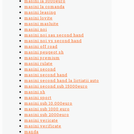
masini la 3000euro
masini la comanda
masini leasing
masini lovite
masini masluite
masini noi
masini noi sau second hand
masini noi vs second hand
masini off road
masini peugeot sh
masini premium
masini rulate
masini second
masini second hand
masini second hand la lictiatii auto
masini second sub 15000euro
masini sh
masini sport
masini sub 10.000euro
masini sub 1000 euro
masini sub 2000euro
masini vericate
masini verificate
mazda