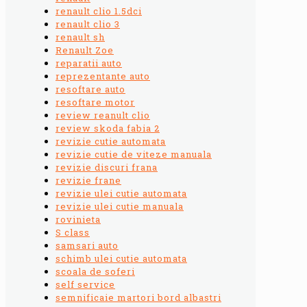
renault clio 1.5dci
renault clio 3
renault sh
Renault Zoe
reparatii auto
reprezentante auto
resoftare auto
resoftare motor
review reanult clio
review skoda fabia 2
revizie cutie automata
revizie cutie de viteze manuala
revizie discuri frana
revizie frane
revizie ulei cutie automata
revizie ulei cutie manuala
rovinieta
S class
samsari auto
schimb ulei cutie automata
scoala de soferi
self service
semnificaie martori bord albastri