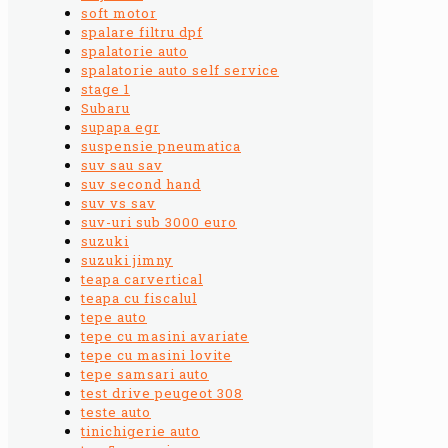
soft motor
spalare filtru dpf
spalatorie auto
spalatorie auto self service
stage 1
Subaru
supapa egr
suspensie pneumatica
suv sau sav
suv second hand
suv vs sav
suv-uri sub 3000 euro
suzuki
suzuki jimny
teapa carvertical
teapa cu fiscalul
tepe auto
tepe cu masini avariate
tepe cu masini lovite
tepe samsari auto
test drive peugeot 308
teste auto
tinichigerie auto