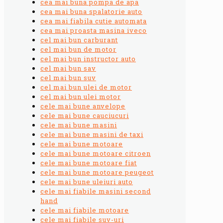
cea mai buna pompa de apa
cea mai buna spalatorie auto
cea mai fiabila cutie automata
cea mai proasta masina iveco
cel mai bun carburant
cel mai bun de motor
cel mai bun instructor auto
cel mai bun sav
cel mai bun suv
cel mai bun ulei de motor
cel mai bun ulei motor
cele mai bune anvelope
cele mai bune cauciucuri
cele mai bune masini
cele mai bune masini de taxi
cele mai bune motoare
cele mai bune motoare citroen
cele mai bune motoare fiat
cele mai bune motoare peugeot
cele mai bune uleiuri auto
cele mai fiabile masini second
hand
cele mai fiabile motoare
cele mai fiabile suv-uri