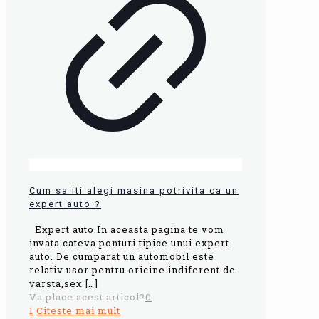
Cum sa iti alegi masina potrivita ca un
expert auto ?
Expert auto.In aceasta pagina te vom
invata cateva ponturi tipice unui expert
auto. De cumparat un automobil este
relativ usor pentru oricine indiferent de
varsta,sex
[…]
Va place acest articol?
0
1
Citeste mai mult