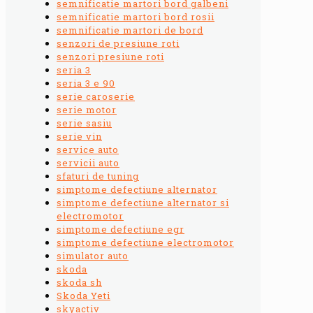
semnificatie martori bord galbeni
semnificatie martori bord rosii
semnificatie martori de bord
senzori de presiune roti
senzori presiune roti
seria 3
seria 3 e 90
serie caroserie
serie motor
serie sasiu
serie vin
service auto
servicii auto
sfaturi de tuning
simptome defectiune alternator
simptome defectiune alternator si
electromotor
simptome defectiune egr
simptome defectiune electromotor
simulator auto
skoda
skoda sh
Skoda Yeti
skyactiv