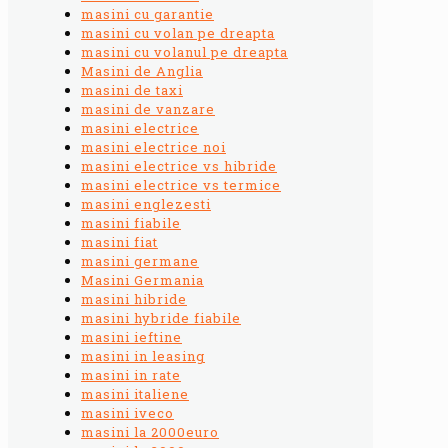
masini cu garantie
masini cu volan pe dreapta
masini cu volanul pe dreapta
Masini de Anglia
masini de taxi
masini de vanzare
masini electrice
masini electrice noi
masini electrice vs hibride
masini electrice vs termice
masini englezesti
masini fiabile
masini fiat
masini germane
Masini Germania
masini hibride
masini hybride fiabile
masini ieftine
masini in leasing
masini in rate
masini italiene
masini iveco
masini la 2000euro