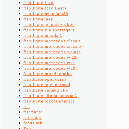
fiabilitate ford
fiabilitate ford fiesta
fiabilitate hyundai i30
fiabilitate jeep
fiabilitate jeep cherokee
fiabilitate kia sportage 3
fiabilitate mazda 2
fiabilitate mercedes clasa a
fiabilitate mercedes clasa e
fiabilitate mercedes s class
fiabilitate mercedes w 221
fiabilitate mercedes w12
fiabilitate mercedes w204
fiabilitate mondeo mk3
fiabilitate opel corsa
fiabilitate opel corsa d
fiabilitate renault clio
fiabilitate skoda octavia 2
fiabilitate toyota avensis
fiat
fiat punto
filtru dpf
focus mk3
Ford