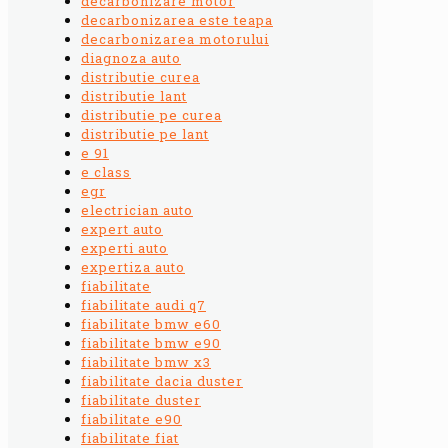
decarbonizare motor
decarbonizarea este teapa
decarbonizarea motorului
diagnoza auto
distributie curea
distributie lant
distributie pe curea
distributie pe lant
e 91
e class
egr
electrician auto
expert auto
experti auto
expertiza auto
fiabilitate
fiabilitate audi q7
fiabilitate bmw e60
fiabilitate bmw e90
fiabilitate bmw x3
fiabilitate dacia duster
fiabilitate duster
fiabilitate e90
fiabilitate fiat