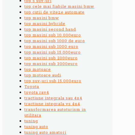
top 5 suv-uri
top cele mai fiabile masini bmw
top cutii de viteze automate
top masini bmw
top masini hybride
top masini second hand
top masini sub 10.000euro
top masini sub 1000 de euro
top masini sub 1000 euro
top masini sub 15.000euro
top masini sub 2000euro
top masini sub 3000euro
top motoare
top motoare audi
top suv-uri sub 15.000euro
Toyota
toyota rav4
tractiune integrala sau 4x4
tractiune integrala vs 4x4
transformarea autoturism in
utilitara
tuning
tuning auto
tuning auto amatori