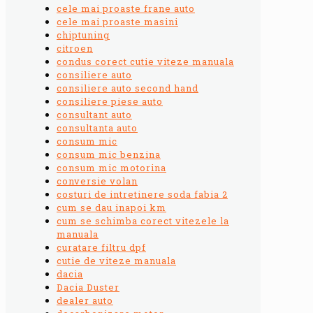
cele mai proaste frane auto
cele mai proaste masini
chiptuning
citroen
condus corect cutie viteze manuala
consiliere auto
consiliere auto second hand
consiliere piese auto
consultant auto
consultanta auto
consum mic
consum mic benzina
consum mic motorina
conversie volan
costuri de intretinere soda fabia 2
cum se dau inapoi km
cum se schimba corect vitezele la
manuala
curatare filtru dpf
cutie de viteze manuala
dacia
Dacia Duster
dealer auto