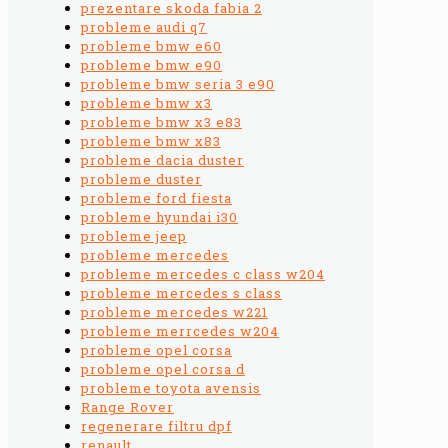
prezentare skoda fabia 2
probleme audi q7
probleme bmw e60
probleme bmw e90
probleme bmw seria 3 e90
probleme bmw x3
probleme bmw x3 e83
probleme bmw x83
probleme dacia duster
probleme duster
probleme ford fiesta
probleme hyundai i30
probleme jeep
probleme mercedes
probleme mercedes c class w204
probleme mercedes s class
probleme mercedes w221
probleme merrcedes w204
probleme opel corsa
probleme opel corsa d
probleme toyota avensis
Range Rover
regenerare filtru dpf
renault