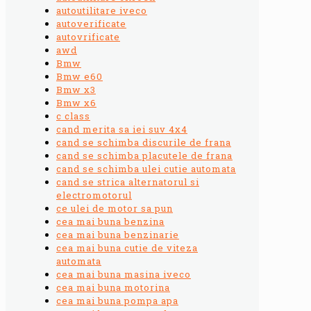
autoutilitare iveco
autoverificate
autovrificate
awd
Bmw
Bmw e60
Bmw x3
Bmw x6
c class
cand merita sa iei suv 4x4
cand se schimba discurile de frana
cand se schimba placutele de frana
cand se schimba ulei cutie automata
cand se strica alternatorul si
electromotorul
ce ulei de motor sa pun
cea mai buna benzina
cea mai buna benzinarie
cea mai buna cutie de viteza
automata
cea mai buna masina iveco
cea mai buna motorina
cea mai buna pompa apa