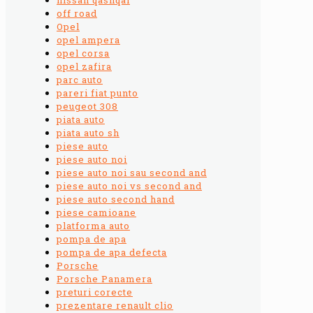
off road
Opel
opel ampera
opel corsa
opel zafira
parc auto
pareri fiat punto
peugeot 308
piata auto
piata auto sh
piese auto
piese auto noi
piese auto noi sau second and
piese auto noi vs second and
piese auto second hand
piese camioane
platforma auto
pompa de apa
pompa de apa defecta
Porsche
Porsche Panamera
preturi corecte
prezentare renault clio