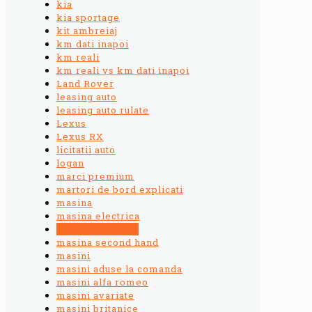
kia
kia sportage
kit ambreiaj
km dati inapoi
km reali
km reali vs km dati inapoi
Land Rover
leasing auto
leasing auto rulate
Lexus
Lexus RX
licitatii auto
logan
marci premium
martori de bord explicati
masina
masina electrica
masina potrivita
masina second hand
masini
masini aduse la comanda
masini alfa romeo
masini avariate
masini britanice