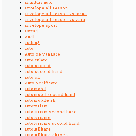
anunturi auto
anvelope all season
anvelope all season vs iarna
anvelope all season vs vara
anvelope sport
astra j
Audi
audi q3
auto
Auto de vanzare
auto rulate
auto second
auto second hand
auto sh
Auto Verificate
automobil
automobil second hand
automobile sh
autoturism
autoturism second hand
autoturisme
autoturisme second hand
autoutilitare
autoutilitare citroen