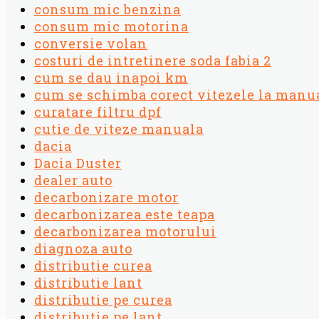
consum mic benzina
consum mic motorina
conversie volan
costuri de intretinere soda fabia 2
cum se dau inapoi km
cum se schimba corect vitezele la manu
curatare filtru dpf
cutie de viteze manuala
dacia
Dacia Duster
dealer auto
decarbonizare motor
decarbonizarea este teapa
decarbonizarea motorului
diagnoza auto
distributie curea
distributie lant
distributie pe curea
distributie pe lant