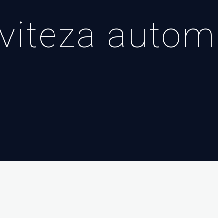
e viteza auto