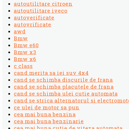
autoutilitare citroen
autoutilitare iveco
autoverificate
autovrificate
awd
Bmw
Bmw e60
Bmw x3
Bmw x6
c class
cand merita sa iei suv 4x4
cand se schimba discurile de frana
cand se schimba placutele de frana
cand se schimba ulei cutie automata
cand se strica alternatorul si electromot
ce ulei de motor sa pun
cea mai buna benzina
cea mai buna benzinarie
cea mai buna cutie de viteza automata