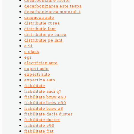
decarbonizare motor
decarbonizarea este teapa
decarbonizarea motorului
diagnoza auto
distributie curea
distributie lant
distributie pe curea
distributie pe lant
e 91
e class
egr
electrician auto
expert auto
experti auto
expertiza auto
fiabilitate
fiabilitate audi q7
fiabilitate bmw e60
fiabilitate bmw e90
fiabilitate bmw x3
fiabilitate dacia duster
fiabilitate duster
fiabilitate e90
fiabilitate fiat