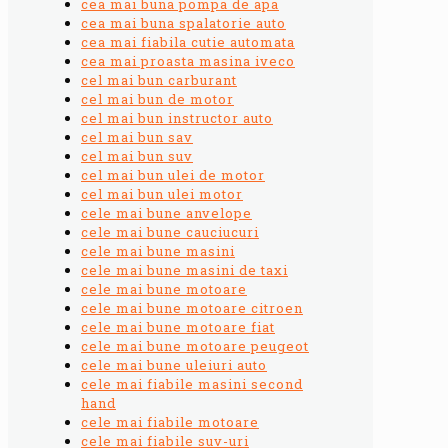
cea mai buna pompa de apa
cea mai buna spalatorie auto
cea mai fiabila cutie automata
cea mai proasta masina iveco
cel mai bun carburant
cel mai bun de motor
cel mai bun instructor auto
cel mai bun sav
cel mai bun suv
cel mai bun ulei de motor
cel mai bun ulei motor
cele mai bune anvelope
cele mai bune cauciucuri
cele mai bune masini
cele mai bune masini de taxi
cele mai bune motoare
cele mai bune motoare citroen
cele mai bune motoare fiat
cele mai bune motoare peugeot
cele mai bune uleiuri auto
cele mai fiabile masini second
hand
cele mai fiabile motoare
cele mai fiabile suv-uri