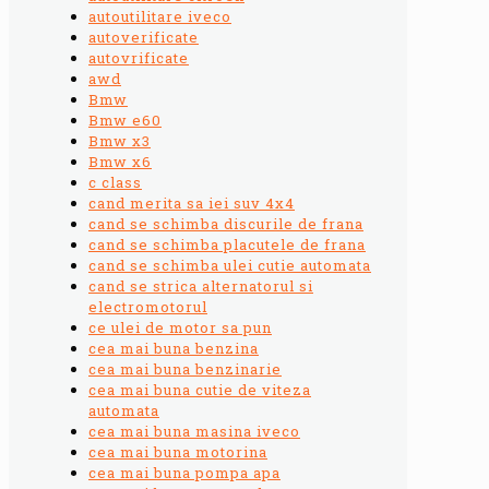
autoutilitare iveco
autoverificate
autovrificate
awd
Bmw
Bmw e60
Bmw x3
Bmw x6
c class
cand merita sa iei suv 4x4
cand se schimba discurile de frana
cand se schimba placutele de frana
cand se schimba ulei cutie automata
cand se strica alternatorul si
electromotorul
ce ulei de motor sa pun
cea mai buna benzina
cea mai buna benzinarie
cea mai buna cutie de viteza
automata
cea mai buna masina iveco
cea mai buna motorina
cea mai buna pompa apa