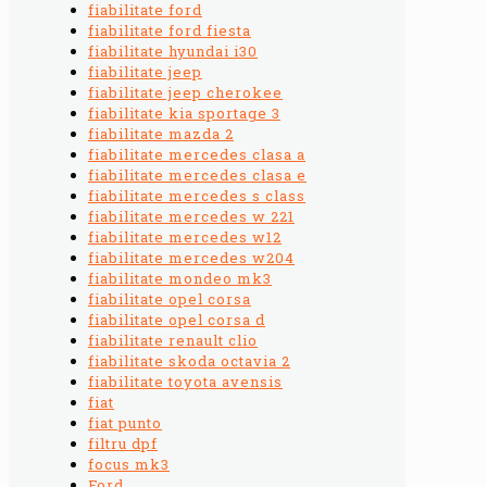
fiabilitate ford
fiabilitate ford fiesta
fiabilitate hyundai i30
fiabilitate jeep
fiabilitate jeep cherokee
fiabilitate kia sportage 3
fiabilitate mazda 2
fiabilitate mercedes clasa a
fiabilitate mercedes clasa e
fiabilitate mercedes s class
fiabilitate mercedes w 221
fiabilitate mercedes w12
fiabilitate mercedes w204
fiabilitate mondeo mk3
fiabilitate opel corsa
fiabilitate opel corsa d
fiabilitate renault clio
fiabilitate skoda octavia 2
fiabilitate toyota avensis
fiat
fiat punto
filtru dpf
focus mk3
Ford