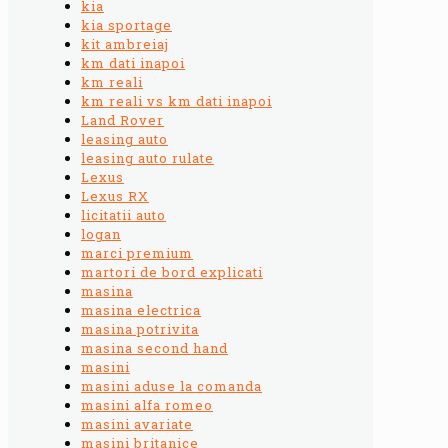
kia
kia sportage
kit ambreiaj
km dati inapoi
km reali
km reali vs km dati inapoi
Land Rover
leasing auto
leasing auto rulate
Lexus
Lexus RX
licitatii auto
logan
marci premium
martori de bord explicati
masina
masina electrica
masina potrivita
masina second hand
masini
masini aduse la comanda
masini alfa romeo
masini avariate
masini britanice