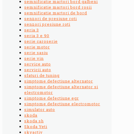
semnificatie martori bord galbeni
semnificatie martori bord rosii
semnificatie martori de bord
senzori de presiune roti
senzori presiune roti
seria 3
seria 3 e 90
serie caroserie
serie motor
serie sasiu
serie vin
service auto
servicii auto
sfaturi de tuning
simptome defectiune alternator
simptome defectiune alternator si
electromotor
simptome defectiune egr
simptome defectiune electromotor
simulator auto
skoda
skoda sh
Skoda Yeti
skyactiv