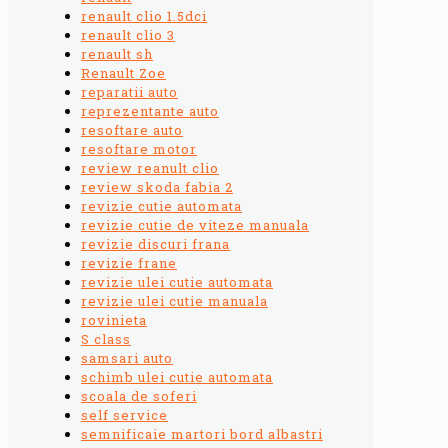
renault clio 1.5dci
renault clio 3
renault sh
Renault Zoe
reparatii auto
reprezentante auto
resoftare auto
resoftare motor
review reanult clio
review skoda fabia 2
revizie cutie automata
revizie cutie de viteze manuala
revizie discuri frana
revizie frane
revizie ulei cutie automata
revizie ulei cutie manuala
rovinieta
S class
samsari auto
schimb ulei cutie automata
scoala de soferi
self service
semnificaie martori bord albastri