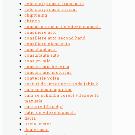
cele mai proaste frane auto
cele mai proaste masini
chiptuning
citroen
condus corect cutie viteze manuala
consiliere auto
consiliere auto second hand
consiliere piese auto
consultant auto
consultanta auto
consum mic
consum mic benzina
consum mic motorina
conversie volan
costuri de intretinere soda fabia 2
cum se dau inapoi km
cum se schimba corect vitezele la
manuala
curatare filtru dpf
cutie de viteze manuala
dacia
Dacia Duster
dealer auto