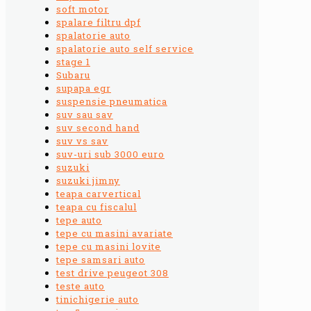
soft motor
spalare filtru dpf
spalatorie auto
spalatorie auto self service
stage 1
Subaru
supapa egr
suspensie pneumatica
suv sau sav
suv second hand
suv vs sav
suv-uri sub 3000 euro
suzuki
suzuki jimny
teapa carvertical
teapa cu fiscalul
tepe auto
tepe cu masini avariate
tepe cu masini lovite
tepe samsari auto
test drive peugeot 308
teste auto
tinichigerie auto