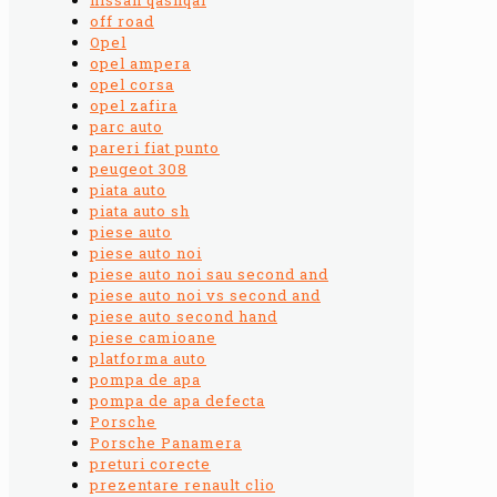
off road
Opel
opel ampera
opel corsa
opel zafira
parc auto
pareri fiat punto
peugeot 308
piata auto
piata auto sh
piese auto
piese auto noi
piese auto noi sau second and
piese auto noi vs second and
piese auto second hand
piese camioane
platforma auto
pompa de apa
pompa de apa defecta
Porsche
Porsche Panamera
preturi corecte
prezentare renault clio