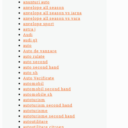
anunturi auto
anvelope all season
anvelope all season vs iarna
anvelope all season vs vara
anvelope sport
astra j
Audi
audi q3
auto
Auto de vanzare
auto rulate
auto second
auto second hand
auto sh
Auto Verificate
automobil
automobil second hand
automobile sh
autoturism
autoturism second hand
autoturisme
autoturisme second hand
autoutilitare
autoutilitare citroen