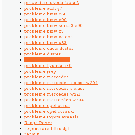
prezentare skoda fabia 2
probleme audi q7
probleme bmw e60
probleme bmw e90
probleme bmw seria 3 e90
probleme bmw x3
probleme bmw x3 e83
probleme bmw x83
probleme dacia duster
probleme duster
probleme ford fiesta
probleme hyundai i30
probleme jeep
probleme mercedes
probleme mercedes c class w204
probleme mercedes s class
probleme mercedes w221
probleme merrcedes w204
probleme opel corsa
probleme opel corsa d
probleme toyota avensis
Range Rover
regenerare filtru dpf
renault