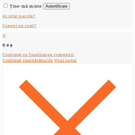
Ține-mă minte
Autentificare
Ai uitat parola?
Creezi un cont?
✕
Coș
Continuă cu finalizarea comenzii
Continuă cumpărăturile
Vezi coșul