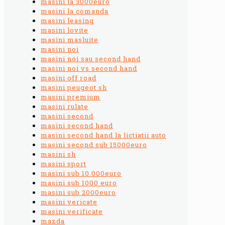
masini la 3000euro
masini la comanda
masini leasing
masini lovite
masini masluite
masini noi
masini noi sau second hand
masini noi vs second hand
masini off road
masini peugeot sh
masini premium
masini rulate
masini second
masini second hand
masini second hand la lictiatii auto
masini second sub 15000euro
masini sh
masini sport
masini sub 10.000euro
masini sub 1000 euro
masini sub 2000euro
masini vericate
masini verificate
mazda