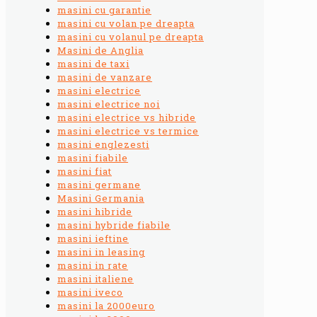
masini cu garantie
masini cu volan pe dreapta
masini cu volanul pe dreapta
Masini de Anglia
masini de taxi
masini de vanzare
masini electrice
masini electrice noi
masini electrice vs hibride
masini electrice vs termice
masini englezesti
masini fiabile
masini fiat
masini germane
Masini Germania
masini hibride
masini hybride fiabile
masini ieftine
masini in leasing
masini in rate
masini italiene
masini iveco
masini la 2000euro