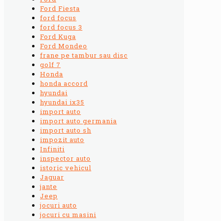
Ford Fiesta
ford focus
ford focus 3
Ford Kuga
Ford Mondeo
frane pe tambur sau disc
golf 7
Honda
honda accord
hyundai
hyundai ix35
import auto
import auto germania
import auto sh
impozit auto
Infiniti
inspector auto
istoric vehicul
Jaguar
jante
Jeep
jocuri auto
jocuri cu masini