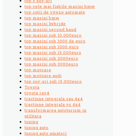
top 5 suv-uri
top cele mai fiabile masini bmw
top cutii de viteze automate
top masini bmw
top masini hybride
top masini second hand
top masini sub 10.000euro
top masini sub 1000 de euro
top masini sub 1000 euro
top masini sub 15.000euro
top masini sub 2000euro
top masini sub 3000euro
top motoare
top motoare audi
top suv-uri sub 15.000euro
Toyota
toyota rav4
tractiune integrala sau 4x4
tractiune integrala vs 4x4
transformarea autoturism in
utilitara
tuning
tuning auto
tuning auto amatori