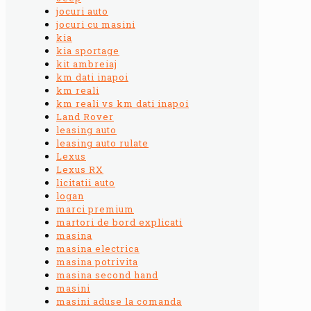
jocuri auto
jocuri cu masini
kia
kia sportage
kit ambreiaj
km dati inapoi
km reali
km reali vs km dati inapoi
Land Rover
leasing auto
leasing auto rulate
Lexus
Lexus RX
licitatii auto
logan
marci premium
martori de bord explicati
masina
masina electrica
masina potrivita
masina second hand
masini
masini aduse la comanda