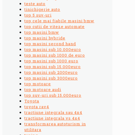
teste auto
tinichigerie auto
top 5 suv-uri
top cele mai fiabile masini bmw
top cutii de viteze automate
top masini bmw
top masini hybride
top masini second hand
top masini sub 10.000euro
top masini sub 1000 de euro
top masini sub 1000 euro
top masini sub 15.000euro
top masini sub 2000euro
top masini sub 3000euro
top motoare
top motoare audi
top suv-uri sub 15.000euro
Toyota
toyota rav4
tractiune integrala sau 4x4
tractiune integrala vs 4x4
transformarea autoturism in
utilitara