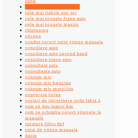
hand
cele mai fiabile motoare
cele mai fiabile suv-uri
cele mai proaste frane auto
cele mai proaste masini
chiptuning
citroen
condus corect cutie viteze manuala
consiliere auto
consiliere auto second hand
consiliere piese auto
consultant auto
consultanta auto
consum mic
consum mic benzina
consum mic motorina
conversie volan
costuri de intretinere soda fabia 2
cum se dau inapoi km
cum se schimba corect vitezele la
manuala
curatare filtru dpf
cutie de viteze manuala
dacia