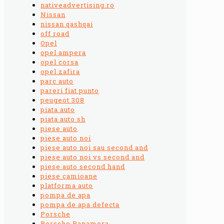
nativeadvertising.ro
Nissan
nissan qashqai
off road
Opel
opel ampera
opel corsa
opel zafira
parc auto
pareri fiat punto
peugeot 308
piata auto
piata auto sh
piese auto
piese auto noi
piese auto noi sau second and
piese auto noi vs second and
piese auto second hand
piese camioane
platforma auto
pompa de apa
pompa de apa defecta
Porsche
Porsche Panamera