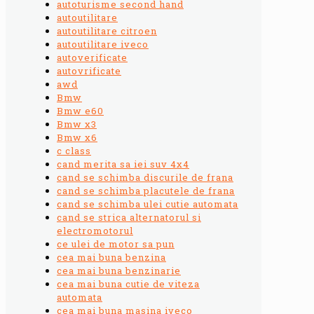
autoturisme second hand
autoutilitare
autoutilitare citroen
autoutilitare iveco
autoverificate
autovrificate
awd
Bmw
Bmw e60
Bmw x3
Bmw x6
c class
cand merita sa iei suv 4x4
cand se schimba discurile de frana
cand se schimba placutele de frana
cand se schimba ulei cutie automata
cand se strica alternatorul si
electromotorul
ce ulei de motor sa pun
cea mai buna benzina
cea mai buna benzinarie
cea mai buna cutie de viteza
automata
cea mai buna masina iveco