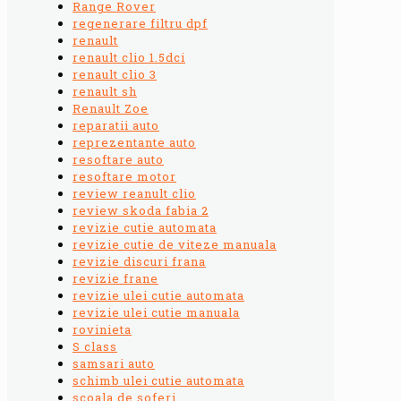
Range Rover
regenerare filtru dpf
renault
renault clio 1.5dci
renault clio 3
renault sh
Renault Zoe
reparatii auto
reprezentante auto
resoftare auto
resoftare motor
review reanult clio
review skoda fabia 2
revizie cutie automata
revizie cutie de viteze manuala
revizie discuri frana
revizie frane
revizie ulei cutie automata
revizie ulei cutie manuala
rovinieta
S class
samsari auto
schimb ulei cutie automata
scoala de soferi