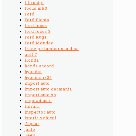
filtru dpf
focus mk3
Ford
Ford Fiesta
ford focus
ford focus 3
Ford Kuga
Ford Mondeo
frane pe tambur sau disc
golf 7
Honda
honda accord
hyundai
hyundai ix35
import auto
import auto germania
import auto sh
impozit auto
Infiniti
inspector auto
istoric vehicul
Jaguar
jante
Jeep