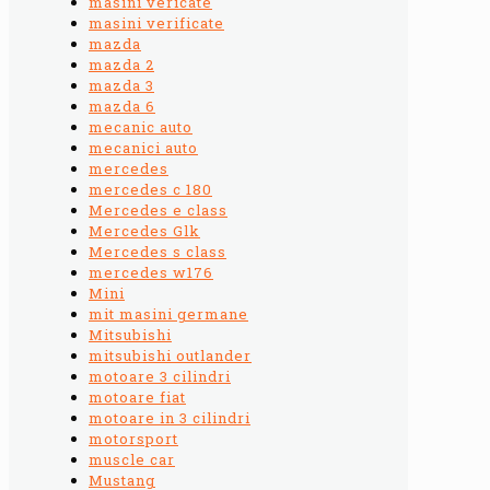
masini vericate
masini verificate
mazda
mazda 2
mazda 3
mazda 6
mecanic auto
mecanici auto
mercedes
mercedes c 180
Mercedes e class
Mercedes Glk
Mercedes s class
mercedes w176
Mini
mit masini germane
Mitsubishi
mitsubishi outlander
motoare 3 cilindri
motoare fiat
motoare in 3 cilindri
motorsport
muscle car
Mustang