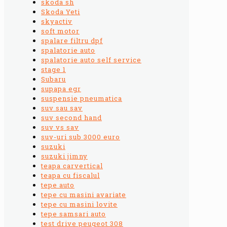
skoda sh
Skoda Yeti
skyactiv
soft motor
spalare filtru dpf
spalatorie auto
spalatorie auto self service
stage 1
Subaru
supapa egr
suspensie pneumatica
suv sau sav
suv second hand
suv vs sav
suv-uri sub 3000 euro
suzuki
suzuki jimny
teapa carvertical
teapa cu fiscalul
tepe auto
tepe cu masini avariate
tepe cu masini lovite
tepe samsari auto
test drive peugeot 308