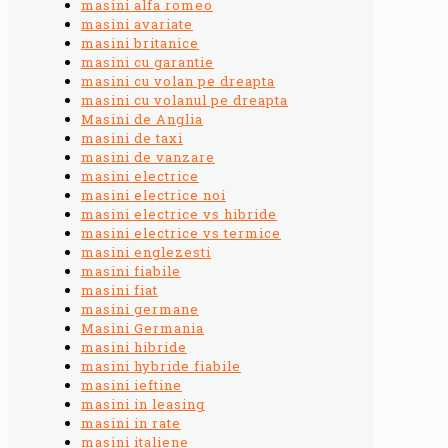
masini alfa romeo
masini avariate
masini britanice
masini cu garantie
masini cu volan pe dreapta
masini cu volanul pe dreapta
Masini de Anglia
masini de taxi
masini de vanzare
masini electrice
masini electrice noi
masini electrice vs hibride
masini electrice vs termice
masini englezesti
masini fiabile
masini fiat
masini germane
Masini Germania
masini hibride
masini hybride fiabile
masini ieftine
masini in leasing
masini in rate
masini italiene