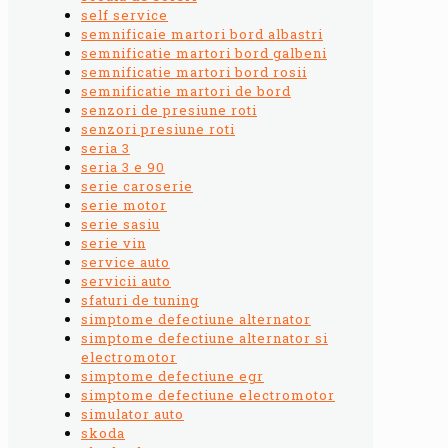
self service
semnificaie martori bord albastri
semnificatie martori bord galbeni
semnificatie martori bord rosii
semnificatie martori de bord
senzori de presiune roti
senzori presiune roti
seria 3
seria 3 e 90
serie caroserie
serie motor
serie sasiu
serie vin
service auto
servicii auto
sfaturi de tuning
simptome defectiune alternator
simptome defectiune alternator si
electromotor
simptome defectiune egr
simptome defectiune electromotor
simulator auto
skoda