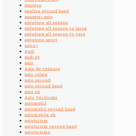
ampera
analiza second hand
anunturi auto
anvelope all season
anvelope all season vs iarna
anvelope all season vs vara
anvelope sport
astra j
Audi
audi q3
auto
Auto de vanzare
auto rulate
auto second
auto second hand
auto sh
Auto Verificate
automobil
automobil second hand
automobile sh
autoturism
autoturism second hand
autoturisme