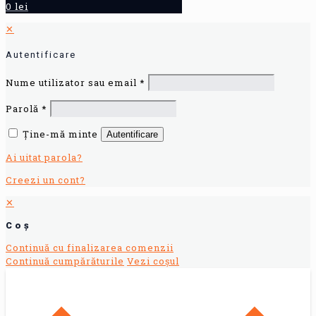
0 lei
✕
Autentificare
Nume utilizator sau email
*
Parolă
*
Ține-mă minte
Autentificare
Ai uitat parola?
Creezi un cont?
✕
Coș
Continuă cu finalizarea comenzii
Continuă cumpărăturile
Vezi coșul