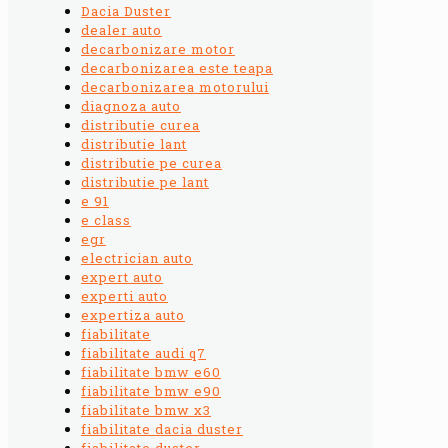
Dacia Duster
dealer auto
decarbonizare motor
decarbonizarea este teapa
decarbonizarea motorului
diagnoza auto
distributie curea
distributie lant
distributie pe curea
distributie pe lant
e 91
e class
egr
electrician auto
expert auto
experti auto
expertiza auto
fiabilitate
fiabilitate audi q7
fiabilitate bmw e60
fiabilitate bmw e90
fiabilitate bmw x3
fiabilitate dacia duster
fiabilitate duster