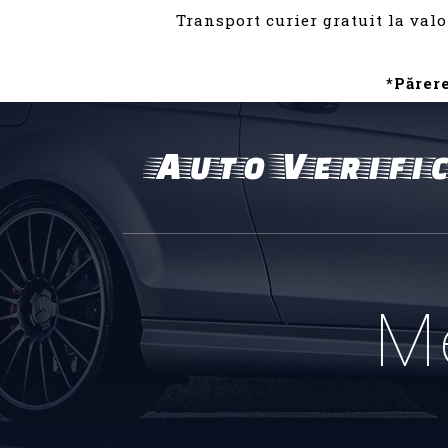
Transport curier gratuit la valo
*Părer
M