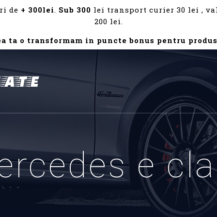
ri de
+ 300lei
.
Sub 300
lei transport curier 30 lei , 
200 lei.
ea ta o transformam in puncte bonus pentru produs
ercedes e cla