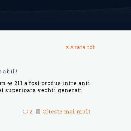
Arata tot
nobil!
n w 211 a fost produs intre anii
et superioara vechii generati
2
Citeste mai mult