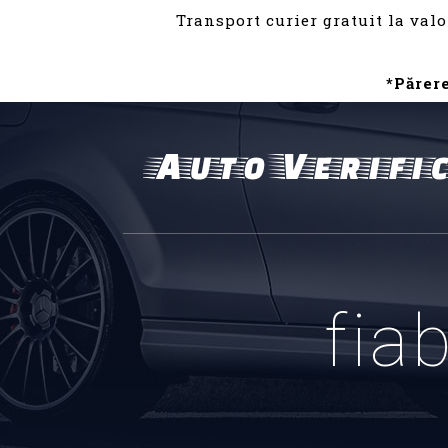
Transport curier gratuit la valo
*Părer
fiab