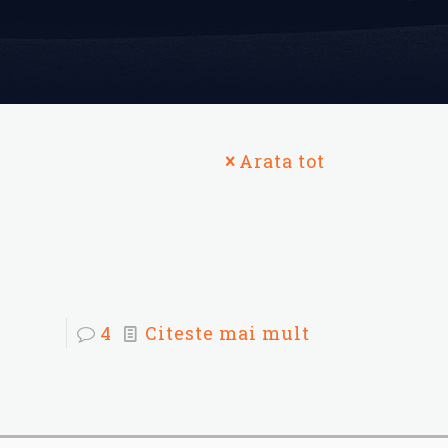
Arata tot
4
Citeste mai mult