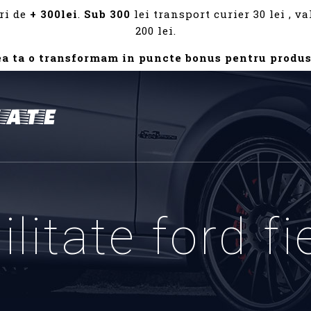
ri de
+ 300lei
.
Sub 300
lei transport curier 30 lei , 
200 lei.
ea ta o transformam in puncte bonus pentru produs
ilitate ford f