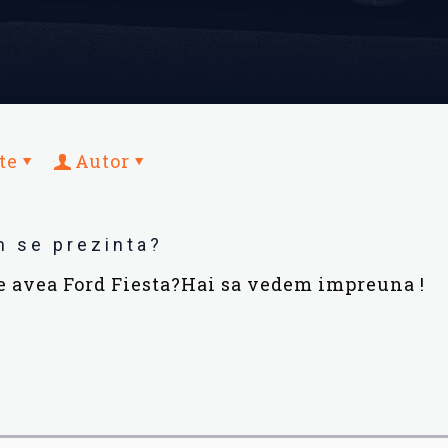
te
Autor
m se prezinta?
te avea Ford Fiesta?Hai sa vedem impreuna !