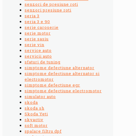
senzori de presiune roti
senzori presiune roti
seria 3
seria 3 e 90
serie caroserie
serie motor
serie sasiu
serie vin
service auto
servicii auto
sfaturi de tuning
simptome defectiune alternator
simptome defectiune alternator si
electromotor
simptome defectiune egr
simptome defectiune electromotor
simulator auto
skoda
skoda sh
Skoda Yeti
skyactiv
soft motor
spalare filtru dpf