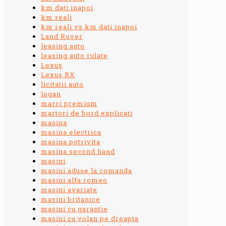
km dati inapoi
km reali
km reali vs km dati inapoi
Land Rover
leasing auto
leasing auto rulate
Lexus
Lexus RX
licitatii auto
logan
marci premium
martori de bord explicati
masina
masina electrica
masina potrivita
masina second hand
masini
masini aduse la comanda
masini alfa romeo
masini avariate
masini britanice
masini cu garantie
masini cu volan pe dreapta