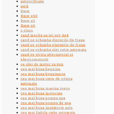
autovrificate
awd
Bmw
Bmw e60
Bmw x3
Bmw x6
c class
cand merita sa iei suv 4x4
cand se schimba discurile de frana
cand se schimba placutele de frana
cand se schimba ulei cutie automata
cand se strica alternatorul si
electromotorul
ce ulei de motor sa pun
cea mai buna benzina
cea mai buna benzinarie
cea mai buna cutie de viteza
automata
cea mai buna masina iveco
cea mai buna motorina
cea mai buna pompa apa
cea mai buna pompa de apa
cea mai buna spalatorie auto
cea mai fiabila cutie automata