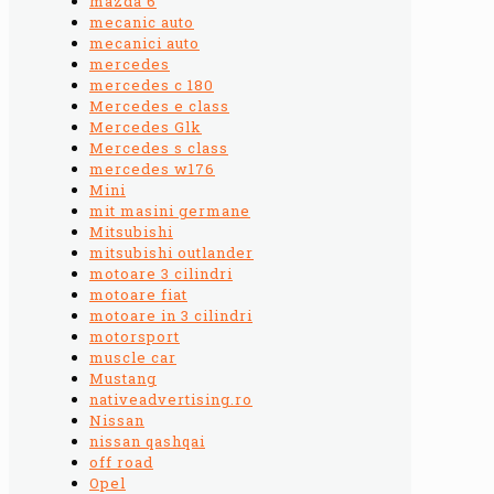
mazda 6
mecanic auto
mecanici auto
mercedes
mercedes c 180
Mercedes e class
Mercedes Glk
Mercedes s class
mercedes w176
Mini
mit masini germane
Mitsubishi
mitsubishi outlander
motoare 3 cilindri
motoare fiat
motoare in 3 cilindri
motorsport
muscle car
Mustang
nativeadvertising.ro
Nissan
nissan qashqai
off road
Opel