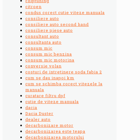
chiptuning
citroen
condus corect cutie viteze manuala
consiliere auto
consiliere auto second hand
consiliere piese auto
consultant auto
consultanta auto
consum mic
consum mic benzina
consum mic motorina
conversie volan
costuri de intretinere soda fabia 2
cum se dau inapoi km
cum se schimba corect vitezele la
manuala
curatare filtru dpf
cutie de viteze manuala
dacia
Dacia Duster
dealer auto
decarbonizare motor
decarbonizarea este teapa
decarbonizarea motorului