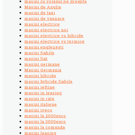
masini cu volanul pe dreapta
Masini de Anglia
masini de taxi
masini de vanzare
masini electrice
masini electrice noi
masini electrice vs hibride
masini electrice vs termice
masini englezesti
masini fiabile
masini fiat
masini germane
Masini Germania
masini hibride
masini hybride fiabile
masini ieftine
masini in leasing
masini in rate
masini italiene
masini iveco
masini la 2000euro
masini la 3000euro
masini la comanda
masini leasing