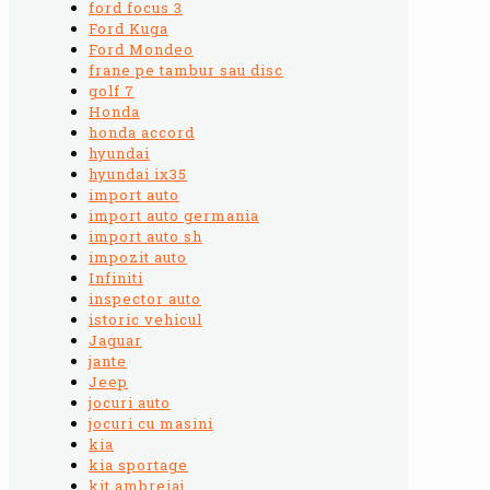
ford focus 3
Ford Kuga
Ford Mondeo
frane pe tambur sau disc
golf 7
Honda
honda accord
hyundai
hyundai ix35
import auto
import auto germania
import auto sh
impozit auto
Infiniti
inspector auto
istoric vehicul
Jaguar
jante
Jeep
jocuri auto
jocuri cu masini
kia
kia sportage
kit ambreiaj