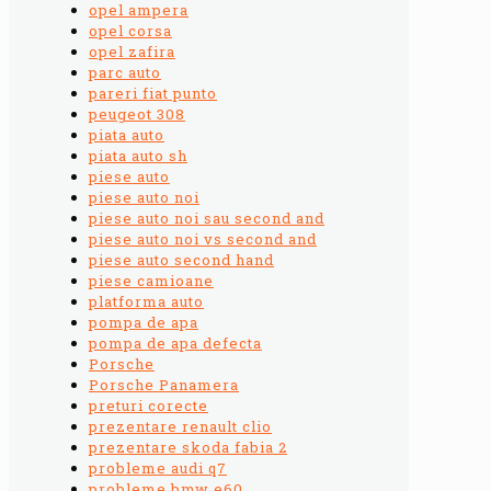
opel ampera
opel corsa
opel zafira
parc auto
pareri fiat punto
peugeot 308
piata auto
piata auto sh
piese auto
piese auto noi
piese auto noi sau second and
piese auto noi vs second and
piese auto second hand
piese camioane
platforma auto
pompa de apa
pompa de apa defecta
Porsche
Porsche Panamera
preturi corecte
prezentare renault clio
prezentare skoda fabia 2
probleme audi q7
probleme bmw e60