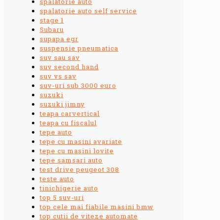
spalatorie auto
spalatorie auto self service
stage 1
Subaru
supapa egr
suspensie pneumatica
suv sau sav
suv second hand
suv vs sav
suv-uri sub 3000 euro
suzuki
suzuki jimny
teapa carvertical
teapa cu fiscalul
tepe auto
tepe cu masini avariate
tepe cu masini lovite
tepe samsari auto
test drive peugeot 308
teste auto
tinichigerie auto
top 5 suv-uri
top cele mai fiabile masini bmw
top cutii de viteze automate