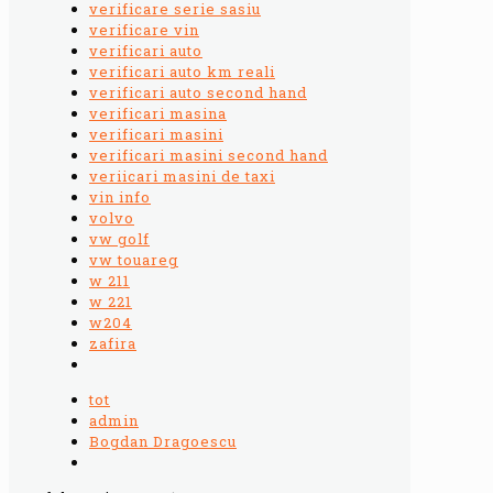
verificare serie sasiu
verificare vin
verificari auto
verificari auto km reali
verificari auto second hand
verificari masina
verificari masini
verificari masini second hand
veriicari masini de taxi
vin info
volvo
vw golf
vw touareg
w 211
w 221
w204
zafira
tot
admin
Bogdan Dragoescu