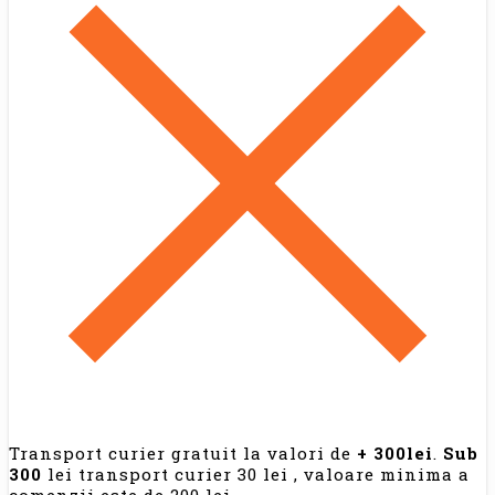
Transport curier gratuit la valori de
+ 300lei
.
Sub
300
lei transport curier 30 lei , valoare minima a
comenzii este de 200 lei.