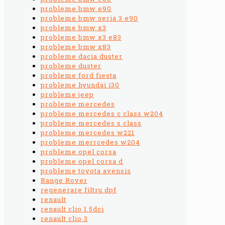
probleme bmw e90
probleme bmw seria 3 e90
probleme bmw x3
probleme bmw x3 e83
probleme bmw x83
probleme dacia duster
probleme duster
probleme ford fiesta
probleme hyundai i30
probleme jeep
probleme mercedes
probleme mercedes c class w204
probleme mercedes s class
probleme mercedes w221
probleme merrcedes w204
probleme opel corsa
probleme opel corsa d
probleme toyota avensis
Range Rover
regenerare filtru dpf
renault
renault clio 1.5dci
renault clio 3