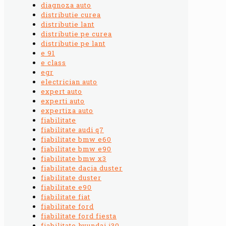
diagnoza auto
distributie curea
distributie lant
distributie pe curea
distributie pe lant
e 91
e class
egr
electrician auto
expert auto
experti auto
expertiza auto
fiabilitate
fiabilitate audi q7
fiabilitate bmw e60
fiabilitate bmw e90
fiabilitate bmw x3
fiabilitate dacia duster
fiabilitate duster
fiabilitate e90
fiabilitate fiat
fiabilitate ford
fiabilitate ford fiesta
fiabilitate hyundai i30