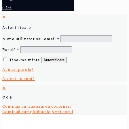
0 lei
✕
Autentificare
Nume utilizator sau email
*
Parolă
*
Ține-mă minte
Autentificare
Ai uitat parola?
Creezi un cont?
✕
Coș
Continuă cu finalizarea comenzii
Continuă cumpărăturile
Vezi coșul