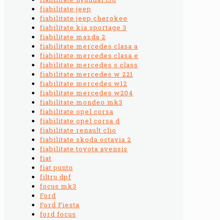
fiabilitate jeep
fiabilitate jeep cherokee
fiabilitate kia sportage 3
fiabilitate mazda 2
fiabilitate mercedes clasa a
fiabilitate mercedes clasa e
fiabilitate mercedes s class
fiabilitate mercedes w 221
fiabilitate mercedes w12
fiabilitate mercedes w204
fiabilitate mondeo mk3
fiabilitate opel corsa
fiabilitate opel corsa d
fiabilitate renault clio
fiabilitate skoda octavia 2
fiabilitate toyota avensis
fiat
fiat punto
filtru dpf
focus mk3
Ford
Ford Fiesta
ford focus