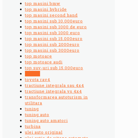
top masini bmw
top masini hybride
top masini second hand
top masini sub 10.000euro
top masini sub 1000 de euro
top masini sub 1000 euro
top masini sub 15.000euro
top masini sub 2000euro
top masini sub 3000euro
top motoare
top motoare audi
top suv-uri sub 15.000euro
Toyota
toyota rav4
tractiune integrala sau 4x4
tractiune integrala vs 4x4
transformarea autoturism in
utilitara
tuning
tuning auto
tuning auto amatori
turbina
ulei auto original
ulei cutie de viteza automata