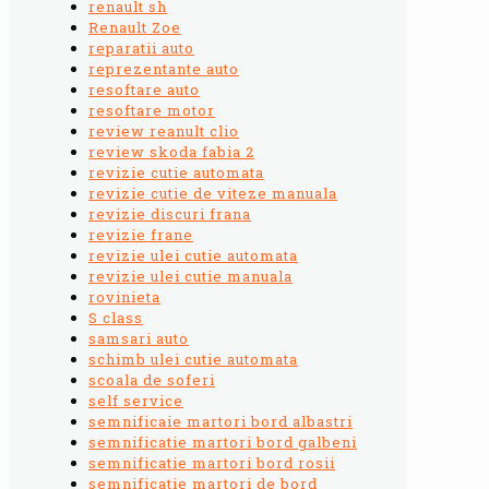
renault sh
Renault Zoe
reparatii auto
reprezentante auto
resoftare auto
resoftare motor
review reanult clio
review skoda fabia 2
revizie cutie automata
revizie cutie de viteze manuala
revizie discuri frana
revizie frane
revizie ulei cutie automata
revizie ulei cutie manuala
rovinieta
S class
samsari auto
schimb ulei cutie automata
scoala de soferi
self service
semnificaie martori bord albastri
semnificatie martori bord galbeni
semnificatie martori bord rosii
semnificatie martori de bord