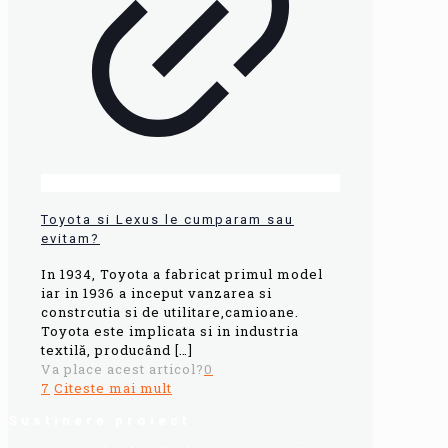
Toyota si Lexus le cumparam sau
evitam?
In 1934, Toyota a fabricat primul model
iar in 1936 a inceput vanzarea si
constrcutia si de utilitare,camioane.
Toyota este implicata si in industria
textilă, producând
[…]
Va place acest articol?
0
7
Citeste mai mult
Sustinere proiect