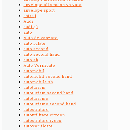
anvelope all season vs vara
anvelope sport
astra j
Audi
audi q3
auto
Auto de vanzare
auto rulate
auto second
auto second hand
auto sh
Auto Verificate
automobil
automobil second hand
automobile sh
autoturism
autoturism second hand
autoturisme
autoturisme second hand
autoutilitare
autoutilitare citroen
autoutilitare iveco
autoverificate