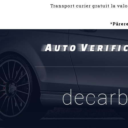
Transport curier gratuit la valo
*Părer
decarb