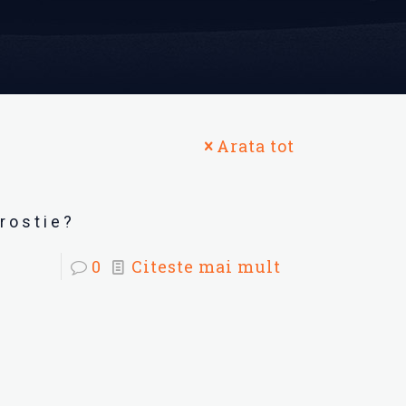
Arata tot
rostie?
0
Citeste mai mult