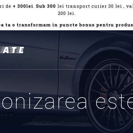
ri de
+ 300lei
.
Sub 300
lei transport curier 30 lei , 
200 lei.
ea ta o transformam in puncte bonus pentru produs
onizarea est