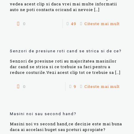
vedea acest clip si daca vrei mai multe informatii
auto ne poti contacta oricand ai nevoie
[…]
0
49
Citeste mai mult
Senzori de presiune roti cand se strica si de ce?
Senzori de presiune roti au majoritatea masinilor
dar cand se strica si ce trebuie sa faci pentru a
reduce costurile.Vezi acest clip tot ce trebuie sa
[…]
0
9
Citeste mai mult
Masini noi sau second hand?
Masini noi vs second hand,ce decizie este mai buna
daca ai accelasi buget sau preturi apropiate?