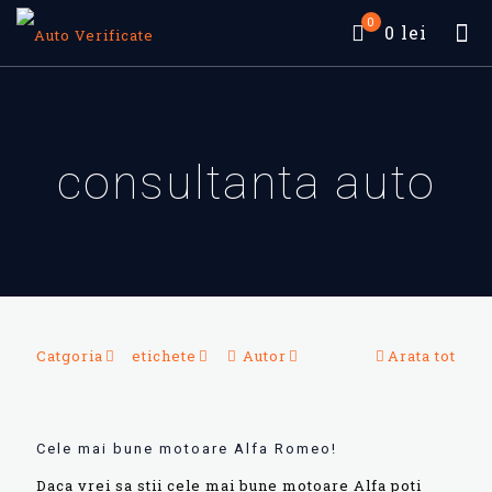
0
0 lei
consultanta auto
Catgoria
etichete
Autor
Arata tot
Cele mai bune motoare Alfa Romeo!
Daca vrei sa stii cele mai bune motoare Alfa poti