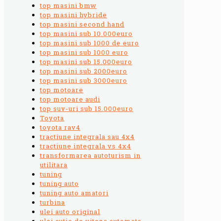
top masini bmw
top masini hybride
top masini second hand
top masini sub 10.000euro
top masini sub 1000 de euro
top masini sub 1000 euro
top masini sub 15.000euro
top masini sub 2000euro
top masini sub 3000euro
top motoare
top motoare audi
top suv-uri sub 15.000euro
Toyota
toyota rav4
tractiune integrala sau 4x4
tractiune integrala vs 4x4
transformarea autoturism in
utilitara
tuning
tuning auto
tuning auto amatori
turbina
ulei auto original
ulei cutie de viteza automata