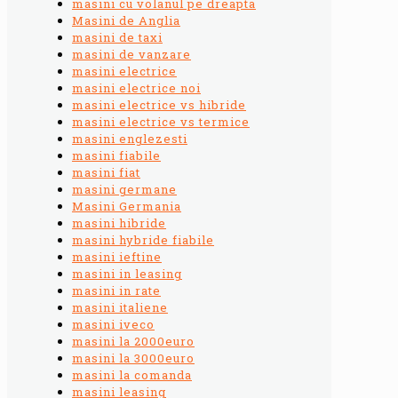
masini cu volanul pe dreapta
Masini de Anglia
masini de taxi
masini de vanzare
masini electrice
masini electrice noi
masini electrice vs hibride
masini electrice vs termice
masini englezesti
masini fiabile
masini fiat
masini germane
Masini Germania
masini hibride
masini hybride fiabile
masini ieftine
masini in leasing
masini in rate
masini italiene
masini iveco
masini la 2000euro
masini la 3000euro
masini la comanda
masini leasing