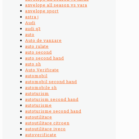
anvelope all season vs vara
anvelope sport
astra j
Audi
audi q3
auto
Auto de vanzare
auto rulate
auto second
auto second hand
auto sh
Auto Verificate
automobil
automobil second hand
automobile sh
autoturism
autoturism second hand
autoturisme
autoturisme second hand
autoutilitare
autoutilitare citroen
autoutilitare iveco
autoverificate