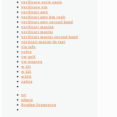
verificare serie sasiu
verificare vin
verificari auto
verificari auto km reali
verificari auto second hand
verificari masina
verificari masini
verificari masini second hand
veriicari masini de taxi
vin info
volvo
vw golf
vw touareg
w 211
w 221
w204
zafira
tot
admin
Bogdan Dragoescu