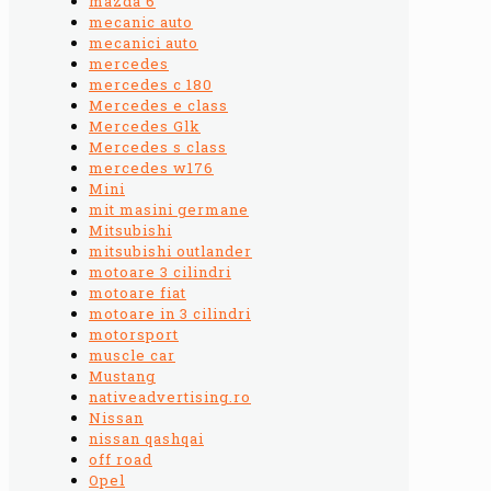
mazda 6
mecanic auto
mecanici auto
mercedes
mercedes c 180
Mercedes e class
Mercedes Glk
Mercedes s class
mercedes w176
Mini
mit masini germane
Mitsubishi
mitsubishi outlander
motoare 3 cilindri
motoare fiat
motoare in 3 cilindri
motorsport
muscle car
Mustang
nativeadvertising.ro
Nissan
nissan qashqai
off road
Opel