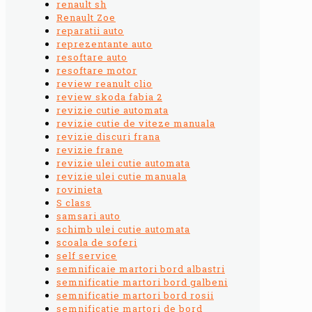
renault sh
Renault Zoe
reparatii auto
reprezentante auto
resoftare auto
resoftare motor
review reanult clio
review skoda fabia 2
revizie cutie automata
revizie cutie de viteze manuala
revizie discuri frana
revizie frane
revizie ulei cutie automata
revizie ulei cutie manuala
rovinieta
S class
samsari auto
schimb ulei cutie automata
scoala de soferi
self service
semnificaie martori bord albastri
semnificatie martori bord galbeni
semnificatie martori bord rosii
semnificatie martori de bord