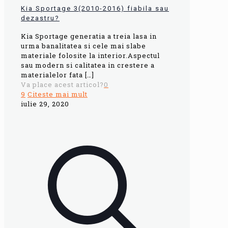
Kia Sportage 3(2010-2016) fiabila sau
dezastru?
Kia Sportage generatia a treia lasa in
urma banalitatea si cele mai slabe
materiale folosite la interior.Aspectul
sau modern si calitatea in crestere a
materialelor fata
[…]
Va place acest articol?
0
9
Citeste mai mult
iulie 29, 2020