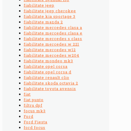
fiabilitate jeep
fiabilitate jeep cherokee
fiabilitate kia sportage 3
fiabilitate mazda 2
fiabilitate mercedes clasa a
fiabilitate mercedes clasa e
fiabilitate mercedes s class
fiabilitate mercedes w 221
fiabilitate mercedes w12
fiabilitate mercedes w204
fiabilitate mondeo mk3
fiabilitate opel corsa
fiabilitate opel corsa d
fiabilitate renault clio
fiabilitate skoda octavia 2
fiabilitate toyota avensis
fiat
fiat punto
filtru dpf
focus mk3
Ford
Ford Fiesta
ford focus