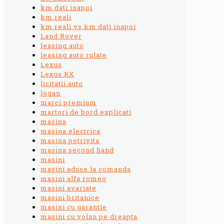
km dati inapoi
km reali
km reali vs km dati inapoi
Land Rover
leasing auto
leasing auto rulate
Lexus
Lexus RX
licitatii auto
logan
marci premium
martori de bord explicati
masina
masina electrica
masina potrivita
masina second hand
masini
masini aduse la comanda
masini alfa romeo
masini avariate
masini britanice
masini cu garantie
masini cu volan pe dreapta