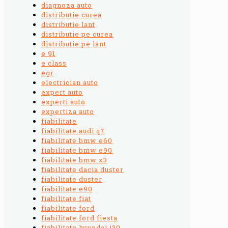
diagnoza auto
distributie curea
distributie lant
distributie pe curea
distributie pe lant
e 91
e class
egr
electrician auto
expert auto
experti auto
expertiza auto
fiabilitate
fiabilitate audi q7
fiabilitate bmw e60
fiabilitate bmw e90
fiabilitate bmw x3
fiabilitate dacia duster
fiabilitate duster
fiabilitate e90
fiabilitate fiat
fiabilitate ford
fiabilitate ford fiesta
fiabilitate hyundai i30