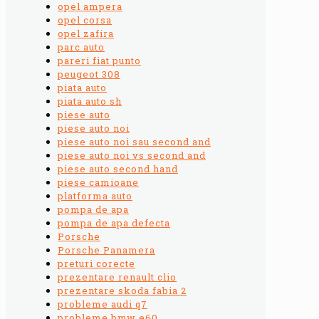
opel ampera
opel corsa
opel zafira
parc auto
pareri fiat punto
peugeot 308
piata auto
piata auto sh
piese auto
piese auto noi
piese auto noi sau second and
piese auto noi vs second and
piese auto second hand
piese camioane
platforma auto
pompa de apa
pompa de apa defecta
Porsche
Porsche Panamera
preturi corecte
prezentare renault clio
prezentare skoda fabia 2
probleme audi q7
probleme bmw e60