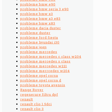
probleme bmw e90
probleme bmw seria 3 e90
probleme bmw x3
probleme bmw x3 e83
probleme bmw x83
probleme dacia duster
probleme duster
probleme ford fiesta
probleme hyundai i30
probleme jeep
probleme mercedes
probleme mercedes c class w204
probleme mercedes s class
probleme mercedes w221
probleme merrcedes w204
probleme opel corsa
probleme opel corsa d
probleme toyota avensis
Range Rover
regenerare filtru dpf
renault
renault clio 1.5dci
renault clio 3