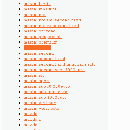
masini lovite
masini masluite
masini noi
masini noi sau second hand
masini noi vs second hand
masini off road
masini peugeot sh
masini premium
masini rulate
masini second
masini second hand
masini second hand la lictiatii auto
masini second sub 15000euro
masini sh
masini sport
masini sub 10.000euro
masini sub 1000 euro
masini sub 2000euro
masini vericate
masini verificate
mazda
mazda 2
mazda 3