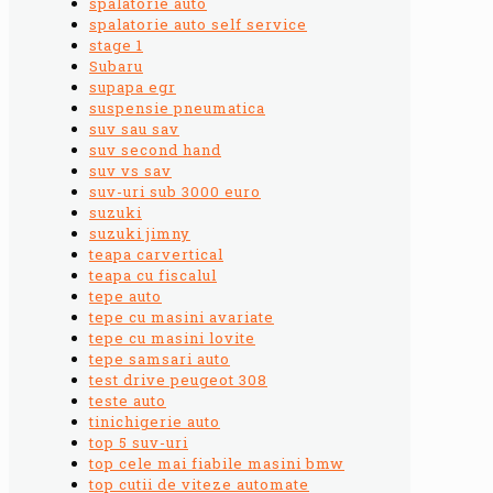
spalatorie auto
spalatorie auto self service
stage 1
Subaru
supapa egr
suspensie pneumatica
suv sau sav
suv second hand
suv vs sav
suv-uri sub 3000 euro
suzuki
suzuki jimny
teapa carvertical
teapa cu fiscalul
tepe auto
tepe cu masini avariate
tepe cu masini lovite
tepe samsari auto
test drive peugeot 308
teste auto
tinichigerie auto
top 5 suv-uri
top cele mai fiabile masini bmw
top cutii de viteze automate