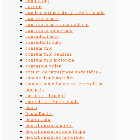
chiptuning
citroen
condus corect cutie viteze manuala
consiliere auto
consiliere auto second hand
consiliere piese auto
consultant auto
consultanta auto
consum mic
consum mic benzina
consum mic motorina
conversie volan
costuri de intretinere soda fabia 2
cum se dau inapoi km
cum se schimba corect vitezele la
manuala
curatare filtru dpf
cutie de viteze manuala
dacia
Dacia Duster
dealer auto
decarbonizare motor
decarbonizarea este teapa
decarbonizarea motorului