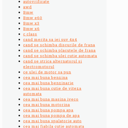
autovrificate
awd
Bmw
Bmw e60
Bmw x3
Bmw x6
c class
cand merita sa iei suv 4x4
cand se schimba discurile de frana
cand se schimba placutele de frana
cand se schimba ulei cutie automata
cand se strica alternatorul si
electromotorul
ce ulei de motor sa pun
cea mai buna benzina
cea mai buna benzinarie
cea mai buna cutie de viteza
automata
cea mai buna masina iveco
cea mai buna motorina
cea mai buna pompa apa
cea mai buna pompa de apa
cea mai buna spalatorie auto
cea mai fiabila cutie automata