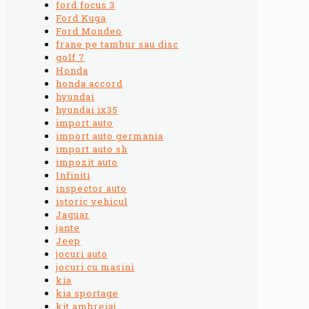
ford focus 3
Ford Kuga
Ford Mondeo
frane pe tambur sau disc
golf 7
Honda
honda accord
hyundai
hyundai ix35
import auto
import auto germania
import auto sh
impozit auto
Infiniti
inspector auto
istoric vehicul
Jaguar
jante
Jeep
jocuri auto
jocuri cu masini
kia
kia sportage
kit ambreiaj