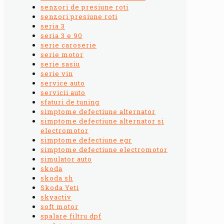
senzori de presiune roti
senzori presiune roti
seria 3
seria 3 e 90
serie caroserie
serie motor
serie sasiu
serie vin
service auto
servicii auto
sfaturi de tuning
simptome defectiune alternator
simptome defectiune alternator si
electromotor
simptome defectiune egr
simptome defectiune electromotor
simulator auto
skoda
skoda sh
Skoda Yeti
skyactiv
soft motor
spalare filtru dpf