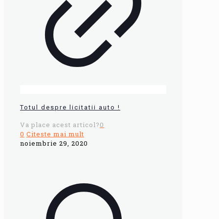
Totul despre licitatii auto !
Va place acest articol?
0
0
Citeste mai mult
noiembrie 29, 2020