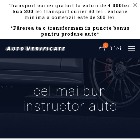
Transport curier gratuit la valori de
+ 300lei
.
Sub 300
lei transport curier 30 lei , valoare
minima a comenzii este de 200 lei.
*Părerea ta o transformam in puncte bonus
pentru produse auto*
0
0 lei
cel mai bun
instructor auto