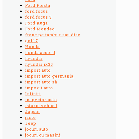
Ford Fiesta
ford focus
ford focus 3
Ford Kuga
Ford Mondeo
frane pe tambur sau disc
golf 7
Honda
honda accord
hyundai
hyundai ix35
import auto
import auto germania
import auto sh
impozit auto
Infiniti
inspector auto
istoric vehicul
Jaguar
jante
Jeep
jocuri auto
jocuri cu masini