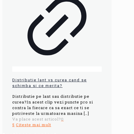
Distributie lant vs curea cand se
schimba si ce merita?
Distributie pe lant sau distributie pe
curea?In acest clip vezi puncte pro si
contra la fiecare ca sa exact ce ti se
potriveste la urmatoarea masina
[…]
Va place acest articol?
0
5
Citeste mai mult