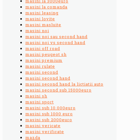
masini la 3000euro
masini la comanda
masini leasing
masini lovite
masini masluite
masini noi
masini noi sau second hand
masini noi vs second hand
masini off road
masini peugeot sh
masini premium
masini rulate
masini second
masini second hand
masini second hand la lictiatii auto
masini second sub 15000euro
masini sh
masini sport
masini sub 10.000euro
masini sub 1000 euro
masini sub 2000euro
masini vericate
masini verificate
mazda