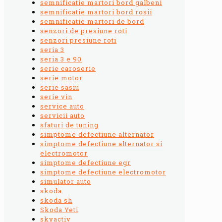
semnificatie martori bord galbeni
semnificatie martori bord rosii
semnificatie martori de bord
senzori de presiune roti
senzori presiune roti
seria 3
seria 3 e 90
serie caroserie
serie motor
serie sasiu
serie vin
service auto
servicii auto
sfaturi de tuning
simptome defectiune alternator
simptome defectiune alternator si
electromotor
simptome defectiune egr
simptome defectiune electromotor
simulator auto
skoda
skoda sh
Skoda Yeti
skyactiv