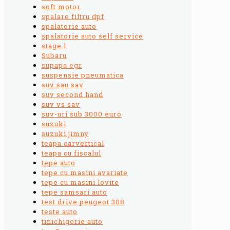
soft motor
spalare filtru dpf
spalatorie auto
spalatorie auto self service
stage 1
Subaru
supapa egr
suspensie pneumatica
suv sau sav
suv second hand
suv vs sav
suv-uri sub 3000 euro
suzuki
suzuki jimny
teapa carvertical
teapa cu fiscalul
tepe auto
tepe cu masini avariate
tepe cu masini lovite
tepe samsari auto
test drive peugeot 308
teste auto
tinichigerie auto