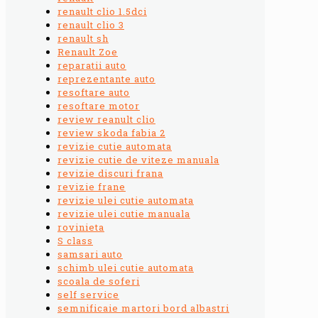
renault clio 1.5dci
renault clio 3
renault sh
Renault Zoe
reparatii auto
reprezentante auto
resoftare auto
resoftare motor
review reanult clio
review skoda fabia 2
revizie cutie automata
revizie cutie de viteze manuala
revizie discuri frana
revizie frane
revizie ulei cutie automata
revizie ulei cutie manuala
rovinieta
S class
samsari auto
schimb ulei cutie automata
scoala de soferi
self service
semnificaie martori bord albastri