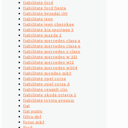
fiabilitate ford
fiabilitate ford fiesta
fiabilitate hyundai i30
fiabilitate jeep
fiabilitate jeep cherokee
fiabilitate kia sportage 3
fiabilitate mazda 2
fiabilitate mercedes clasa a
fiabilitate mercedes clasa e
fiabilitate mercedes s class
fiabilitate mercedes w 221
fiabilitate mercedes w12
fiabilitate mercedes w204
fiabilitate mondeo mk3
fiabilitate opel corsa
fiabilitate opel corsa d
fiabilitate renault clio
fiabilitate skoda octavia 2
fiabilitate toyota avensis
fiat
fiat punto
filtru dpf
focus mk3
Ford