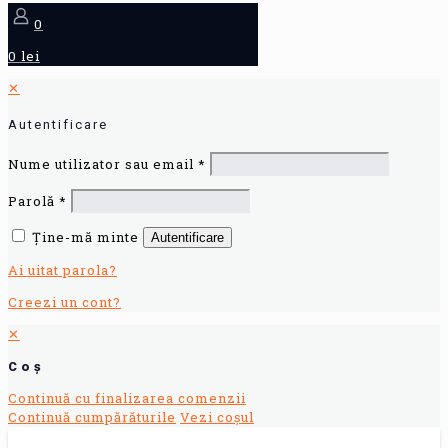
0
0 lei
✕
Autentificare
Nume utilizator sau email
*
Parolă
*
Ține-mă minte
Autentificare
Ai uitat parola?
Creezi un cont?
✕
Coș
Continuă cu finalizarea comenzii
Continuă cumpărăturile
Vezi coșul