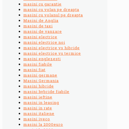
masini cu garantie
masini cu volan pe dreapta
masini cu volanul pe dreapta
Masini de Anglia
masini de taxi
masini de vanzare
masini electrice
masini electrice noi
masini electrice vs hibride
masini electrice vs termice
masini englezesti
masini fiabile
masini fiat
masini germane
Masini Germania
masini hibride
masini hybride fiabile
masini ieftine
masini in leasing
masini in rate
masini italiene
masini iveco
masini la 2000euro