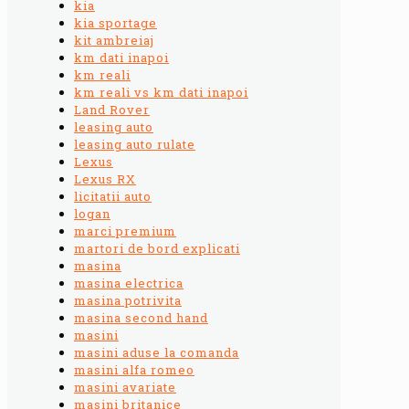
kia
kia sportage
kit ambreiaj
km dati inapoi
km reali
km reali vs km dati inapoi
Land Rover
leasing auto
leasing auto rulate
Lexus
Lexus RX
licitatii auto
logan
marci premium
martori de bord explicati
masina
masina electrica
masina potrivita
masina second hand
masini
masini aduse la comanda
masini alfa romeo
masini avariate
masini britanice