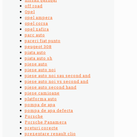
off road
Opel
opel ampera
opel corsa
opel zafira
parc auto
pareri fiat punto
peugeot 308
piata auto
piata auto sh
piese auto
piese auto noi
piese auto noi sau second and
piese auto noi vs second and
piese auto second hand
piese camioane
platforma auto
pompa de apa
pompa de apa defecta
Porsche
Porsche Panamera
preturi corecte
prezentare renault clio