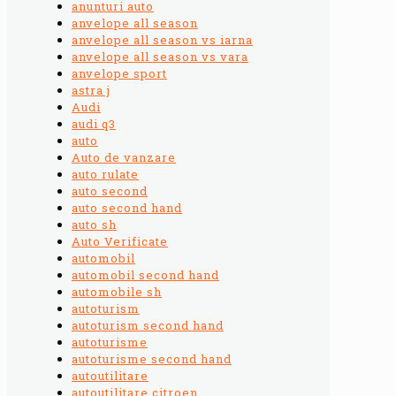
anunturi auto
anvelope all season
anvelope all season vs iarna
anvelope all season vs vara
anvelope sport
astra j
Audi
audi q3
auto
Auto de vanzare
auto rulate
auto second
auto second hand
auto sh
Auto Verificate
automobil
automobil second hand
automobile sh
autoturism
autoturism second hand
autoturisme
autoturisme second hand
autoutilitare
autoutilitare citroen