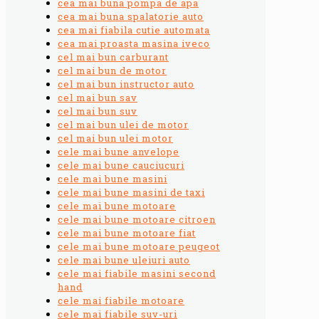
cea mai buna pompa de apa
cea mai buna spalatorie auto
cea mai fiabila cutie automata
cea mai proasta masina iveco
cel mai bun carburant
cel mai bun de motor
cel mai bun instructor auto
cel mai bun sav
cel mai bun suv
cel mai bun ulei de motor
cel mai bun ulei motor
cele mai bune anvelope
cele mai bune cauciucuri
cele mai bune masini
cele mai bune masini de taxi
cele mai bune motoare
cele mai bune motoare citroen
cele mai bune motoare fiat
cele mai bune motoare peugeot
cele mai bune uleiuri auto
cele mai fiabile masini second
hand
cele mai fiabile motoare
cele mai fiabile suv-uri