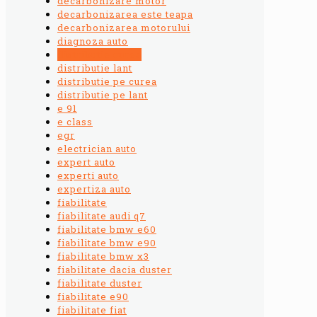
decarbonizare motor
decarbonizarea este teapa
decarbonizarea motorului
diagnoza auto
distributie curea
distributie lant
distributie pe curea
distributie pe lant
e 91
e class
egr
electrician auto
expert auto
experti auto
expertiza auto
fiabilitate
fiabilitate audi q7
fiabilitate bmw e60
fiabilitate bmw e90
fiabilitate bmw x3
fiabilitate dacia duster
fiabilitate duster
fiabilitate e90
fiabilitate fiat