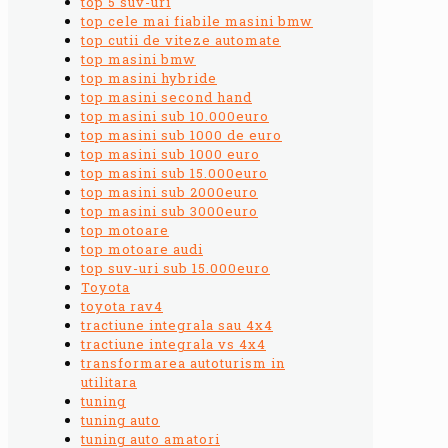
top 5 suv-uri
top cele mai fiabile masini bmw
top cutii de viteze automate
top masini bmw
top masini hybride
top masini second hand
top masini sub 10.000euro
top masini sub 1000 de euro
top masini sub 1000 euro
top masini sub 15.000euro
top masini sub 2000euro
top masini sub 3000euro
top motoare
top motoare audi
top suv-uri sub 15.000euro
Toyota
toyota rav4
tractiune integrala sau 4x4
tractiune integrala vs 4x4
transformarea autoturism in
utilitara
tuning
tuning auto
tuning auto amatori