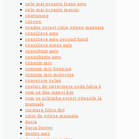
cele mai proaste frane auto
cele mai proaste masini
chiptuning
citroen
condus corect cutie viteze manuala
consiliere auto
consiliere auto second hand
consiliere piese auto
consultant auto
consultanta auto
consum mic
consum mic benzina
consum mic motorina
conversie volan
costuri de intretinere soda fabia 2
cum se dau inapoi km
cum se schimba corect vitezele la
manuala
curatare filtru dpf
cutie de viteze manuala
dacia
Dacia Duster
dealer auto