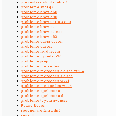
prezentare skoda fabia 2
probleme audi q7
probleme bmw e60
probleme bmw e90
probleme bmw seria 3 e90
probleme bmw x3
probleme bmw x3 e83
probleme bmw x83
probleme dacia duster
probleme duster
probleme ford fiesta
probleme hyundai i30
probleme jeep
probleme mercedes
probleme mercedes c class w204
probleme mercedes s class
probleme mercedes w221
probleme merrcedes w204
probleme opel corsa
probleme opel corsa d
probleme toyota avensis
Range Rover
regenerare filtru dpf
renault