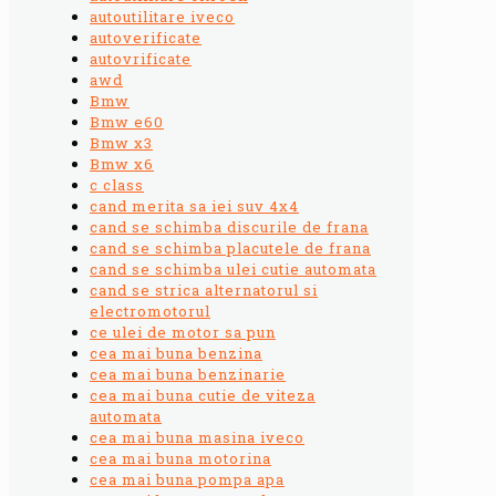
autoutilitare iveco
autoverificate
autovrificate
awd
Bmw
Bmw e60
Bmw x3
Bmw x6
c class
cand merita sa iei suv 4x4
cand se schimba discurile de frana
cand se schimba placutele de frana
cand se schimba ulei cutie automata
cand se strica alternatorul si
electromotorul
ce ulei de motor sa pun
cea mai buna benzina
cea mai buna benzinarie
cea mai buna cutie de viteza
automata
cea mai buna masina iveco
cea mai buna motorina
cea mai buna pompa apa