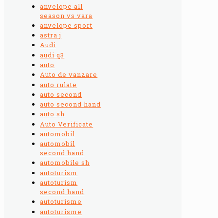
anvelope all
season vs vara
anvelope sport
astra j
Audi
audi q3
auto
Auto de vanzare
auto rulate
auto second
auto second hand
auto sh
Auto Verificate
automobil
automobil
second hand
automobile sh
autoturism
autoturism
second hand
autoturisme
autoturisme