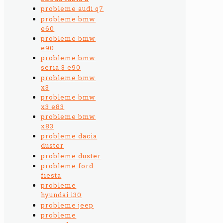
probleme audi q7
probleme bmw
e60
probleme bmw
e90
probleme bmw
seria 3 e90
probleme bmw
x3
probleme bmw
x3 e83
probleme bmw
x83
probleme dacia
duster
probleme duster
probleme ford
fiesta
probleme
hyundai i30
probleme jeep
probleme