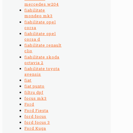
mercedes w204
fiabilitate
mondeo mk3
fiabilitate opel
corsa
fiabilitate opel
corsa d
fiabilitate renault
clio
fiabilitate skoda
octavia 2
fiabilitate toyota
avensis
fiat
fiat punto
filtru dpf
focus mk3
Ford
Ford Fiesta
ford focus
ford focus 3
Ford Kuga