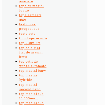
avariate
tepe cu masini
lovite
tepe samsari
auto
test drive
peugeot 308
teste auto
tinichigerie auto
top 5 suv-uri
top cele mai
fiabile masini
bmw
top cutii de
viteze automate
top masini bmw
top masini
hybride
top masini
second hand
top masini sub
10.000euro
top masini sub