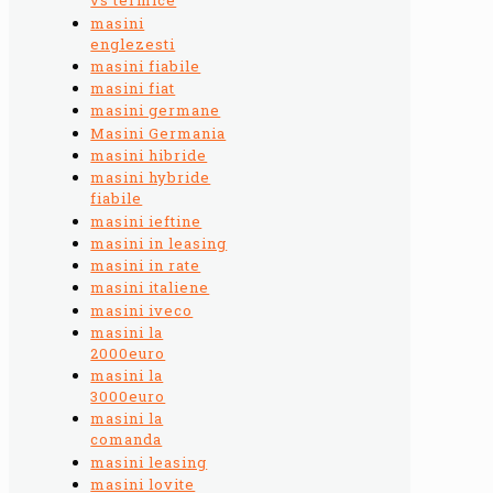
vs termice
masini
englezesti
masini fiabile
masini fiat
masini germane
Masini Germania
masini hibride
masini hybride
fiabile
masini ieftine
masini in leasing
masini in rate
masini italiene
masini iveco
masini la
2000euro
masini la
3000euro
masini la
comanda
masini leasing
masini lovite