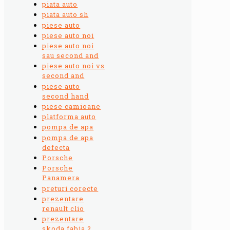
piata auto
piata auto sh
piese auto
piese auto noi
piese auto noi
sau second and
piese auto noi vs
second and
piese auto
second hand
piese camioane
platforma auto
pompa de apa
pompa de apa
defecta
Porsche
Porsche
Panamera
preturi corecte
prezentare
renault clio
prezentare
skoda fabia 2