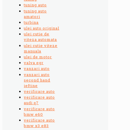
tuning auto
tuning auto
amatori
turbina
ulei auto original
ulei cutie de
viteza automata
ulei cutie viteze
manuala
ulei de motor
valva egr
vanzari auto
vanzari auto
second hand
ieftine
verificare auto
verificare auto
audi q7
verificare auto
bmw e60
verificare auto
bmw x3 e83