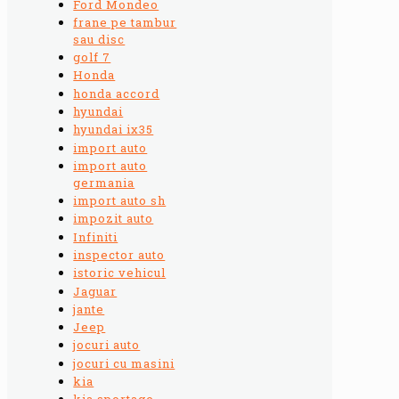
Ford Mondeo
frane pe tambur
sau disc
golf 7
Honda
honda accord
hyundai
hyundai ix35
import auto
import auto
germania
import auto sh
impozit auto
Infiniti
inspector auto
istoric vehicul
Jaguar
jante
Jeep
jocuri auto
jocuri cu masini
kia