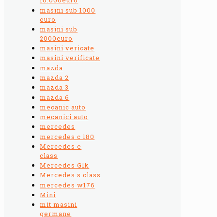
10.000euro
masini sub 1000
euro
masini sub
2000euro
masini vericate
masini verificate
mazda
mazda 2
mazda 3
mazda 6
mecanic auto
mecanici auto
mercedes
mercedes c 180
Mercedes e
class
Mercedes Glk
Mercedes s class
mercedes w176
Mini
mit masini
germane