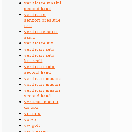
verificare masini
second hand
verificare
senzori presiune
roti
verificare serie
sasiu
verificare vin
verificari auto
verificari auto
km reali
verificari auto
second hand
verificari masina
verificari masini
verificari masini
second hand
veriicari masini
de taxi
vin info
volvo
vw golf
vw touareg