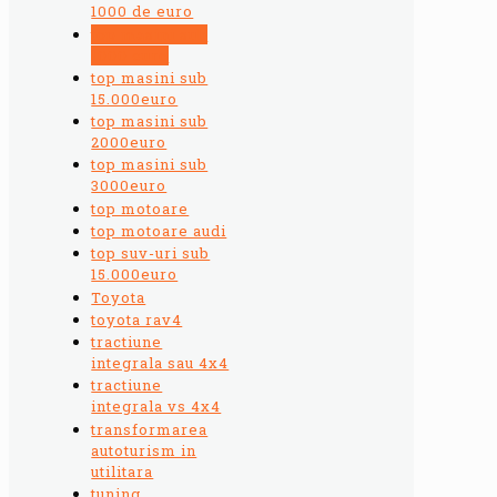
1000 de euro
top masini sub
1000 euro
top masini sub
15.000euro
top masini sub
2000euro
top masini sub
3000euro
top motoare
top motoare audi
top suv-uri sub
15.000euro
Toyota
toyota rav4
tractiune
integrala sau 4x4
tractiune
integrala vs 4x4
transformarea
autoturism in
utilitara
tuning