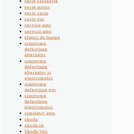
serie caroserie
serie motor
serie sasiu
serie vin
service auto
servicii auto
sfaturi de tuning
simptome
defectiune
alternator
simptome
defectiune
alternator si
electromotor
simptome
defectiune egr
simptome
defectiune
electromotor
simulator auto
skoda
skoda sh
Skoda Yeti