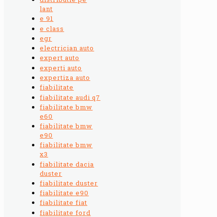
lant
e 91
e class
egr
electrician auto
expert auto
experti auto
expertiza auto
fiabilitate
fiabilitate audi q7
fiabilitate bmw
e60
fiabilitate bmw
e90
fiabilitate bmw
x3
fiabilitate dacia
duster
fiabilitate duster
fiabilitate e90
fiabilitate fiat
fiabilitate ford