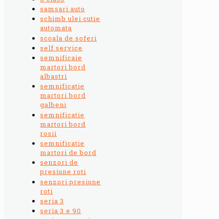
samsari auto
schimb ulei cutie
automata
scoala de soferi
self service
semnificaie
martori bord
albastri
semnificatie
martori bord
galbeni
semnificatie
martori bord
rosii
semnificatie
martori de bord
senzori de
presiune roti
senzori presiune
roti
seria 3
seria 3 e 90