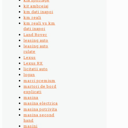
kia sportage
kit ambreiaj
km dati inapoi
km reali
km reali vs km
dati inapoi
Land Rover
leasing auto
leasing auto
rulate
Lexus
Lexus RX
licitatii auto
logan
marci premium
martori de bord
explicati
masina
masina electrica
masina potrivita
masina second
hand
masini