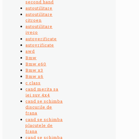
second hand
autoutilitare
autoutilitare
citroen
autoutilitare
iveco
autoverificate
autovrificate
awd
Bmw
Bmw e60
Bmw x3
Bmw x6
c class
cand merita sa
iei suv 4x4
cand se schimba
discurile de
frana
cand se schimba
placutele de
frana
cand se schimba