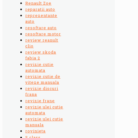
Renault Zoe
reparatii auto
reprezentante
auto
resoftare auto
resoftare motor
review reanult
clio
review skoda
fabia 2
revizie cutie
automata
revizie cutie de
viteze manuala
revizie discuri
frana
revizie frane
revizie ulei cutie
automata
revizie ulei cutie
manuala
rovinieta
S class