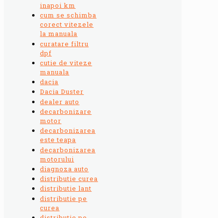
inapoi km
cum se schimba
corect vitezele
la manuala
curatare filtru
dpf
cutie de viteze
manuala
dacia
Dacia Duster
dealer auto
decarbonizare
motor
decarbonizarea
este teapa
decarbonizarea
motorului
diagnoza auto
distributie curea
distributie lant
distributie pe
curea
distributie pe