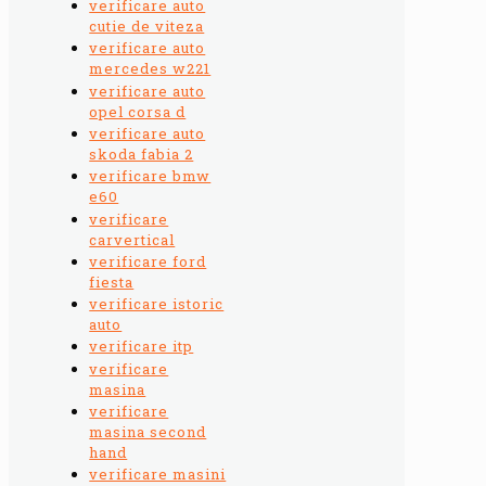
verificare auto
cutie de viteza
verificare auto
mercedes w221
verificare auto
opel corsa d
verificare auto
skoda fabia 2
verificare bmw
e60
verificare
carvertical
verificare ford
fiesta
verificare istoric
auto
verificare itp
verificare
masina
verificare
masina second
hand
verificare masini