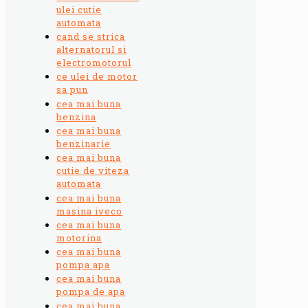
ulei cutie
automata
cand se strica
alternatorul si
electromotorul
ce ulei de motor
sa pun
cea mai buna
benzina
cea mai buna
benzinarie
cea mai buna
cutie de viteza
automata
cea mai buna
masina iveco
cea mai buna
motorina
cea mai buna
pompa apa
cea mai buna
pompa de apa
cea mai buna