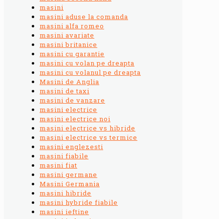
masini
masini aduse la comanda
masini alfa romeo
masini avariate
masini britanice
masini cu garantie
masini cu volan pe dreapta
masini cu volanul pe dreapta
Masini de Anglia
masini de taxi
masini de vanzare
masini electrice
masini electrice noi
masini electrice vs hibride
masini electrice vs termice
masini englezesti
masini fiabile
masini fiat
masini germane
Masini Germania
masini hibride
masini hybride fiabile
masini ieftine