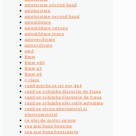
autoturism second hand
autoturisme
autoturisme second hand
autoutilitare
autoutilitare citroen
autoutilitare iveco
autoverificate
autovrificate
awd
Bmw
Bmw e60
Bmw x3
Bmw x6
c class
cand merita sa iei suv 4x4
cand se schimba discurile de frana
cand se schimba placutele de frana
cand se schimba ulei cutie automata
cand se strica alternatorul si
electromotorul
ce ulei de motor sa pun
cea mai buna benzina
cea mai buna benzinarie