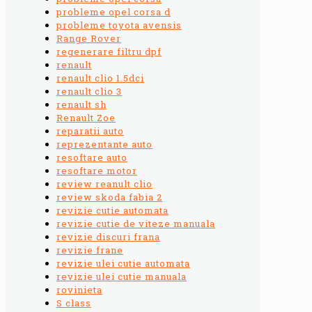
probleme opel corsa d
probleme toyota avensis
Range Rover
regenerare filtru dpf
renault
renault clio 1.5dci
renault clio 3
renault sh
Renault Zoe
reparatii auto
reprezentante auto
resoftare auto
resoftare motor
review reanult clio
review skoda fabia 2
revizie cutie automata
revizie cutie de viteze manuala
revizie discuri frana
revizie frane
revizie ulei cutie automata
revizie ulei cutie manuala
rovinieta
S class