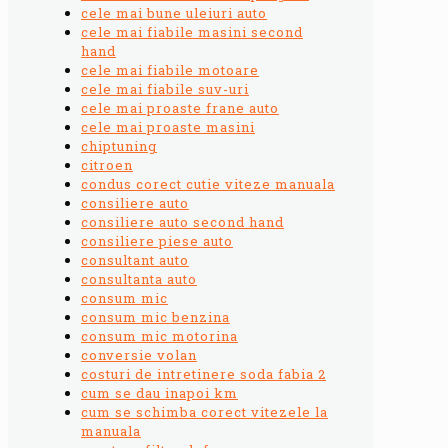
cele mai bune uleiuri auto
cele mai fiabile masini second
hand
cele mai fiabile motoare
cele mai fiabile suv-uri
cele mai proaste frane auto
cele mai proaste masini
chiptuning
citroen
condus corect cutie viteze manuala
consiliere auto
consiliere auto second hand
consiliere piese auto
consultant auto
consultanta auto
consum mic
consum mic benzina
consum mic motorina
conversie volan
costuri de intretinere soda fabia 2
cum se dau inapoi km
cum se schimba corect vitezele la
manuala