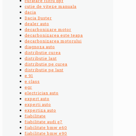
curatare filtru dpf
cutie de viteze manuala
dacia
Dacia Duster
dealer auto
decarbonizare motor
decarbonizarea este teapa
decarbonizarea motorului
diagnoza auto
distributie curea
distributie lant
distributie pe curea
distributie pe lant
e 91
e class
egr
electrician auto
expert auto
experti auto
expertiza auto
fiabilitate
fiabilitate audi q7
fiabilitate bmw e60
fiabilitate bmw e90