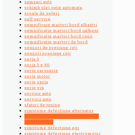
samsari auto
schimb ulei cutie automata
scoala de soferi
self service
semnificaie martori bord albastri
semnificatie martori bord galbeni
semnificatie martori bord rosii
semnificatie martori de bord
senzori de presiune roti
senzori presiune roti
seria 3
seria 3 e 90
serie caroserie
serie motor
serie sasiu
serie vin
service auto
servicii auto
sfaturi de tuning
simptome defectiune alternator
simptome defectiune alternator si
electromotor
simptome defectiune egr
simptome defectiune electromotor