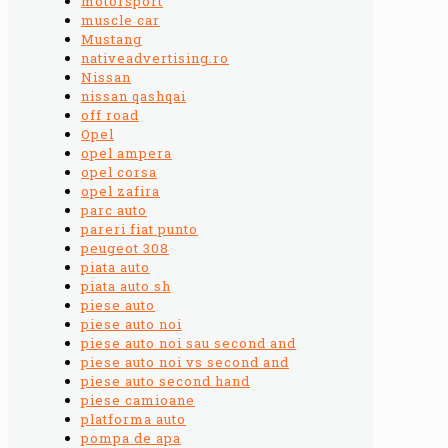
motorsport
muscle car
Mustang
nativeadvertising.ro
Nissan
nissan qashqai
off road
Opel
opel ampera
opel corsa
opel zafira
parc auto
pareri fiat punto
peugeot 308
piata auto
piata auto sh
piese auto
piese auto noi
piese auto noi sau second and
piese auto noi vs second and
piese auto second hand
piese camioane
platforma auto
pompa de apa