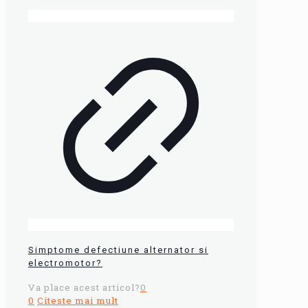
Simptome defectiune alternator si
electromotor?
Va place acest articol?
0
0
Citeste mai mult