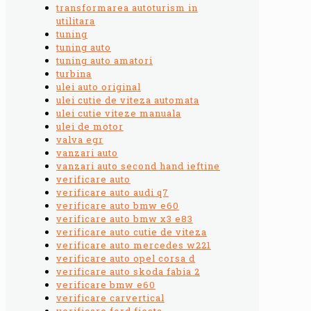
transformarea autoturism in
utilitara
tuning
tuning auto
tuning auto amatori
turbina
ulei auto original
ulei cutie de viteza automata
ulei cutie viteze manuala
ulei de motor
valva egr
vanzari auto
vanzari auto second hand ieftine
verificare auto
verificare auto audi q7
verificare auto bmw e60
verificare auto bmw x3 e83
verificare auto cutie de viteza
verificare auto mercedes w221
verificare auto opel corsa d
verificare auto skoda fabia 2
verificare bmw e60
verificare carvertical
verificare ford fiesta