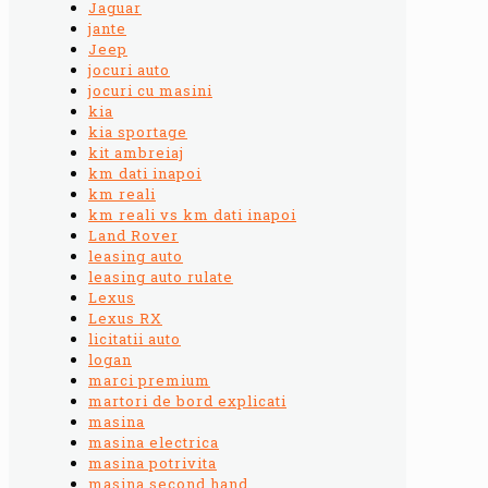
Jaguar
jante
Jeep
jocuri auto
jocuri cu masini
kia
kia sportage
kit ambreiaj
km dati inapoi
km reali
km reali vs km dati inapoi
Land Rover
leasing auto
leasing auto rulate
Lexus
Lexus RX
licitatii auto
logan
marci premium
martori de bord explicati
masina
masina electrica
masina potrivita
masina second hand