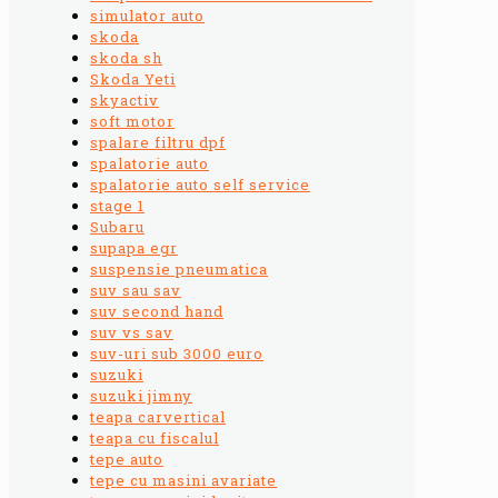
simulator auto
skoda
skoda sh
Skoda Yeti
skyactiv
soft motor
spalare filtru dpf
spalatorie auto
spalatorie auto self service
stage 1
Subaru
supapa egr
suspensie pneumatica
suv sau sav
suv second hand
suv vs sav
suv-uri sub 3000 euro
suzuki
suzuki jimny
teapa carvertical
teapa cu fiscalul
tepe auto
tepe cu masini avariate