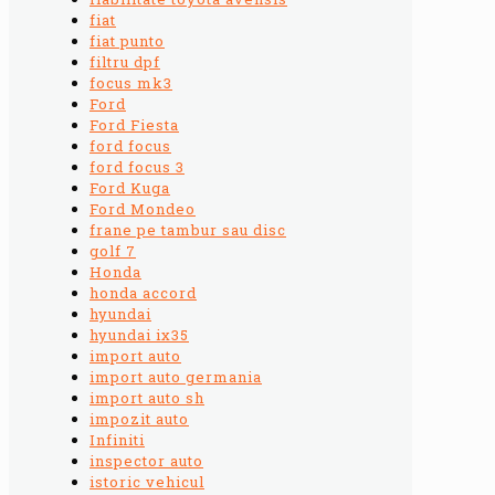
fiat
fiat punto
filtru dpf
focus mk3
Ford
Ford Fiesta
ford focus
ford focus 3
Ford Kuga
Ford Mondeo
frane pe tambur sau disc
golf 7
Honda
honda accord
hyundai
hyundai ix35
import auto
import auto germania
import auto sh
impozit auto
Infiniti
inspector auto
istoric vehicul