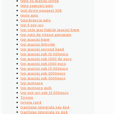
tepe cu masini lovite
tepe samsari auto
test drive peugeot 308
teste auto
tinichigerie auto
top 5 suv-uri
top cele mai fiabile masini bmw
top cutii de viteze automate
top masini bmw
top masini hybride
top masini second hand
top masini sub 10.000euro
top masini sub 1000 de euro
top masini sub 1000 euro
top masini sub 15.000euro
top masini sub 2000euro
top masini sub 3000euro
top motoare
top motoare audi
top suv-uri sub 15.000euro
Toyota
toyota rav4
tractiune integrala sau 4x4
tractiune integrala vs 4x4