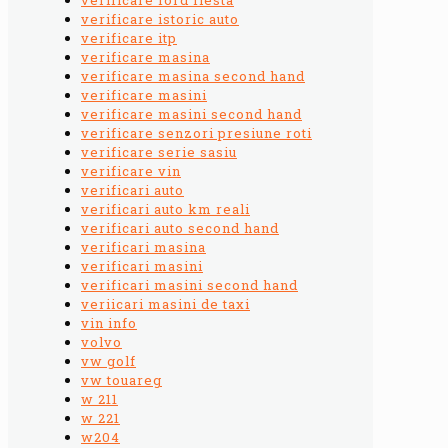
verificare istoric auto
verificare itp
verificare masina
verificare masina second hand
verificare masini
verificare masini second hand
verificare senzori presiune roti
verificare serie sasiu
verificare vin
verificari auto
verificari auto km reali
verificari auto second hand
verificari masina
verificari masini
verificari masini second hand
veriicari masini de taxi
vin info
volvo
vw golf
vw touareg
w 211
w 221
w204