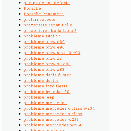
pompa de apa defecta
Porsche
Porsche Panamera
preturi corecte
prezentare renault clio
prezentare skoda fabia 2
probleme audi q7
probleme bmw e60
probleme bmw e90
probleme bmw seria 3 e90
probleme bmw x3
probleme bmw x3 e83
probleme bmw x83
probleme dacia duster
probleme duster
probleme ford fiesta
probleme hyundai i30
probleme jeep
probleme mercedes
probleme mercedes c class w204
probleme mercedes s class
probleme mercedes w221
probleme merrcedes w204
probleme opel corsa