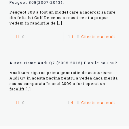
Peugeot 308(2007-2013)!
Peugeot 308 a fost un model care a incercat sa fure
din felia lui Golf.De ce nu a reusit ce si-a propus
vedem in randurile de
[…]
0
1
Citeste mai mult
Autoturisme Audi Q7 (2005-2015).Fiabile sau nu?
Analizam riguros prima generatie de autoturisme
Audi Q7 in acesta pagina pentru a vedea daca merita
sau nu cumparata.In anul 2009 a fost operat un
facelift
[…]
0
4
Citeste mai mult