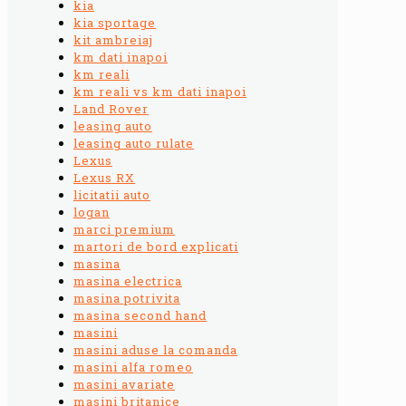
kia
kia sportage
kit ambreiaj
km dati inapoi
km reali
km reali vs km dati inapoi
Land Rover
leasing auto
leasing auto rulate
Lexus
Lexus RX
licitatii auto
logan
marci premium
martori de bord explicati
masina
masina electrica
masina potrivita
masina second hand
masini
masini aduse la comanda
masini alfa romeo
masini avariate
masini britanice