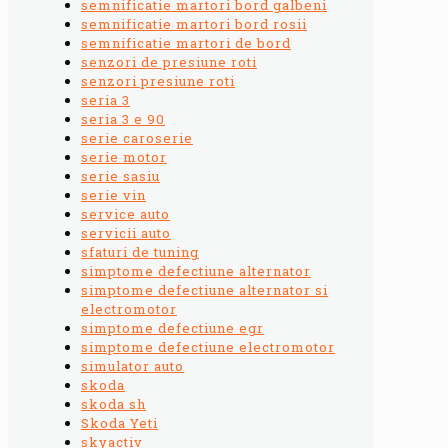
semnificatie martori bord galbeni
semnificatie martori bord rosii
semnificatie martori de bord
senzori de presiune roti
senzori presiune roti
seria 3
seria 3 e 90
serie caroserie
serie motor
serie sasiu
serie vin
service auto
servicii auto
sfaturi de tuning
simptome defectiune alternator
simptome defectiune alternator si
electromotor
simptome defectiune egr
simptome defectiune electromotor
simulator auto
skoda
skoda sh
Skoda Yeti
skyactiv