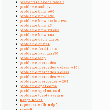
prezentare skoda fabia 2
probleme audi q7
probleme bmw e60
probleme bmw e90
probleme bmw seria 3 e90
probleme bmw x3
probleme bmw x3 e83
probleme bmw x83
probleme dacia duster
probleme duster
probleme ford fiesta
probleme hyundai i30
probleme jeep
probleme mercedes
probleme mercedes c class w204
probleme mercedes s class
probleme mercedes w221
probleme merrcedes w204
probleme opel corsa
probleme opel corsa d
probleme toyota avensis
Range Rover
regenerare filtru dpf
renault