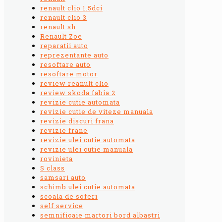
renault clio 1.5dci
renault clio 3
renault sh
Renault Zoe
reparatii auto
reprezentante auto
resoftare auto
resoftare motor
review reanult clio
review skoda fabia 2
revizie cutie automata
revizie cutie de viteze manuala
revizie discuri frana
revizie frane
revizie ulei cutie automata
revizie ulei cutie manuala
rovinieta
S class
samsari auto
schimb ulei cutie automata
scoala de soferi
self service
semnificaie martori bord albastri