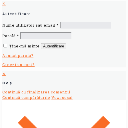
✕
Autentificare
Nume utilizator sau email
*
Parolă
*
Ține-mă minte
Autentificare
Ai uitat parola?
Creezi un cont?
✕
Coș
Continuă cu finalizarea comenzii
Continuă cumpărăturile
Vezi coșul