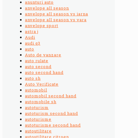
anunturi auto
anvelope all season
anvelope all season vs iarna
anvelope all season vs vara
anvelope sport
astra j
Audi
audi q3
auto
Auto de vanzare
auto rulate
auto second
auto second hand
auto sh
Auto Verificate
automobil
automobil second hand
automobile sh
autoturism
autoturism second hand
autoturisme
autoturisme second hand
autoutilitare
autoutilitare citroen