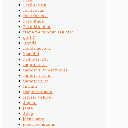
Ford Fiesta
ford focus
ford focus 3
Ford Kuga
Ford Mondeo
frane pe tambur sau disc
golf 7
Honda
honda accord
hyundai
hyundai ix35
import auto
import auto germania
import auto sh
impozit auto
Infiniti
inspector auto
istoric vehicul
Jaguar
jante
Jeep
jocuri auto
jocuri cu masini