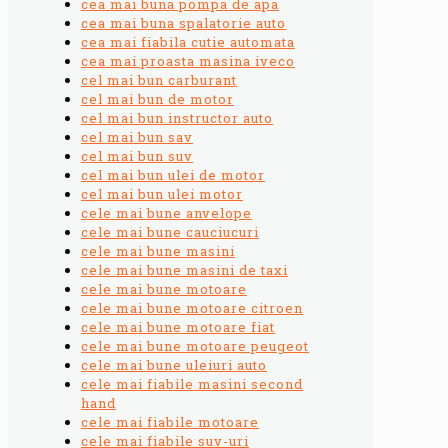
cea mai buna pompa de apa
cea mai buna spalatorie auto
cea mai fiabila cutie automata
cea mai proasta masina iveco
cel mai bun carburant
cel mai bun de motor
cel mai bun instructor auto
cel mai bun sav
cel mai bun suv
cel mai bun ulei de motor
cel mai bun ulei motor
cele mai bune anvelope
cele mai bune cauciucuri
cele mai bune masini
cele mai bune masini de taxi
cele mai bune motoare
cele mai bune motoare citroen
cele mai bune motoare fiat
cele mai bune motoare peugeot
cele mai bune uleiuri auto
cele mai fiabile masini second
hand
cele mai fiabile motoare
cele mai fiabile suv-uri