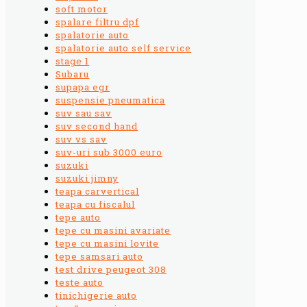
soft motor
spalare filtru dpf
spalatorie auto
spalatorie auto self service
stage 1
Subaru
supapa egr
suspensie pneumatica
suv sau sav
suv second hand
suv vs sav
suv-uri sub 3000 euro
suzuki
suzuki jimny
teapa carvertical
teapa cu fiscalul
tepe auto
tepe cu masini avariate
tepe cu masini lovite
tepe samsari auto
test drive peugeot 308
teste auto
tinichigerie auto