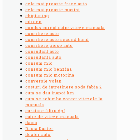
cele mai proaste frane auto
cele mai proaste masini
chiptuning
citroen
condus corect cutie viteze manuala
consiliere auto
consiliere auto second hand
consiliere piese auto
consultant auto
consultanta auto
consum mic
consum mic benzina
consum mic motorina
conversie volan
costuri de intretinere soda fabia 2
cum se dau inapoi km
cum se schimba corect vitezele la
manuala
curatare filtru dpf
cutie de viteze manuala
dacia
Dacia Duster
dealer auto