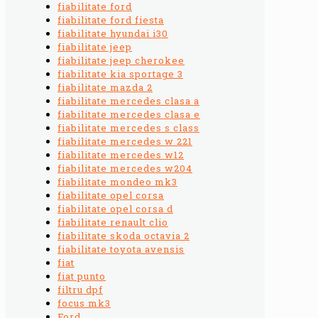
fiabilitate ford
fiabilitate ford fiesta
fiabilitate hyundai i30
fiabilitate jeep
fiabilitate jeep cherokee
fiabilitate kia sportage 3
fiabilitate mazda 2
fiabilitate mercedes clasa a
fiabilitate mercedes clasa e
fiabilitate mercedes s class
fiabilitate mercedes w 221
fiabilitate mercedes w12
fiabilitate mercedes w204
fiabilitate mondeo mk3
fiabilitate opel corsa
fiabilitate opel corsa d
fiabilitate renault clio
fiabilitate skoda octavia 2
fiabilitate toyota avensis
fiat
fiat punto
filtru dpf
focus mk3
Ford