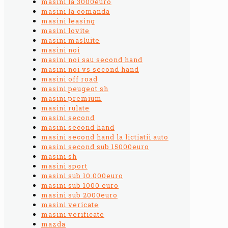
masini la 3000euro
masini la comanda
masini leasing
masini lovite
masini masluite
masini noi
masini noi sau second hand
masini noi vs second hand
masini off road
masini peugeot sh
masini premium
masini rulate
masini second
masini second hand
masini second hand la lictiatii auto
masini second sub 15000euro
masini sh
masini sport
masini sub 10.000euro
masini sub 1000 euro
masini sub 2000euro
masini vericate
masini verificate
mazda