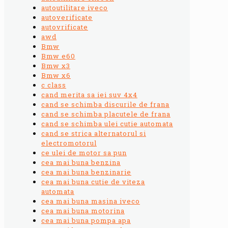
autoutilitare iveco
autoverificate
autovrificate
awd
Bmw
Bmw e60
Bmw x3
Bmw x6
c class
cand merita sa iei suv 4x4
cand se schimba discurile de frana
cand se schimba placutele de frana
cand se schimba ulei cutie automata
cand se strica alternatorul si
electromotorul
ce ulei de motor sa pun
cea mai buna benzina
cea mai buna benzinarie
cea mai buna cutie de viteza
automata
cea mai buna masina iveco
cea mai buna motorina
cea mai buna pompa apa