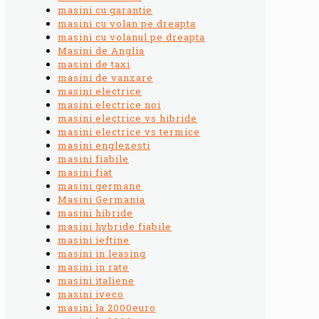
masini cu garantie
masini cu volan pe dreapta
masini cu volanul pe dreapta
Masini de Anglia
masini de taxi
masini de vanzare
masini electrice
masini electrice noi
masini electrice vs hibride
masini electrice vs termice
masini englezesti
masini fiabile
masini fiat
masini germane
Masini Germania
masini hibride
masini hybride fiabile
masini ieftine
masini in leasing
masini in rate
masini italiene
masini iveco
masini la 2000euro