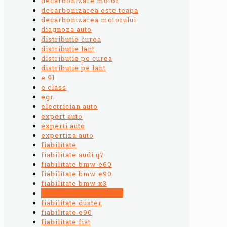
decarbonizare motor
decarbonizarea este teapa
decarbonizarea motorului
diagnoza auto
distributie curea
distributie lant
distributie pe curea
distributie pe lant
e 91
e class
egr
electrician auto
expert auto
experti auto
expertiza auto
fiabilitate
fiabilitate audi q7
fiabilitate bmw e60
fiabilitate bmw e90
fiabilitate bmw x3
fiabilitate dacia duster
fiabilitate duster
fiabilitate e90
fiabilitate fiat