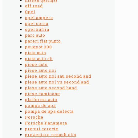
off road
Opel
opel ampera
opel corsa
opel zafira
parc auto
pareri fiat punto
peugeot 308
piata auto
piata auto sh
piese auto
piese auto noi
piese auto noi sau second and
piese auto noi vs second and
piese auto second hand
piese camioane
platforma auto
pompa de apa
pompa de apa defecta
Porsche
Porsche Panamera
preturi corecte
prezentare renault clio