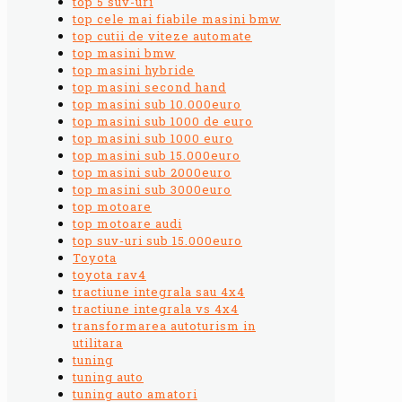
top 5 suv-uri
top cele mai fiabile masini bmw
top cutii de viteze automate
top masini bmw
top masini hybride
top masini second hand
top masini sub 10.000euro
top masini sub 1000 de euro
top masini sub 1000 euro
top masini sub 15.000euro
top masini sub 2000euro
top masini sub 3000euro
top motoare
top motoare audi
top suv-uri sub 15.000euro
Toyota
toyota rav4
tractiune integrala sau 4x4
tractiune integrala vs 4x4
transformarea autoturism in
utilitara
tuning
tuning auto
tuning auto amatori