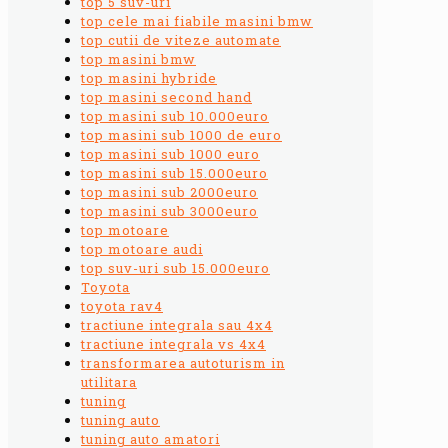
top 5 suv-uri
top cele mai fiabile masini bmw
top cutii de viteze automate
top masini bmw
top masini hybride
top masini second hand
top masini sub 10.000euro
top masini sub 1000 de euro
top masini sub 1000 euro
top masini sub 15.000euro
top masini sub 2000euro
top masini sub 3000euro
top motoare
top motoare audi
top suv-uri sub 15.000euro
Toyota
toyota rav4
tractiune integrala sau 4x4
tractiune integrala vs 4x4
transformarea autoturism in
utilitara
tuning
tuning auto
tuning auto amatori