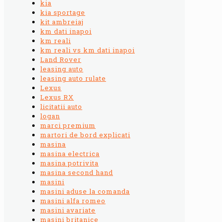
kia
kia sportage
kit ambreiaj
km dati inapoi
km reali
km reali vs km dati inapoi
Land Rover
leasing auto
leasing auto rulate
Lexus
Lexus RX
licitatii auto
logan
marci premium
martori de bord explicati
masina
masina electrica
masina potrivita
masina second hand
masini
masini aduse la comanda
masini alfa romeo
masini avariate
masini britanice