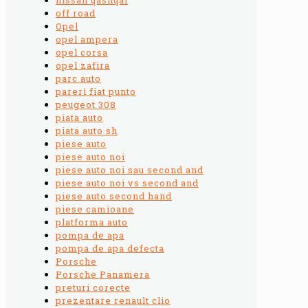
off road
Opel
opel ampera
opel corsa
opel zafira
parc auto
pareri fiat punto
peugeot 308
piata auto
piata auto sh
piese auto
piese auto noi
piese auto noi sau second and
piese auto noi vs second and
piese auto second hand
piese camioane
platforma auto
pompa de apa
pompa de apa defecta
Porsche
Porsche Panamera
preturi corecte
prezentare renault clio