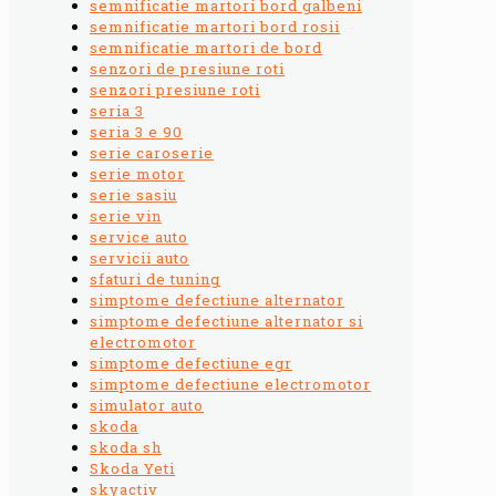
semnificatie martori bord galbeni
semnificatie martori bord rosii
semnificatie martori de bord
senzori de presiune roti
senzori presiune roti
seria 3
seria 3 e 90
serie caroserie
serie motor
serie sasiu
serie vin
service auto
servicii auto
sfaturi de tuning
simptome defectiune alternator
simptome defectiune alternator si
electromotor
simptome defectiune egr
simptome defectiune electromotor
simulator auto
skoda
skoda sh
Skoda Yeti
skyactiv