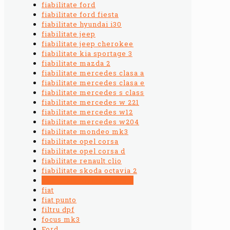
fiabilitate ford
fiabilitate ford fiesta
fiabilitate hyundai i30
fiabilitate jeep
fiabilitate jeep cherokee
fiabilitate kia sportage 3
fiabilitate mazda 2
fiabilitate mercedes clasa a
fiabilitate mercedes clasa e
fiabilitate mercedes s class
fiabilitate mercedes w 221
fiabilitate mercedes w12
fiabilitate mercedes w204
fiabilitate mondeo mk3
fiabilitate opel corsa
fiabilitate opel corsa d
fiabilitate renault clio
fiabilitate skoda octavia 2
fiabilitate toyota avensis
fiat
fiat punto
filtru dpf
focus mk3
Ford