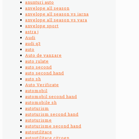
anunturi auto
anvelope all season
anvelope all season vs iarna
anvelope all season vs vara
anvelope sport
astra j
Audi
audi q3
auto
Auto de vanzare
auto rulate
auto second
auto second hand
auto sh
Auto Verificate
automobil
automobil second hand
automobile sh
autoturism
autoturism second hand
autoturisme
autoturisme second hand
autoutilitare
autoutilitare citroen