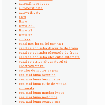
autoutilitare iveco
autoverificate
autovrificate
awd
Bmw
Bmw e60
Bmw x3
Bmw x6
c class
cand merita sa iei suv 4x4
cand se schimba discurile de frana
cand se schimba placutele de frana
cand se schimba ulei cutie automata
cand se strica alternatorul si
electromotorul
ce ulei de motor sa pun
cea mai buna benzina
cea mai buna benzinarie
cea mai buna cutie de viteza
automata
cea mai buna masina iveco
cea mai buna motorina
cea mai buna pompa apa