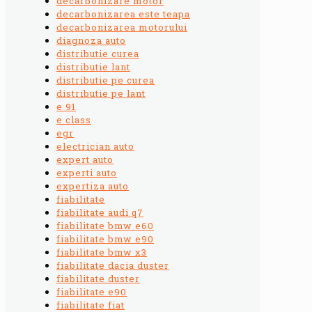
decarbonizare motor
decarbonizarea este teapa
decarbonizarea motorului
diagnoza auto
distributie curea
distributie lant
distributie pe curea
distributie pe lant
e 91
e class
egr
electrician auto
expert auto
experti auto
expertiza auto
fiabilitate
fiabilitate audi q7
fiabilitate bmw e60
fiabilitate bmw e90
fiabilitate bmw x3
fiabilitate dacia duster
fiabilitate duster
fiabilitate e90
fiabilitate fiat