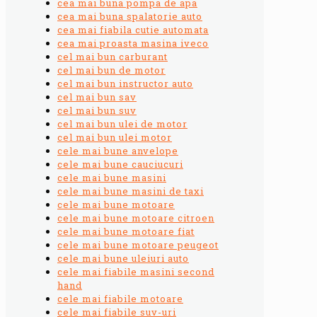
cea mai buna pompa de apa
cea mai buna spalatorie auto
cea mai fiabila cutie automata
cea mai proasta masina iveco
cel mai bun carburant
cel mai bun de motor
cel mai bun instructor auto
cel mai bun sav
cel mai bun suv
cel mai bun ulei de motor
cel mai bun ulei motor
cele mai bune anvelope
cele mai bune cauciucuri
cele mai bune masini
cele mai bune masini de taxi
cele mai bune motoare
cele mai bune motoare citroen
cele mai bune motoare fiat
cele mai bune motoare peugeot
cele mai bune uleiuri auto
cele mai fiabile masini second
hand
cele mai fiabile motoare
cele mai fiabile suv-uri