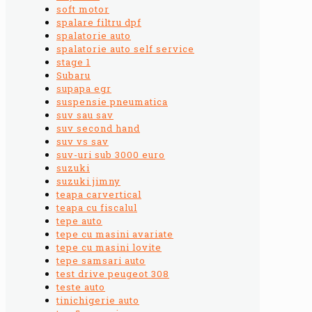
soft motor
spalare filtru dpf
spalatorie auto
spalatorie auto self service
stage 1
Subaru
supapa egr
suspensie pneumatica
suv sau sav
suv second hand
suv vs sav
suv-uri sub 3000 euro
suzuki
suzuki jimny
teapa carvertical
teapa cu fiscalul
tepe auto
tepe cu masini avariate
tepe cu masini lovite
tepe samsari auto
test drive peugeot 308
teste auto
tinichigerie auto