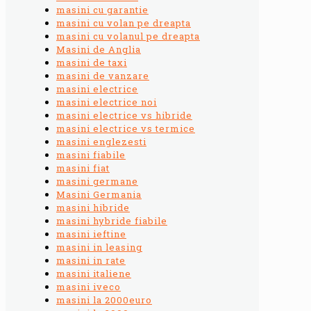
masini cu garantie
masini cu volan pe dreapta
masini cu volanul pe dreapta
Masini de Anglia
masini de taxi
masini de vanzare
masini electrice
masini electrice noi
masini electrice vs hibride
masini electrice vs termice
masini englezesti
masini fiabile
masini fiat
masini germane
Masini Germania
masini hibride
masini hybride fiabile
masini ieftine
masini in leasing
masini in rate
masini italiene
masini iveco
masini la 2000euro