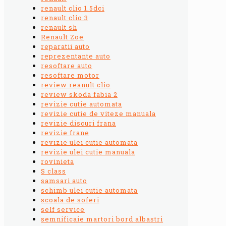
renault clio 1.5dci
renault clio 3
renault sh
Renault Zoe
reparatii auto
reprezentante auto
resoftare auto
resoftare motor
review reanult clio
review skoda fabia 2
revizie cutie automata
revizie cutie de viteze manuala
revizie discuri frana
revizie frane
revizie ulei cutie automata
revizie ulei cutie manuala
rovinieta
S class
samsari auto
schimb ulei cutie automata
scoala de soferi
self service
semnificaie martori bord albastri