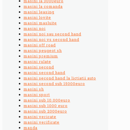
masini la 3000euro
masini la comanda
masini leasing
masini lovite
masini masluite
masini noi
masini noi sau second hand
masini noi vs second hand
masini off road
masini peugeot sh
masini premium
masini rulate
masini second
masini second hand
masini second hand la lictiatii auto
masini second sub 15000euro
masini sh
masini sport
masini sub 10.000euro
masini sub 1000 euro
masini sub 2000euro
masini vericate
masini verificate
mazda