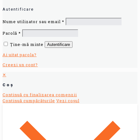
Autentificare
Nume utilizator sau email
*
Parolă
*
Ține-mă minte
Autentificare
Ai uitat parola?
Creezi un cont?
✕
Coș
Continuă cu finalizarea comenzii
Continuă cumpărăturile
Vezi coșul