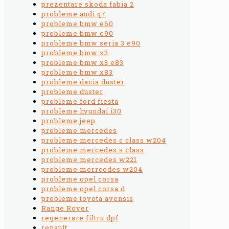
prezentare skoda fabia 2
probleme audi q7
probleme bmw e60
probleme bmw e90
probleme bmw seria 3 e90
probleme bmw x3
probleme bmw x3 e83
probleme bmw x83
probleme dacia duster
probleme duster
probleme ford fiesta
probleme hyundai i30
probleme jeep
probleme mercedes
probleme mercedes c class w204
probleme mercedes s class
probleme mercedes w221
probleme merrcedes w204
probleme opel corsa
probleme opel corsa d
probleme toyota avensis
Range Rover
regenerare filtru dpf
renault