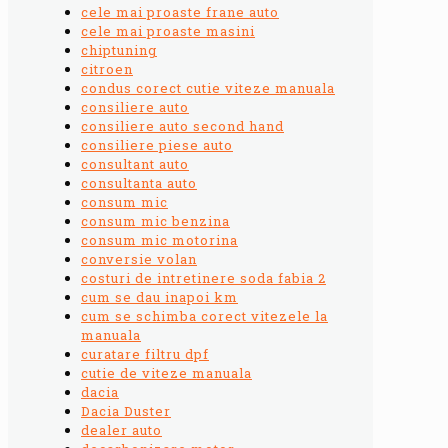
cele mai proaste frane auto
cele mai proaste masini
chiptuning
citroen
condus corect cutie viteze manuala
consiliere auto
consiliere auto second hand
consiliere piese auto
consultant auto
consultanta auto
consum mic
consum mic benzina
consum mic motorina
conversie volan
costuri de intretinere soda fabia 2
cum se dau inapoi km
cum se schimba corect vitezele la
manuala
curatare filtru dpf
cutie de viteze manuala
dacia
Dacia Duster
dealer auto