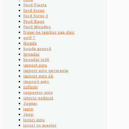
Ford Fiesta
ford focus
ford focus 3
Ford Kuga
Ford Mondeo
frane pe tambur sau disc
golf 7
Honda
honda accord
hyundai
hyundai ix35
import auto
import auto germania
import auto sh
impozit auto
Infiniti
inspector auto
istoric vehicul
Jaguar
jante
Jeep
jocuri auto
jocuri cu masini