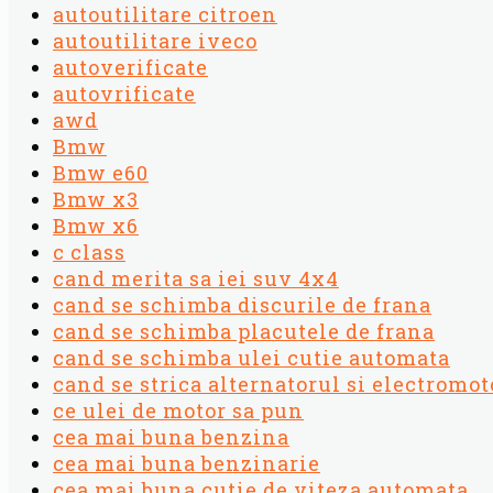
autoutilitare citroen
autoutilitare iveco
autoverificate
autovrificate
awd
Bmw
Bmw e60
Bmw x3
Bmw x6
c class
cand merita sa iei suv 4x4
cand se schimba discurile de frana
cand se schimba placutele de frana
cand se schimba ulei cutie automata
cand se strica alternatorul si electromot
ce ulei de motor sa pun
cea mai buna benzina
cea mai buna benzinarie
cea mai buna cutie de viteza automata