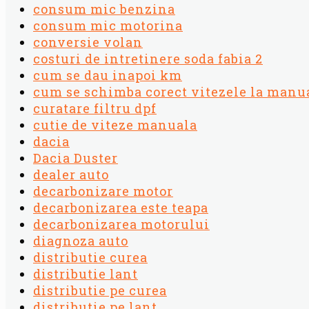
consum mic benzina
consum mic motorina
conversie volan
costuri de intretinere soda fabia 2
cum se dau inapoi km
cum se schimba corect vitezele la manu
curatare filtru dpf
cutie de viteze manuala
dacia
Dacia Duster
dealer auto
decarbonizare motor
decarbonizarea este teapa
decarbonizarea motorului
diagnoza auto
distributie curea
distributie lant
distributie pe curea
distributie pe lant