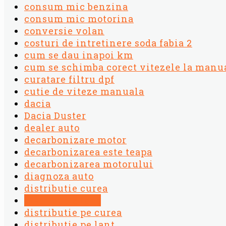
consum mic benzina
consum mic motorina
conversie volan
costuri de intretinere soda fabia 2
cum se dau inapoi km
cum se schimba corect vitezele la manu
curatare filtru dpf
cutie de viteze manuala
dacia
Dacia Duster
dealer auto
decarbonizare motor
decarbonizarea este teapa
decarbonizarea motorului
diagnoza auto
distributie curea
distributie lant
distributie pe curea
distributie pe lant