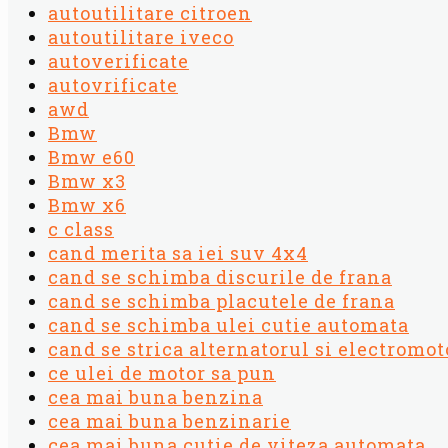
autoutilitare citroen
autoutilitare iveco
autoverificate
autovrificate
awd
Bmw
Bmw e60
Bmw x3
Bmw x6
c class
cand merita sa iei suv 4x4
cand se schimba discurile de frana
cand se schimba placutele de frana
cand se schimba ulei cutie automata
cand se strica alternatorul si electromot
ce ulei de motor sa pun
cea mai buna benzina
cea mai buna benzinarie
cea mai buna cutie de viteza automata