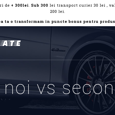
ri de
+ 300lei
.
Sub 300
lei transport curier 30 lei , 
200 lei.
ea ta o transformam in puncte bonus pentru produs
 noi vs seco