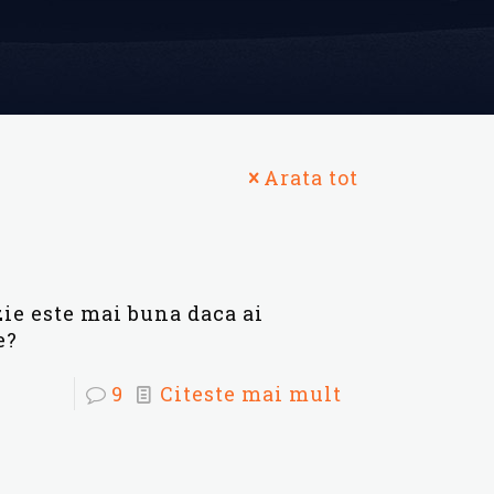
Arata tot
ie este mai buna daca ai
e?
9
Citeste mai mult