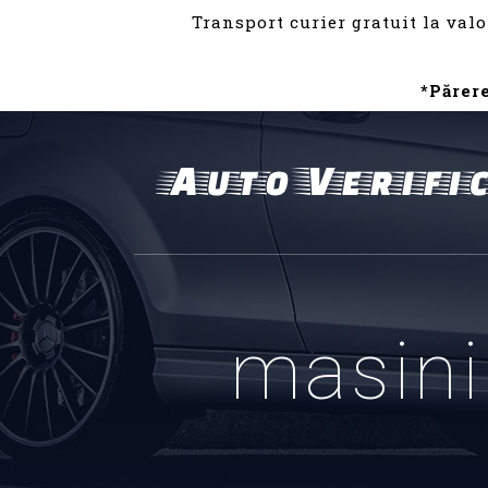
Transport curier gratuit la valo
*Părer
masini