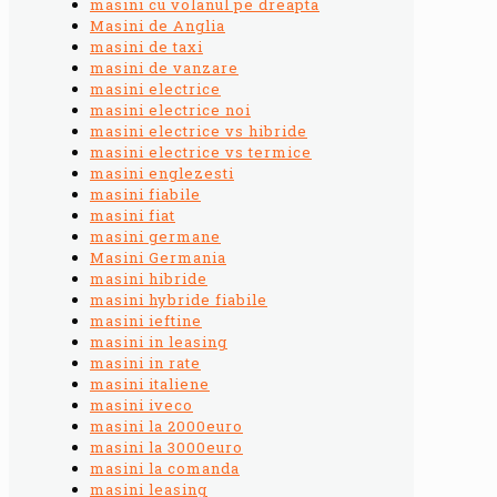
masini cu volanul pe dreapta
Masini de Anglia
masini de taxi
masini de vanzare
masini electrice
masini electrice noi
masini electrice vs hibride
masini electrice vs termice
masini englezesti
masini fiabile
masini fiat
masini germane
Masini Germania
masini hibride
masini hybride fiabile
masini ieftine
masini in leasing
masini in rate
masini italiene
masini iveco
masini la 2000euro
masini la 3000euro
masini la comanda
masini leasing