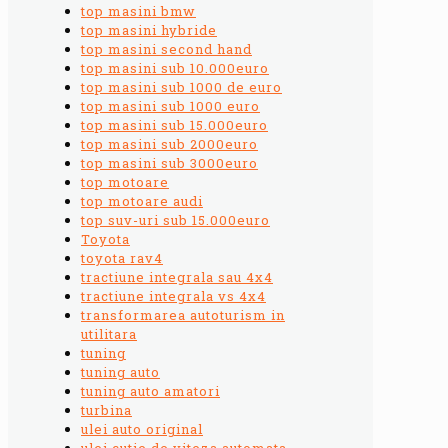
top masini bmw
top masini hybride
top masini second hand
top masini sub 10.000euro
top masini sub 1000 de euro
top masini sub 1000 euro
top masini sub 15.000euro
top masini sub 2000euro
top masini sub 3000euro
top motoare
top motoare audi
top suv-uri sub 15.000euro
Toyota
toyota rav4
tractiune integrala sau 4x4
tractiune integrala vs 4x4
transformarea autoturism in
utilitara
tuning
tuning auto
tuning auto amatori
turbina
ulei auto original
ulei cutie de viteza automata