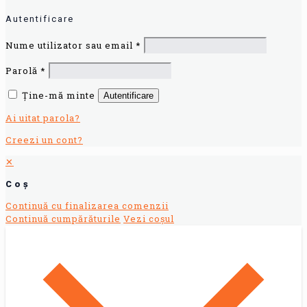
Autentificare
Nume utilizator sau email
*
Parolă
*
Ține-mă minte
Autentificare
Ai uitat parola?
Creezi un cont?
✕
Coș
Continuă cu finalizarea comenzii
Continuă cumpărăturile
Vezi coșul