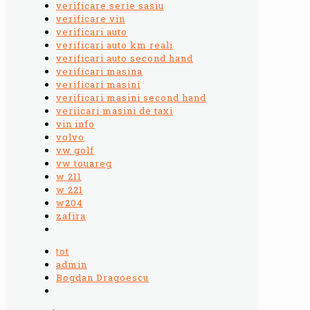
verificare serie sasiu
verificare vin
verificari auto
verificari auto km reali
verificari auto second hand
verificari masina
verificari masini
verificari masini second hand
veriicari masini de taxi
vin info
volvo
vw golf
vw touareg
w 211
w 221
w204
zafira
tot
admin
Bogdan Dragoescu