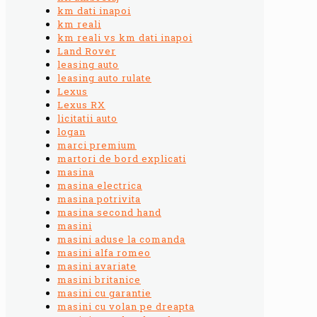
km dati inapoi
km reali
km reali vs km dati inapoi
Land Rover
leasing auto
leasing auto rulate
Lexus
Lexus RX
licitatii auto
logan
marci premium
martori de bord explicati
masina
masina electrica
masina potrivita
masina second hand
masini
masini aduse la comanda
masini alfa romeo
masini avariate
masini britanice
masini cu garantie
masini cu volan pe dreapta