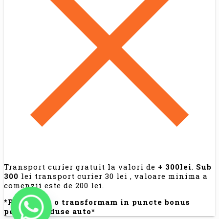
Transport curier gratuit la valori de
+ 300lei
.
Sub
300
lei transport curier 30 lei , valoare minima a
comenzii este de 200 lei.
*Părerea ta o transformam in puncte bonus
pentru produse auto*