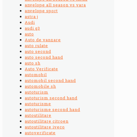
anvelope all season vs vara
anvelope sport
astra j
Audi
audi q3
auto
Auto de vanzare
auto rulate
auto second
auto second hand
auto sh
Auto Verificate
automobil
automobil second hand
automobile sh
autoturism
autoturism second hand
autoturisme
autoturisme second hand
autoutilitare
autoutilitare citroen
autoutilitare iveco
autoverificate