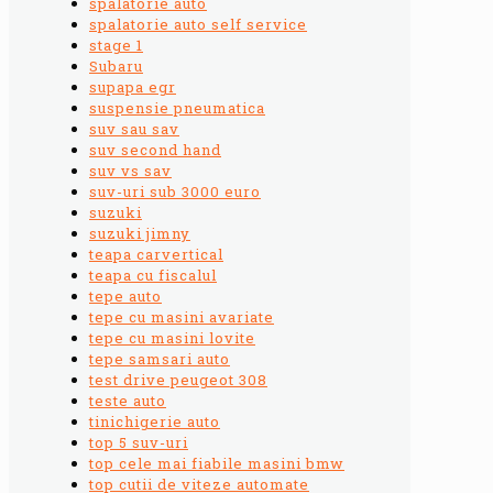
spalatorie auto
spalatorie auto self service
stage 1
Subaru
supapa egr
suspensie pneumatica
suv sau sav
suv second hand
suv vs sav
suv-uri sub 3000 euro
suzuki
suzuki jimny
teapa carvertical
teapa cu fiscalul
tepe auto
tepe cu masini avariate
tepe cu masini lovite
tepe samsari auto
test drive peugeot 308
teste auto
tinichigerie auto
top 5 suv-uri
top cele mai fiabile masini bmw
top cutii de viteze automate