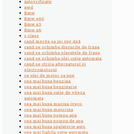
autovrificate
awd
Bmw
Bmw e60
Bmw x3
Bmw x6
c class
cand merita sa iei suv 4x4
cand se schimba discurile de frana
cand se schimba placutele de frana
cand se schimba ulei cutie automata
cand se strica alternatorul si
electromotorul
ce ulei de motor sa pun
cea mai buna benzina
cea mai buna benzinarie
cea mai buna cutie de viteza
automata
cea mai buna masina iveco
cea mai buna motorina
cea mai buna pompa apa
cea mai buna pompa de apa
cea mai buna spalatorie auto
cea mai fiabila cutie automata