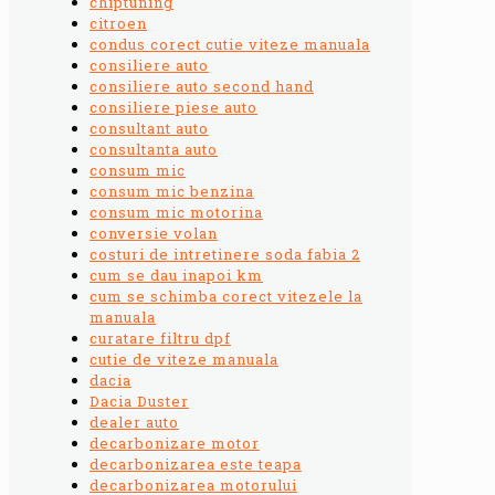
chiptuning
citroen
condus corect cutie viteze manuala
consiliere auto
consiliere auto second hand
consiliere piese auto
consultant auto
consultanta auto
consum mic
consum mic benzina
consum mic motorina
conversie volan
costuri de intretinere soda fabia 2
cum se dau inapoi km
cum se schimba corect vitezele la
manuala
curatare filtru dpf
cutie de viteze manuala
dacia
Dacia Duster
dealer auto
decarbonizare motor
decarbonizarea este teapa
decarbonizarea motorului