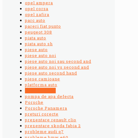
opel ampera
opel corsa
opel zafira
parc auto
pareri fiat punto
peugeot 308
piata auto
piata auto sh
piese auto
piese auto noi
piese auto noi sau second and
piese auto noi vs second and
piese auto second hand
piese camioane
platforma auto
pompa de apa
pompa de apa defecta
Porsche
Porsche Panamera
preturi corecte
prezentare renault clio
prezentare skoda fabia 2
probleme audi q7
probleme bmw e60