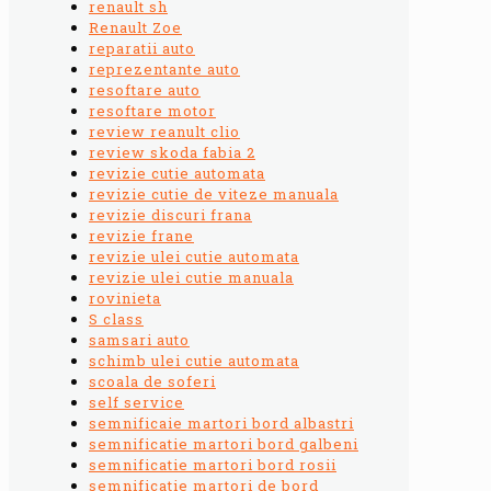
renault sh
Renault Zoe
reparatii auto
reprezentante auto
resoftare auto
resoftare motor
review reanult clio
review skoda fabia 2
revizie cutie automata
revizie cutie de viteze manuala
revizie discuri frana
revizie frane
revizie ulei cutie automata
revizie ulei cutie manuala
rovinieta
S class
samsari auto
schimb ulei cutie automata
scoala de soferi
self service
semnificaie martori bord albastri
semnificatie martori bord galbeni
semnificatie martori bord rosii
semnificatie martori de bord