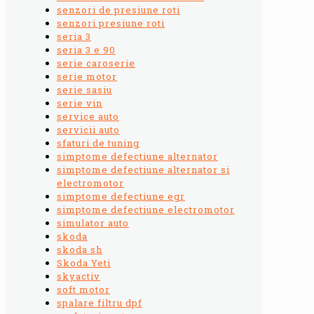
senzori de presiune roti
senzori presiune roti
seria 3
seria 3 e 90
serie caroserie
serie motor
serie sasiu
serie vin
service auto
servicii auto
sfaturi de tuning
simptome defectiune alternator
simptome defectiune alternator si
electromotor
simptome defectiune egr
simptome defectiune electromotor
simulator auto
skoda
skoda sh
Skoda Yeti
skyactiv
soft motor
spalare filtru dpf