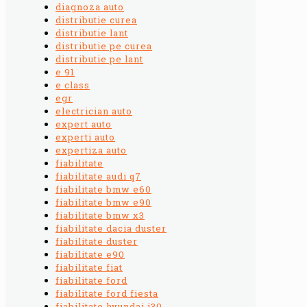
diagnoza auto
distributie curea
distributie lant
distributie pe curea
distributie pe lant
e 91
e class
egr
electrician auto
expert auto
experti auto
expertiza auto
fiabilitate
fiabilitate audi q7
fiabilitate bmw e60
fiabilitate bmw e90
fiabilitate bmw x3
fiabilitate dacia duster
fiabilitate duster
fiabilitate e90
fiabilitate fiat
fiabilitate ford
fiabilitate ford fiesta
fiabilitate hyundai i30