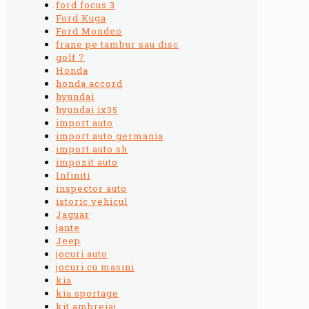
ford focus 3
Ford Kuga
Ford Mondeo
frane pe tambur sau disc
golf 7
Honda
honda accord
hyundai
hyundai ix35
import auto
import auto germania
import auto sh
impozit auto
Infiniti
inspector auto
istoric vehicul
Jaguar
jante
Jeep
jocuri auto
jocuri cu masini
kia
kia sportage
kit ambreiaj