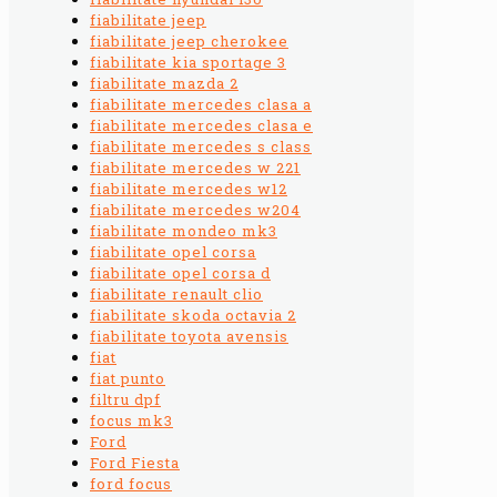
fiabilitate jeep
fiabilitate jeep cherokee
fiabilitate kia sportage 3
fiabilitate mazda 2
fiabilitate mercedes clasa a
fiabilitate mercedes clasa e
fiabilitate mercedes s class
fiabilitate mercedes w 221
fiabilitate mercedes w12
fiabilitate mercedes w204
fiabilitate mondeo mk3
fiabilitate opel corsa
fiabilitate opel corsa d
fiabilitate renault clio
fiabilitate skoda octavia 2
fiabilitate toyota avensis
fiat
fiat punto
filtru dpf
focus mk3
Ford
Ford Fiesta
ford focus