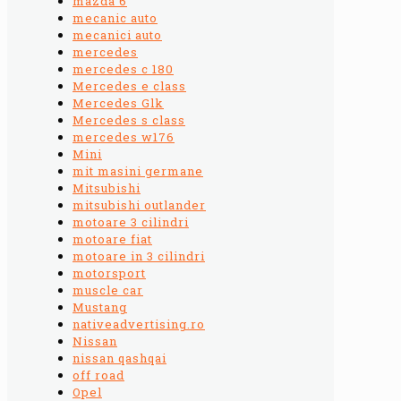
mazda 6
mecanic auto
mecanici auto
mercedes
mercedes c 180
Mercedes e class
Mercedes Glk
Mercedes s class
mercedes w176
Mini
mit masini germane
Mitsubishi
mitsubishi outlander
motoare 3 cilindri
motoare fiat
motoare in 3 cilindri
motorsport
muscle car
Mustang
nativeadvertising.ro
Nissan
nissan qashqai
off road
Opel