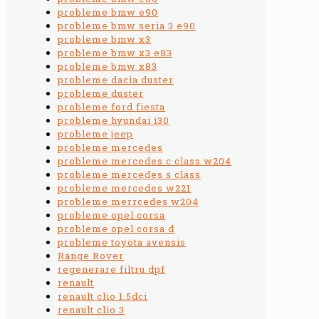
probleme bmw e90
probleme bmw seria 3 e90
probleme bmw x3
probleme bmw x3 e83
probleme bmw x83
probleme dacia duster
probleme duster
probleme ford fiesta
probleme hyundai i30
probleme jeep
probleme mercedes
probleme mercedes c class w204
probleme mercedes s class
probleme mercedes w221
probleme merrcedes w204
probleme opel corsa
probleme opel corsa d
probleme toyota avensis
Range Rover
regenerare filtru dpf
renault
renault clio 1.5dci
renault clio 3