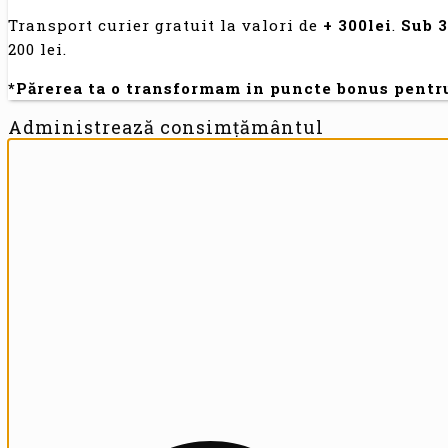
Transport curier gratuit la valori de
+ 300lei
.
Sub 
200 lei.
*Părerea ta o transformam in puncte bonus pentr
Administrează consimțământul