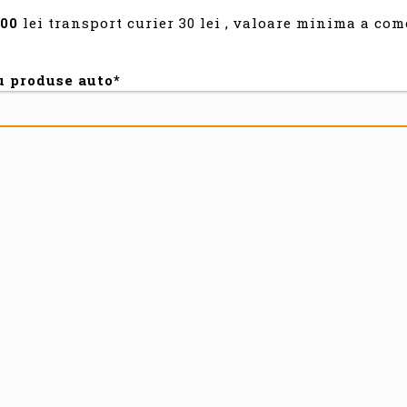
300
lei transport curier 30 lei , valoare minima a com
u produse auto*