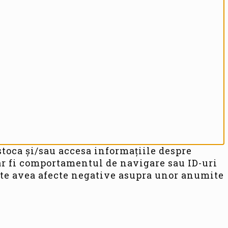
stoca și/sau accesa informațiile despre
r fi comportamentul de navigare sau ID-uri
oate avea afecte negative asupra unor anumite