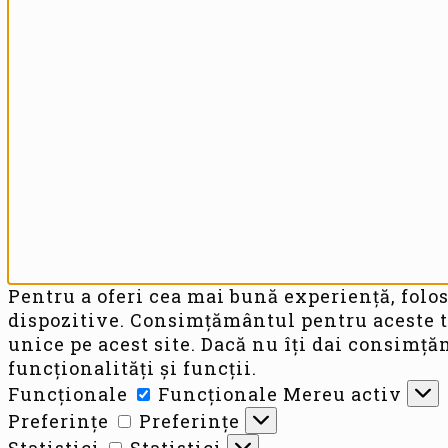
Pentru a oferi cea mai bună experiență, folos
dispozitive. Consimțământul pentru aceste t
unice pe acest site. Dacă nu îți dai consimț
funcționalități și funcții.
Funcționale
Funcționale
Mereu activ
Preferințe
Preferințe
Statistici
Statistici