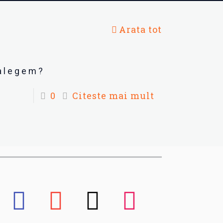
Arata tot
 alegem?
0
Citeste mai mult