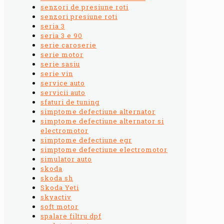
senzori de presiune roti
senzori presiune roti
seria 3
seria 3 e 90
serie caroserie
serie motor
serie sasiu
serie vin
service auto
servicii auto
sfaturi de tuning
simptome defectiune alternator
simptome defectiune alternator si
electromotor
simptome defectiune egr
simptome defectiune electromotor
simulator auto
skoda
skoda sh
Skoda Yeti
skyactiv
soft motor
spalare filtru dpf