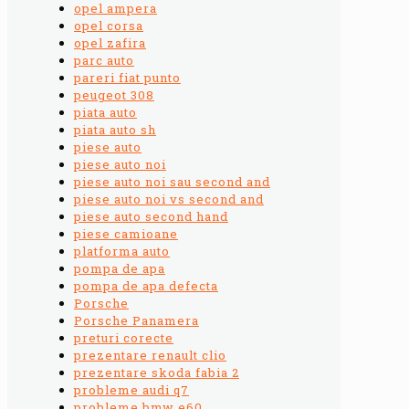
opel ampera
opel corsa
opel zafira
parc auto
pareri fiat punto
peugeot 308
piata auto
piata auto sh
piese auto
piese auto noi
piese auto noi sau second and
piese auto noi vs second and
piese auto second hand
piese camioane
platforma auto
pompa de apa
pompa de apa defecta
Porsche
Porsche Panamera
preturi corecte
prezentare renault clio
prezentare skoda fabia 2
probleme audi q7
probleme bmw e60