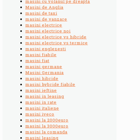
masini cu volanul pe dreapta
Masini de Anglia
masini de taxi
masini de vanzare
masini electrice
masini electrice noi
masini electrice vs hibride
masini electrice vs termice
masini englezesti
masini fiabile
masini fiat
masini germane
Masini Germania
masini hibride
masini hybride fiabile
masini ieftine
masini in leasing
masini in rate
masini italiene
masini iveco
masini la 2000euro
masini la 3000euro
masini la comanda
masini leasing