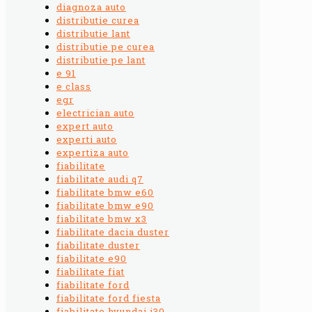
diagnoza auto
distributie curea
distributie lant
distributie pe curea
distributie pe lant
e 91
e class
egr
electrician auto
expert auto
experti auto
expertiza auto
fiabilitate
fiabilitate audi q7
fiabilitate bmw e60
fiabilitate bmw e90
fiabilitate bmw x3
fiabilitate dacia duster
fiabilitate duster
fiabilitate e90
fiabilitate fiat
fiabilitate ford
fiabilitate ford fiesta
fiabilitate hyundai i30