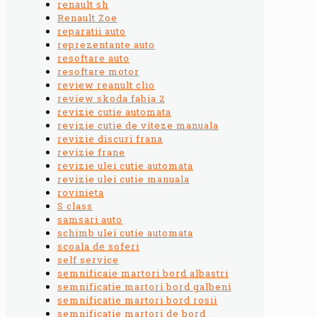
renault sh
Renault Zoe
reparatii auto
reprezentante auto
resoftare auto
resoftare motor
review reanult clio
review skoda fabia 2
revizie cutie automata
revizie cutie de viteze manuala
revizie discuri frana
revizie frane
revizie ulei cutie automata
revizie ulei cutie manuala
rovinieta
S class
samsari auto
schimb ulei cutie automata
scoala de soferi
self service
semnificaie martori bord albastri
semnificatie martori bord galbeni
semnificatie martori bord rosii
semnificatie martori de bord