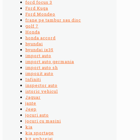
ford focus 3
Ford Kuga
Ford Mondeo
frane pe tambur sau disc
golf 7
Honda
honda accord
hyundai
hyundai ix35
import auto
import auto germania
import auto sh
impozit auto
Infiniti
inspector auto
istoric vehicul
Jaguar
jante
Jeep
jocuri auto
jocuri cu masini
kia
kia sportage
kit ambreiaj