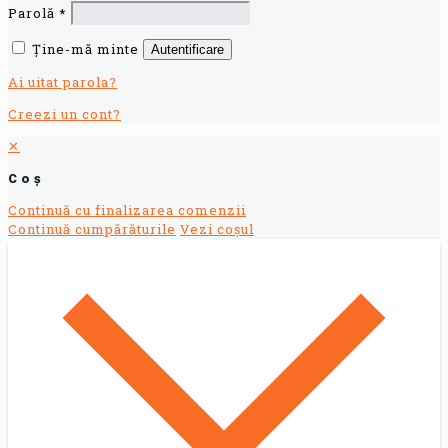
Parolă
*
Ține-mă minte
Autentificare
Ai uitat parola?
Creezi un cont?
✕
Coș
Continuă cu finalizarea comenzii
Continuă cumpărăturile
Vezi coșul