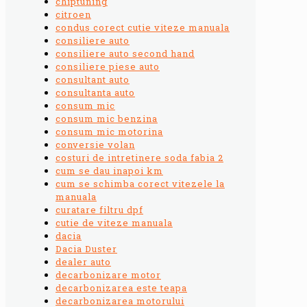
chiptuning
citroen
condus corect cutie viteze manuala
consiliere auto
consiliere auto second hand
consiliere piese auto
consultant auto
consultanta auto
consum mic
consum mic benzina
consum mic motorina
conversie volan
costuri de intretinere soda fabia 2
cum se dau inapoi km
cum se schimba corect vitezele la
manuala
curatare filtru dpf
cutie de viteze manuala
dacia
Dacia Duster
dealer auto
decarbonizare motor
decarbonizarea este teapa
decarbonizarea motorului