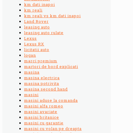
km dati inapoi
km reali
km reali vs km dati inapoi
Land Rover
leasing auto
leasing auto rulate
Lexus
Lexus RX
licitatii auto
logan
marci premium
martori de bord explicati
masina
masina electrica
masina potrivita
masina second hand
masini
masini aduse la comanda
masini alfa romeo
masini avariate
masini britanice
masini cu garantie
masini cu volan pe dreapta