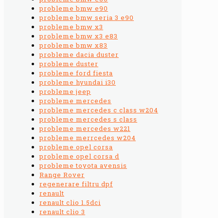
probleme bmw e90
probleme bmw seria 3 e90
probleme bmw x3
probleme bmw x3 e83
probleme bmw x83
probleme dacia duster
probleme duster
probleme ford fiesta
probleme hyundai i30
probleme jeep
probleme mercedes
probleme mercedes c class w204
probleme mercedes s class
probleme mercedes w221
probleme merrcedes w204
probleme opel corsa
probleme opel corsa d
probleme toyota avensis
Range Rover
regenerare filtru dpf
renault
renault clio 1.5dci
renault clio 3