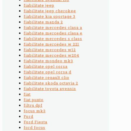
fiabilitate jeep
fiabilitate jeep cherokee
fiabilitate kia sportage 3
fiabilitate mazda 2
fiabilitate mercedes clasa a
fiabilitate mercedes clasa e
fiabilitate mercedes s class
fiabilitate mercedes w 221
fiabilitate mercedes w12
fiabilitate mercedes w204
fiabilitate mondeo mk3
fiabilitate opel corsa
fiabilitate opel corsa d
fiabilitate renault clio
fiabilitate skoda octavia 2
fiabilitate toyota avensis
fiat
fiat punto
filtru dpf
focus mk3
Ford
Ford Fiesta
ford focus