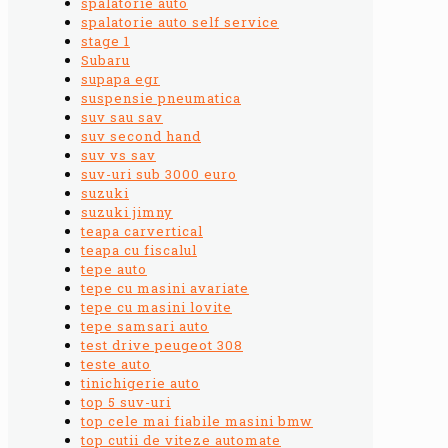
spalatorie auto
spalatorie auto self service
stage 1
Subaru
supapa egr
suspensie pneumatica
suv sau sav
suv second hand
suv vs sav
suv-uri sub 3000 euro
suzuki
suzuki jimny
teapa carvertical
teapa cu fiscalul
tepe auto
tepe cu masini avariate
tepe cu masini lovite
tepe samsari auto
test drive peugeot 308
teste auto
tinichigerie auto
top 5 suv-uri
top cele mai fiabile masini bmw
top cutii de viteze automate