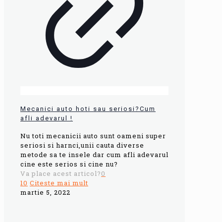
Mecanici auto hoti sau seriosi?Cum
afli adevarul !
Nu toti mecanicii auto sunt oameni super
seriosi si harnci,unii cauta diverse
metode sa te insele dar cum afli adevarul
cine este serios si cine nu?
Va place acest articol?
0
10
Citeste mai mult
martie 5, 2022