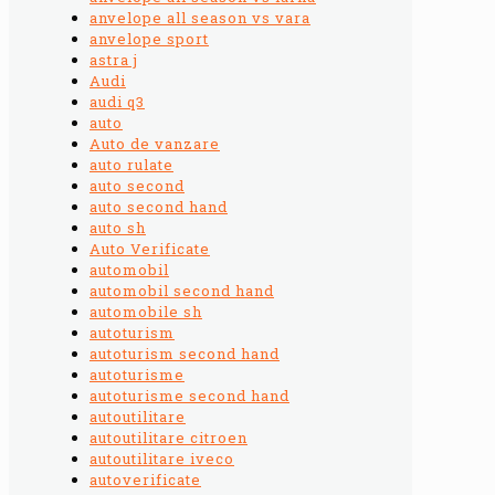
anvelope all season vs vara
anvelope sport
astra j
Audi
audi q3
auto
Auto de vanzare
auto rulate
auto second
auto second hand
auto sh
Auto Verificate
automobil
automobil second hand
automobile sh
autoturism
autoturism second hand
autoturisme
autoturisme second hand
autoutilitare
autoutilitare citroen
autoutilitare iveco
autoverificate