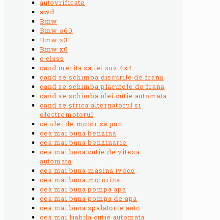
autovrificate
awd
Bmw
Bmw e60
Bmw x3
Bmw x6
c class
cand merita sa iei suv 4x4
cand se schimba discurile de frana
cand se schimba placutele de frana
cand se schimba ulei cutie automata
cand se strica alternatorul si
electromotorul
ce ulei de motor sa pun
cea mai buna benzina
cea mai buna benzinarie
cea mai buna cutie de viteza
automata
cea mai buna masina iveco
cea mai buna motorina
cea mai buna pompa apa
cea mai buna pompa de apa
cea mai buna spalatorie auto
cea mai fiabila cutie automata