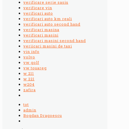
verificare serie sasiu
verificare vin
verificari auto
verificari auto km reali
verificari auto second hand
verificari masina
verificari masini
verificari masini second hand
veriicari masini de taxi
vin info
volvo
vw golf
vw touareg
w 211
w 221
w204
zafira
tot
admin
Bogdan Dragoescu