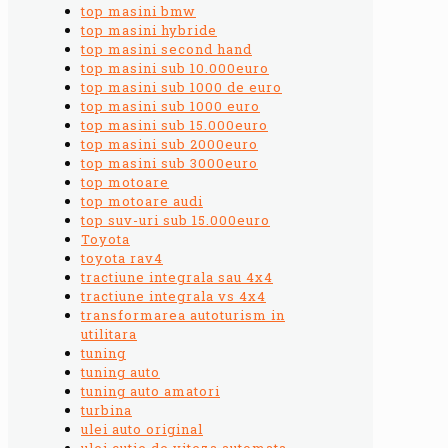
top masini bmw
top masini hybride
top masini second hand
top masini sub 10.000euro
top masini sub 1000 de euro
top masini sub 1000 euro
top masini sub 15.000euro
top masini sub 2000euro
top masini sub 3000euro
top motoare
top motoare audi
top suv-uri sub 15.000euro
Toyota
toyota rav4
tractiune integrala sau 4x4
tractiune integrala vs 4x4
transformarea autoturism in
utilitara
tuning
tuning auto
tuning auto amatori
turbina
ulei auto original
ulei cutie de viteza automata