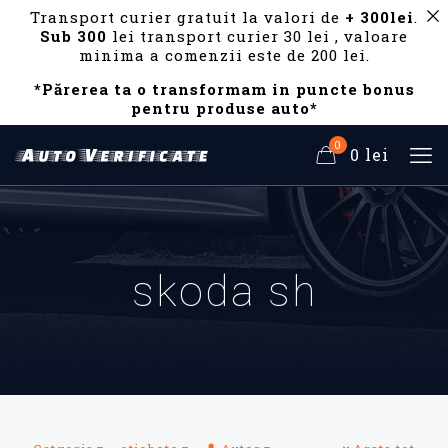
Transport curier gratuit la valori de
+ 300lei
.
Sub 300
lei transport curier 30 lei , valoare
minima a comenzii este de 200 lei.
*Părerea ta o transformam in puncte bonus
pentru produse auto*
0
0 lei
skoda sh