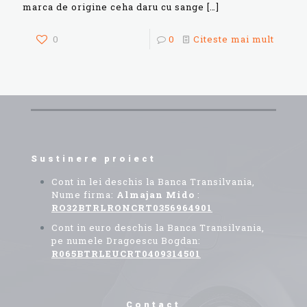
marca de origine ceha daru cu sange
[…]
0
0
Citeste mai mult
Sustinere proiect
Cont in lei deschis la Banca Transilvania,
Nume firma:
Almajan Mido
:
RO32BTRLRONCRT0356964901
Cont in euro deschis la Banca Transilvania,
pe numele Dragoescu Bogdan:
R065BTRLEUCRT0409314501
Contact