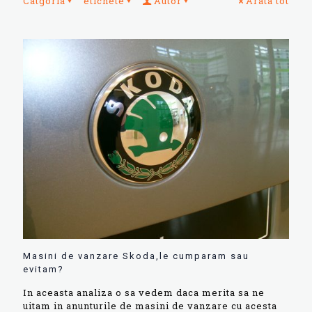
Catgoria
etichete
Autor
Arata tot
Masini de vanzare Skoda,le cumparam sau
evitam?
In aceasta analiza o sa vedem daca merita sa ne
uitam in anunturile de masini de vanzare cu acesta