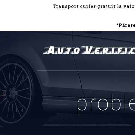
Transport curier gratuit la valo
*Părer
probl