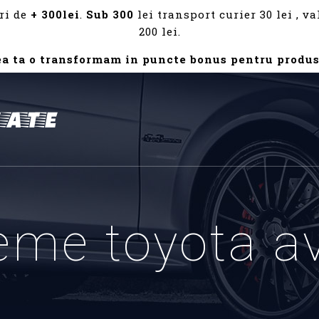
ri de
+ 300lei
.
Sub 300
lei transport curier 30 lei , 
200 lei.
ea ta o transformam in puncte bonus pentru produs
eme toyota a