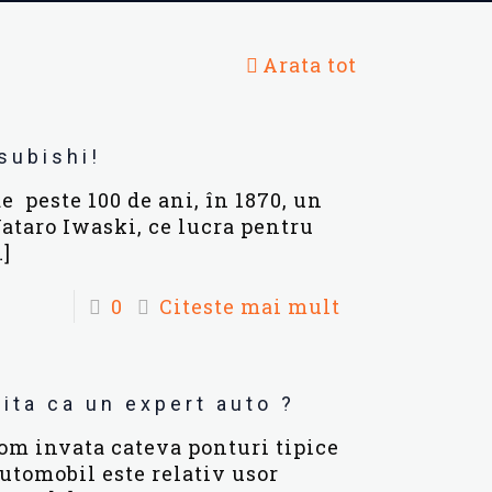
Arata tot
subishi!
e peste 100 de ani, în 1870, un
ataro Iwaski, ce lucra pentru
…]
0
Citeste mai mult
vita ca un expert auto ?
om invata cateva ponturi tipice
utomobil este relativ usor