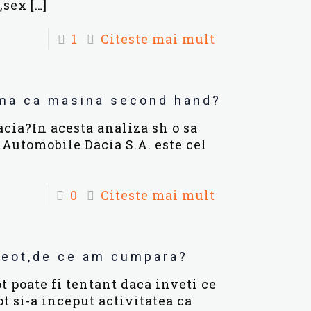
,sex
[…]
1
Citeste mai mult
ama ca masina second hand?
cia?In acesta analiza sh o sa
Automobile Dacia S.A. este cel
0
Citeste mai mult
geot,de ce am cumpara?
poate fi tentant daca inveti ce
t si-a inceput activitatea ca