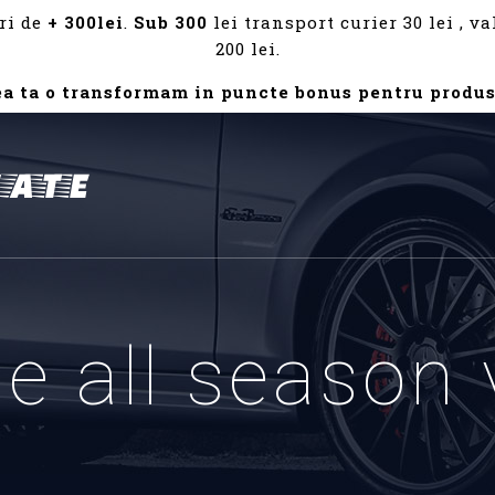
ri de
+ 300lei
.
Sub 300
lei transport curier 30 lei , 
200 lei.
ea ta o transformam in puncte bonus pentru produs
e all season 