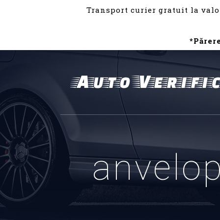
Transport curier gratuit la valo
*Părer
anvelop